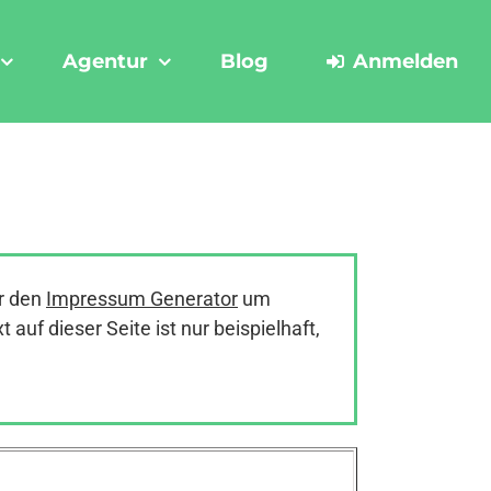
Agentur
Blog
Anmelden
r den
Impressum Generator
um
uf dieser Seite ist nur beispielhaft,