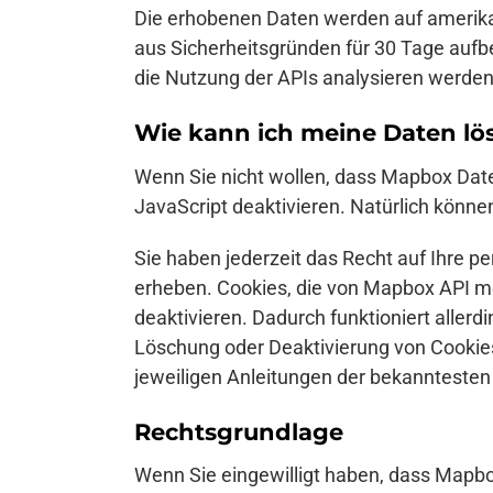
Die erhobenen Daten werden auf amerika
aus Sicherheitsgründen für 30 Tage aufb
die Nutzung der APIs analysieren werde
Wie kann ich meine Daten lö
Wenn Sie nicht wollen, dass Mapbox Daten
JavaScript deaktivieren. Natürlich könn
Sie haben jederzeit das Recht auf Ihre 
erheben. Cookies, die von Mapbox API mö
deaktivieren. Dadurch funktioniert allerd
Löschung oder Deaktivierung von Cookies
jeweiligen Anleitungen der bekanntesten
Rechtsgrundlage
Wenn Sie eingewilligt haben, dass Mapbo