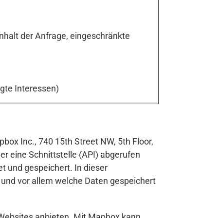
nhalt der Anfrage, eingeschränkte
igte Interessen)
x Inc., 740 15th Street NW, 5th Floor,
r eine Schnittstelle (API) abgerufen
t und gespeichert. In dieser
 und vor allem welche Daten gespeichert
 Websites anbieten. Mit Mapbox kann