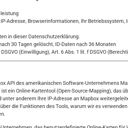
leistung
 IP-Adresse, Browserinformationen, Ihr Betriebssystem, I
ten in dieser Datenschutzerklärung.
 nach 30 Tagen gelöscht, ID-Daten nach 36 Monaten
a DSGVO (Einwilligung), Art. 6 Abs. 1 lit. f DSGVO (Berecht
box API des amerikanischen Software-Unternehmens Mapbo
ist ein Online-Kartentool (Open-Source-Mapping), das übe
d unter anderem Ihre IP-Adresse an Mapbox weitergeleite
über die Funktionen des Tools, warum wir es verwenden
en.
-Unternehmen, das benutzerdefinierte Online-Karten für