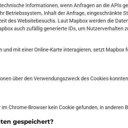
echnische Informationen, wenn Anfragen an die APIs ges
hr Betriebssystem, Inhalt der Anfrage, eingeschränkte S
eit des Websitebesuchs. Laut Mapbox werden die Daten 
x auch zufällig generierte IDs, um Nutzerverhalten zu 
 und mit einer Online-Karte interagieren, setzt Mapbox 
onen über den Verwendungszweck des Cookies konnten wi
 im Chrome-Browser kein Cookie gefunden, in anderen B
ten gespeichert?