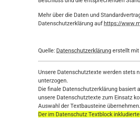
Beschluss und die entsprechenden Standa
Mehr über die Daten und Standardvertrag
Datenschutzerklärung auf
https://www.m
Quelle:
Datenschutzerklärung
erstellt mi
Unsere Datenschutztexte werden stets na
unterzogen.
Die finale Datenschutzerklärung basiert 
unsere Datenschutztexte zum Einsatz komm
Auswahl der Textbausteine übernehmen
Der im Datenschutz Textblock inkludierte