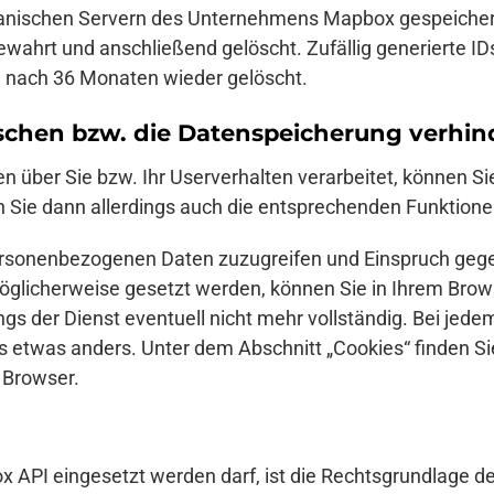
nischen Servern des Unternehmens Mapbox gespeichert u
ewahrt und anschließend gelöscht. Zufällig generierte I
n nach 36 Monaten wieder gelöscht.
schen bzw. die Datenspeicherung verhin
 über Sie bzw. Ihr Userverhalten verarbeitet, können Si
en Sie dann allerdings auch die entsprechenden Funktion
personenbezogenen Daten zuzugreifen und Einspruch geg
glicherweise gesetzt werden, können Sie in Ihrem Brows
ings der Dienst eventuell nicht mehr vollständig. Bei jede
 etwas anders. Unter dem Abschnitt „Cookies“ finden Si
 Browser.
x API eingesetzt werden darf, ist die Rechtsgrundlage 