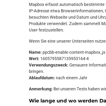
Mapbox erfasst automatisch bestimmte t
IP-Adresse etwa Browserinformationen, I
besuchten Webseite und Datum und Uhrz
Produkte verwendet. Zudem sammelt Mapbo
User festzustellen.
Wenn Sie eine unserer Unterseiten nutzen
Name:
ppcbb-enable-content-mapbox_js
Wert:
1605795587135953164-4
Verwendungszweck:
Genauere Informati
bringen.
Ablaufdatum:
nach einem Jahr
Anmerkung:
Bei unseren Tests haben wir
Wie lange und wo werden Da