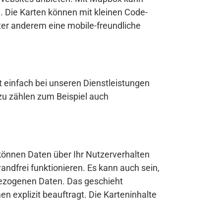
n. Die Karten können mit kleinen Code-
ter anderem eine mobile-freundliche
t einfach bei unseren Dienstleistungen
zu zählen zum Beispiel auch
können Daten über Ihr Nutzerverhalten
dfrei funktionieren. Es kann auch sein,
bezogenen Daten. Das geschieht
 explizit beauftragt. Die Karteninhalte