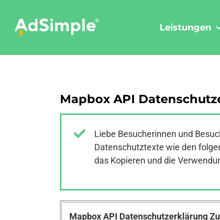
Skip
to
Leistungen
content
Mapbox API Datenschutze
Liebe Besucherinnen und Besuch
Datenschutztexte wie den folgen
das Kopieren und die Verwendung
Mapbox API Datenschutzerklärung 