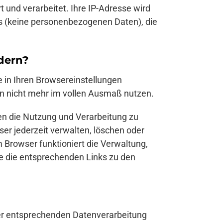
nd verarbeitet. Ihre IP-Adresse wird
Ds (keine personenbezogenen Daten), die
dern?
e in Ihren Browsereinstellungen
en nicht mehr im vollen Ausmaß nutzen.
en die Nutzung und Verarbeitung zu
er jederzeit verwalten, löschen oder
m Browser funktioniert die Verwaltung,
e die entsprechenden Links zu den
der entsprechenden Datenverarbeitung