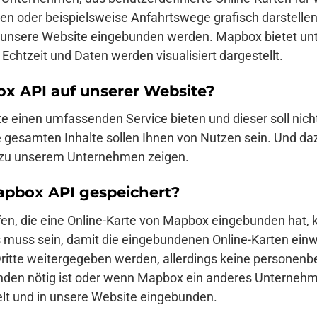
eren oder beispielsweise Anfahrtswege grafisch darstelle
in unsere Website eingebunden werden. Mapbox bietet un
Echtzeit und Daten werden visualisiert dargestellt.
 API auf unserer Website?
e einen umfassenden Service bieten und dieser soll nich
 gesamten Inhalte sollen Ihnen von Nutzen sein. Und da
g zu unserem Unternehmen zeigen.
pbox API gespeichert?
fen, die eine Online-Karte von Mapbox eingebunden hat, 
uss sein, damit die eingebundenen Online-Karten einwan
itte weitergegeben werden, allerdings keine personen
nden nötig ist oder wenn Mapbox ein anderes Unternehmen
elt und in unsere Website eingebunden.