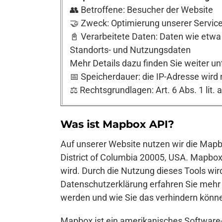
👥 Betroffene: Besucher der Website
🤝 Zweck: Optimierung unserer Service
📓 Verarbeitete Daten: Daten wie etwa
Standorts- und Nutzungsdaten
Mehr Details dazu finden Sie weiter un
📅 Speicherdauer: die IP-Adresse wird
⚖️ Rechtsgrundlagen: Art. 6 Abs. 1 lit. 
Was ist Mapbox API?
Auf unserer Website nutzen wir die Map
District of Columbia 20005, USA. Mapbox 
wird. Durch die Nutzung dieses Tools wir
Datenschutzerklärung erfahren Sie mehr 
werden und wie Sie das verhindern könn
Mapbox ist ein amerikanisches Software