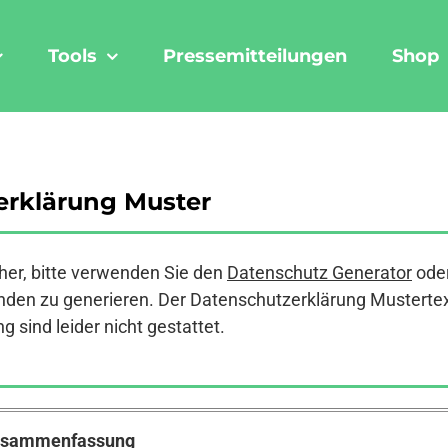
Tools
Pressemitteilungen
Shop
rklärung Muster
er, bitte verwenden Sie den
Datenschutz Generator
ode
den zu generieren. Der Datenschutzerklärung Mustertext a
 sind leider nicht gestattet.
Zusammenfassung