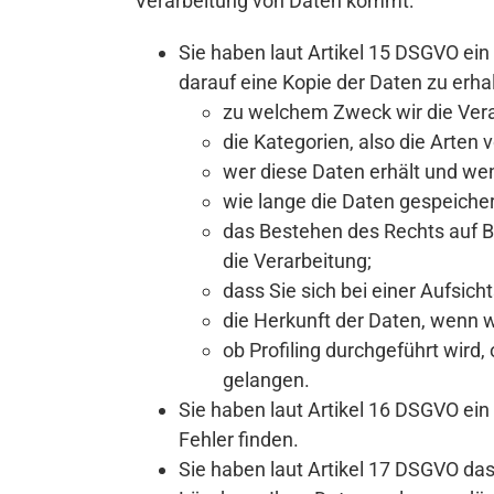
Verarbeitung von Daten kommt:
Sie haben laut Artikel 15 DSGVO ein
darauf eine Kopie der Daten zu erha
zu welchem Zweck wir die Vera
die Kategorien, also die Arten 
wer diese Daten erhält und wen
wie lange die Daten gespeiche
das Bestehen des Rechts auf 
die Verarbeitung;
dass Sie sich bei einer Aufsic
die Herkunft der Daten, wenn w
ob Profiling durchgeführt wird
gelangen.
Sie haben laut Artikel 16 DSGVO ein 
Fehler finden.
Sie haben laut Artikel 17 DSGVO da