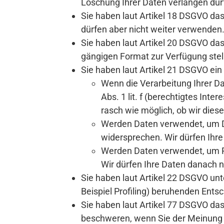
Löschung Ihrer Daten verlangen dür
Sie haben laut Artikel 18 DSGVO das
dürfen aber nicht weiter verwenden
Sie haben laut Artikel 20 DSGVO das
gängigen Format zur Verfügung stel
Sie haben laut Artikel 21 DSGVO ei
Wenn die Verarbeitung Ihrer Date
Abs. 1 lit. f (berechtigtes Int
rasch wie möglich, ob wir di
Werden Daten verwendet, um Di
widersprechen. Wir dürfen Ihr
Werden Daten verwendet, um Pr
Wir dürfen Ihre Daten danach n
Sie haben laut Artikel 22 DSGVO unt
Beispiel Profiling) beruhenden Ent
Sie haben laut Artikel 77 DSGVO da
beschweren, wenn Sie der Meinung 