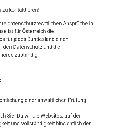
s zu kontaktieren!
hre datenschutzrechtlichen Ansprüche in
e ist für Österreich die
 es für jedes Bundesland einen
r den Datenschutz und die
hörde zuständig:
e
ntlichung einer anwaltlichen Prüfung
h Sie. Da wir die Websites, auf der
it und Vollständigkeit hinsichtlich der