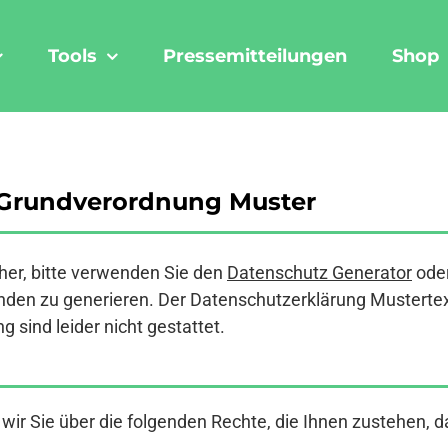
Tools
Pressemitteilungen
Shop
-Grundverordnung Muster
er, bitte verwenden Sie den
Datenschutz Generator
ode
den zu generieren. Der Datenschutzerklärung Mustertext a
 sind leider nicht gestattet.
ir Sie über die folgenden Rechte, die Ihnen zustehen, d