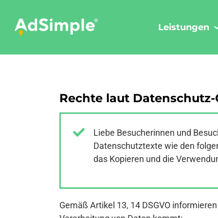
Skip
to
Leistungen
content
Rechte laut Datenschutz
Liebe Besucherinnen und Besuch
Datenschutztexte wie den folgen
das Kopieren und die Verwendung
Gemäß Artikel 13, 14 DSGVO informieren w