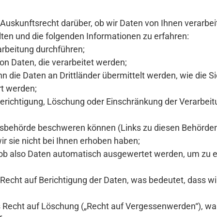
 Auskunftsrecht darüber, ob wir Daten von Ihnen verarbeit
lten und die folgenden Informationen zu erfahren:
rbeitung durchführen;
von Daten, die verarbeitet werden;
n die Daten an Drittländer übermittelt werden, wie die S
rt werden;
Berichtigung, Löschung oder Einschränkung der Verarbe
htsbehörde beschweren können (Links zu diesen Behörden 
ir sie nicht bei Ihnen erhoben haben;
, ob also Daten automatisch ausgewertet werden, um zu e
Recht auf Berichtigung der Daten, was bedeutet, dass wir 
s Recht auf Löschung („Recht auf Vergessenwerden“), was