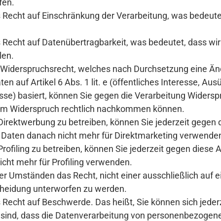
fen.
 Recht auf Einschränkung der Verarbeitung, was bedeute
.
 Recht auf Datenübertragbarkeit, was bedeutet, dass wir
len.
n Widerspruchsrecht, welches nach Durchsetzung eine Änd
n auf Artikel 6 Abs. 1 lit. e (öffentliches Interesse, Aus
eresse) basiert, können Sie gegen die Verarbeitung Widers
esem Widerspruch rechtlich nachkommen können.
rektwerbung zu betreiben, können Sie jederzeit gegen d
e Daten danach nicht mehr für Direktmarketing verwende
ofiling zu betreiben, können Sie jederzeit gegen diese 
icht mehr für Profiling verwenden.
er Umständen das Recht, nicht einer ausschließlich auf 
scheidung unterworfen zu werden.
s Recht auf Beschwerde. Das heißt, Sie können sich jede
sind, dass die Datenverarbeitung von personenbezogen