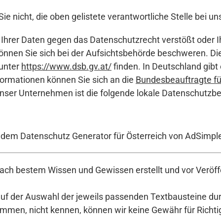
e nicht, die oben gelistete verantwortliche Stelle bei un
 Ihrer Daten gegen das Datenschutzrecht verstößt oder I
önnen Sie sich bei der Aufsichtsbehörde beschweren. Dies
 unter
https://www.dsb.gv.at/
finden. In Deutschland gibt
ormationen können Sie sich an die
Bundesbeauftragte fü
ser Unternehmen ist die folgende lokale Datenschutzbe
t dem Datenschutz Generator für Österreich von AdSimpl
ch bestem Wissen und Gewissen erstellt und vor Veröffe
auf der Auswahl der jeweils passenden Textbausteine durc
en, nicht kennen, können wir keine Gewähr für Richtigke