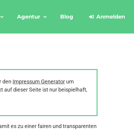
Agentur
Blog
Anmelden
r den
Impressum Generator
um
uf dieser Seite ist nur beispielhaft,
amit es zu einer fairen und transparenten