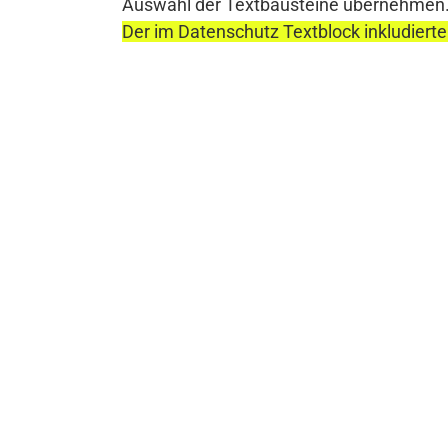
Auswahl der Textbausteine übernehmen
Der im Datenschutz Textblock inkludierte