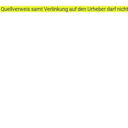
.
 Quellverweis samt Verlinkung auf den Urheber darf nich