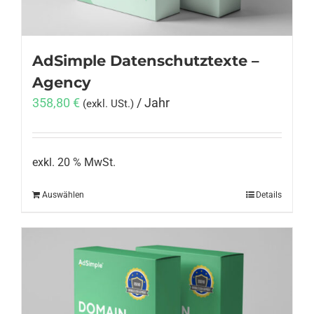
AdSimple Datenschutztexte –
Agency
358,80
€
/ Jahr
(exkl. USt.)
exkl. 20 % MwSt.
Auswählen
Details