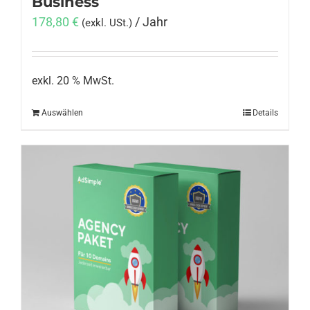
Business
178,80
€
/ Jahr
(exkl. USt.)
exkl. 20 % MwSt.
Auswählen
Details