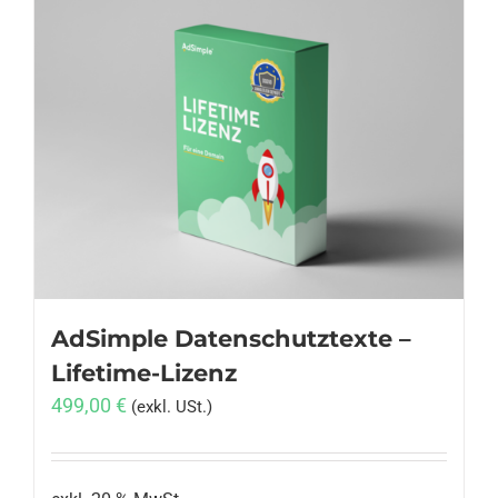
AdSimple Datenschutztexte –
Lifetime-Lizenz
499,00
€
(exkl. USt.)