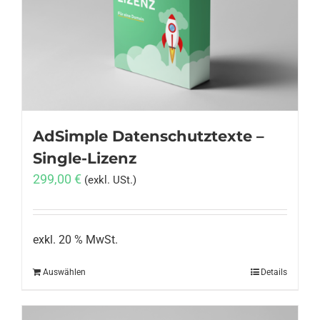
Anmelden
AdSimple Datenschutztexte –
Single-Lizenz
299,00
€
(exkl. USt.)
exkl. 20 % MwSt.
Auswählen
Details