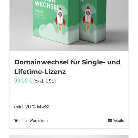
Domainwechsel für Single- und
Lifetime-Lizenz
99,00
€
(exkl. USt.)
exkl. 20 % MwSt.
In den Warenkorb
Details