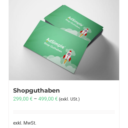
Shopguthaben
299,00
€
–
499,00
€
(exkl. USt.)
exkl. MwSt.