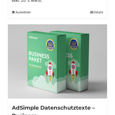
exkl. 20 % MwSt.
Auswählen
Details
AdSimple Datenschutztexte –