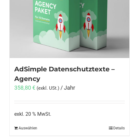
AdSimple Datenschutztexte –
Agency
358,80
€
/ Jahr
(exkl. USt.)
exkl. 20 % MwSt.
Auswählen
Details