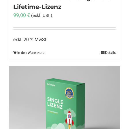
Lifetime-Lizenz
99,00
€
(exkl. USt.)
exkl. 20 % MwSt.
In den Warenkorb
Details