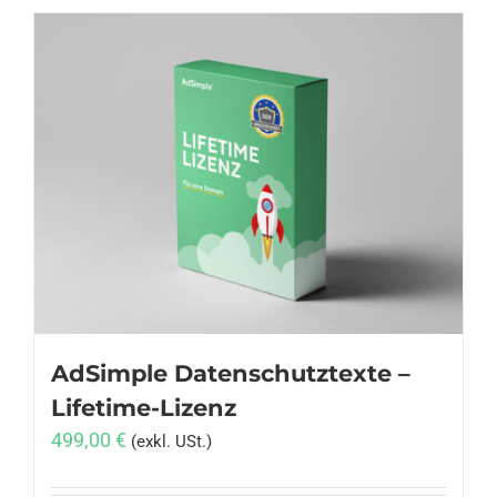
AdSimple Datenschutztexte –
Lifetime-Lizenz
499,00
€
(exkl. USt.)