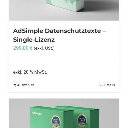
AdSimple Datenschutztexte –
Single-Lizenz
299,00
€
(exkl. USt.)
exkl. 20 % MwSt.
Auswählen
Details