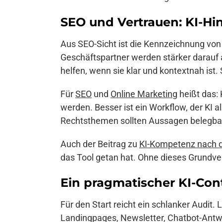
SEO und Vertrauen: KI-Hi
Aus SEO-Sicht ist die Kennzeichnung von
Geschäftspartner werden stärker darauf a
helfen, wenn sie klar und kontextnah ist. 
Für
SEO
und
Online Marketing
heißt das:
werden. Besser ist ein Workflow, der KI al
Rechtsthemen sollten Aussagen belegbar, 
Auch der Beitrag zu
KI-Kompetenz nach 
das Tool getan hat. Ohne dieses Grundve
Ein pragmatischer KI-Co
Für den Start reicht ein schlanker Audit. 
Landingpages, Newsletter, Chatbot-Antwo