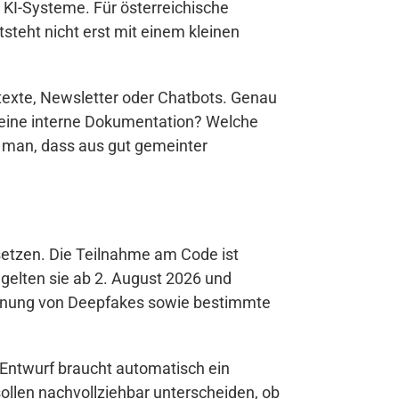
r KI-Systeme. Für österreichische
steht nicht erst mit einem kleinen
ttexte, Newsletter oder Chatbots. Genau
t eine interne Dokumentation? Welche
 man, dass aus gut gemeinter
usetzen. Die Teilnahme am Code ist
 gelten sie ab 2. August 2026 und
ichnung von Deepfakes sowie bestimmte
e Entwurf braucht automatisch ein
sollen nachvollziehbar unterscheiden, ob