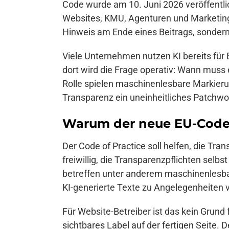
Code wurde am 10. Juni 2026 veröffentlic
Websites, KMU, Agenturen und Marketingte
Hinweis am Ende eines Beitrags, sonder
Viele Unternehmen nutzen KI bereits für 
dort wird die Frage operativ: Wann muss
Rolle spielen maschinenlesbare Markieru
Transparenz ein uneinheitliches Patchwo
Warum der neue EU-Code r
Der Code of Practice soll helfen, die Tr
freiwillig, die Transparenzpflichten sel
betreffen unter anderem maschinenlesba
KI-generierte Texte zu Angelegenheiten v
Für Website-Betreiber ist das kein Grund
sichtbares Label auf der fertigen Seite. 