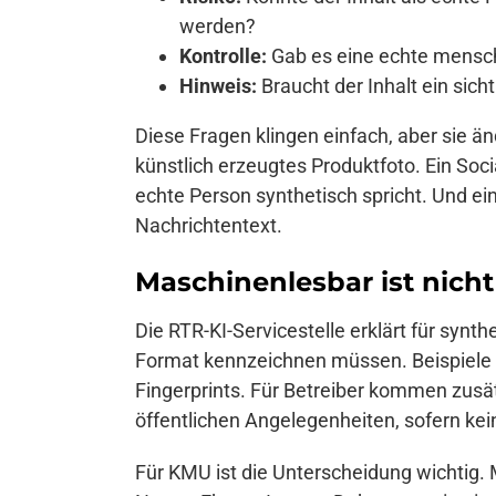
werden?
Kontrolle:
Gab es eine echte menschl
Hinweis:
Braucht der Inhalt ein sich
Diese Fragen klingen einfach, aber sie änd
künstlich erzeugtes Produktfoto. Ein Soc
echte Person synthetisch spricht. Und ein 
Nachrichtentext.
Maschinenlesbar ist nicht
Die RTR-KI-Servicestelle erklärt für sy
Format kennzeichnen müssen. Beispiele 
Fingerprints. Für Betreiber kommen zusät
öffentlichen Angelegenheiten, sofern kein
Für KMU ist die Unterscheidung wichtig.