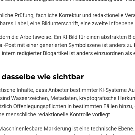
iche Prüfung, fachliche Korrektur und redaktionelle Ve
tbares Label, eine Bildunterschrift, eine zweite Infoeben
ern die Arbeitsweise. Ein KI-Bild für einen abstrakten Blo
ial-Post mit einer generierten Symbolszene ist anders zu 
intern redigierter Blogartikel ist anders einzuordnen als
 dasselbe wie sichtbar
nthetische Inhalte, dass Anbieter bestimmter KI-Systeme
sind Wasserzeichen, Metadaten, kryptografische Herkunf
zlich Offenlegungspflichten in bestimmten Fällen hinzu,
e menschliche redaktionelle Kontrolle vorliegt.
 Maschinenlesbare Markierung ist eine technische Ebene.