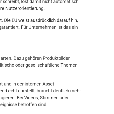
 schreibt, löst damit nicht automatisch
re Nutzerorientierung.
 Die EU weist ausdrücklich darauf hin,
garantiert. Für Unternehmen ist das ein
warten. Dazu gehören Produktbilder,
litische oder gesellschaftliche Themen,
.
xt und in der internen Asset-
nd echt darstellt, braucht deutlich mehr
ragieren. Bei Videos, Stimmen oder
eignisse betroffen sind.