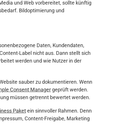
l Media und Web vorbereitet, sollte künftig
sbedarf. Bildoptimierung und
personenbezogene Daten, Kundendaten,
Content-Label nicht aus. Dann stellt sich
beitet werden und wie Nutzer in der
r Website sauber zu dokumentieren. Wenn
mple Consent Manager
geprüft werden.
ssung müssen getrennt bewertet werden.
iness Paket
ein sinnvoller Rahmen. Denn
, Impressum, Content-Freigabe, Marketing