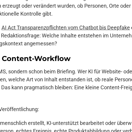
ich erzeugt oder verändert wurden, ob Personen, Orte oder
ionelle Kontrolle gibt.
n
AI Act Transparenzpflichten vom Chatbot bis Deepfake
Redaktionsfrage: Welche Inhalte entstehen im Unterneh
ungskontext angemessen?
 Content-Workflow
MS, sondern schon beim Briefing. Wer KI für Website- oder
n, welche Art von Inhalt entstanden ist, ob reale Person
Das kann pragmatisch bleiben: Eine kleine Content-Freiga
 Veröffentlichung:
menschlich erstellt, KI-unterstützt bearbeitet oder über
Person, echtes Ereignis, echte Produktabbildung oder ve