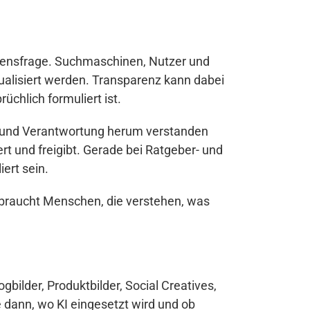
auensfrage. Suchmaschinen, Nutzer und
tualisiert werden. Transparenz kann dabei
üchlich formuliert ist.
ng und Verantwortung herum verstanden
ert und freigibt. Gerade bei Ratgeber- und
ert sein.
l, braucht Menschen, die verstehen, was
gbilder, Produktbilder, Social Creatives,
dann, wo KI eingesetzt wird und ob