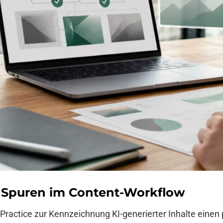
e Spuren im Content-Workflow
ractice zur Kennzeichnung KI-generierter Inhalte einen 