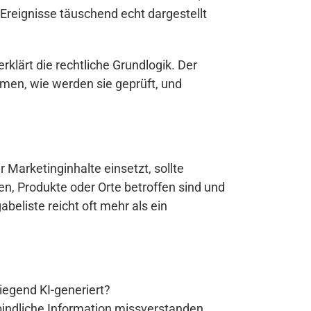
 Ereignisse täuschend echt dargestellt
erklärt die rechtliche Grundlogik. Der
men, wie werden sie geprüft, und
 Marketinginhalte einsetzt, sollte
en, Produkte oder Orte betroffen sind und
beliste reicht oft mehr als ein
wiegend KI-generiert?
rbindliche Information missverstanden