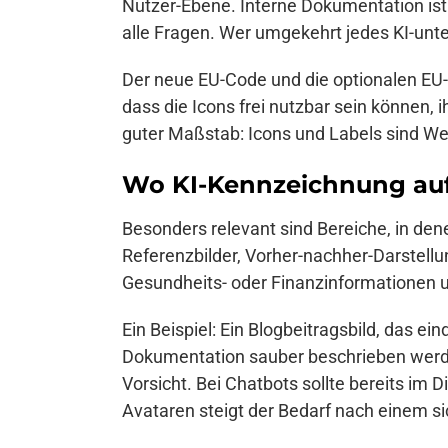
Nutzer-Ebene. Interne Dokumentation ist 
alle Fragen. Wer umgekehrt jedes KI-unt
Der neue EU-Code und die optionalen EU-
dass die Icons frei nutzbar sein können, 
guter Maßstab: Icons und Labels sind We
Wo KI-Kennzeichnung auf
Besonders relevant sind Bereiche, in den
Referenzbilder, Vorher-nachher-Darstellu
Gesundheits- oder Finanzinformationen un
Ein Beispiel: Ein Blogbeitragsbild, das ei
Dokumentation sauber beschrieben werden.
Vorsicht. Bei Chatbots sollte bereits im
Avataren steigt der Bedarf nach einem si