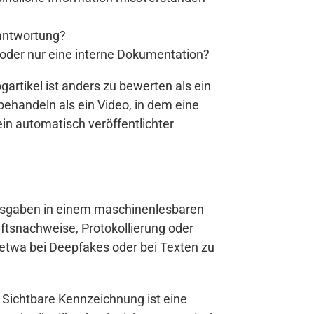
rantwortung?
e oder nur eine interne Dokumentation?
gartikel ist anders zu bewerten als ein
behandeln als ein Video, in dem eine
 ein automatisch veröffentlichter
 Ausgaben in einem maschinenlesbaren
tsnachweise, Protokollierung oder
 etwa bei Deepfakes oder bei Texten zu
 Sichtbare Kennzeichnung ist eine