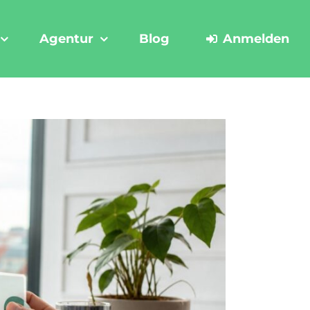
Agentur
Blog
Anmelden