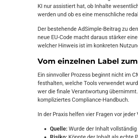
KI nur assistiert hat, ob Inhalte wesentl
werden und ob es eine menschliche redakt
Der bestehende AdSimple-Beitrag zu de
neue EU-Code macht daraus stärker eine 
welcher Hinweis ist im konkreten Nutz
Vom einzelnen Label zum
Ein sinnvoller Prozess beginnt nicht im C
festhalten, welche Tools verwendet wurde
wer die finale Verantwortung übernimmt. 
kompliziertes Compliance-Handbuch.
In der Praxis helfen vier Fragen vor jeder
Quelle:
Wurde der Inhalt vollständig 
Risiko:
Könnte der Inhalt als echte 