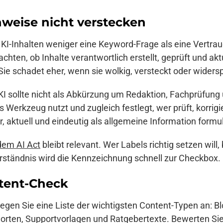
nweise nicht verstecken
 KI-Inhalten weniger eine Keyword-Frage als eine Vertr
chten, ob Inhalte verantwortlich erstellt, geprüft und ak
Sie schadet eher, wenn sie wolkig, versteckt oder widerspr
 KI sollte nicht als Abkürzung um Redaktion, Fachprüfu
s Werkzeug nutzt und zugleich festlegt, wer prüft, korrigi
aktuell und eindeutig als allgemeine Information formuli
dem AI Act
bleibt relevant. Wer Labels richtig setzen wil
rständnis wird die Kennzeichnung schnell zur Checkbox.
ntent-Check
Legen Sie eine Liste der wichtigsten Content-Typen an: Blo
rten, Supportvorlagen und Ratgebertexte. Bewerten Sie 