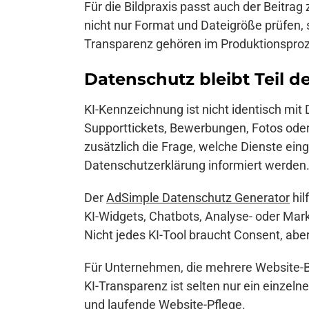
Für die Bildpraxis passt auch der Beitra
nicht nur Format und Dateigröße prüfen,
Transparenz gehören im Produktionspr
Datenschutz bleibt Teil 
KI-Kennzeichnung ist nicht identisch mi
Supporttickets, Bewerbungen, Fotos oder T
zusätzlich die Frage, welche Dienste ein
Datenschutzerklärung informiert werden
Der
AdSimple Datenschutz Generator
hil
KI-Widgets, Chatbots, Analyse- oder Mar
Nicht jedes KI-Tool braucht Consent, ab
Für Unternehmen, die mehrere Website-
KI-Transparenz ist selten nur ein einzel
und laufende Website-Pflege.