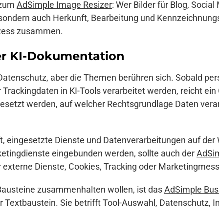
g zum
AdSimple Image Resizer
: Wer Bilder für Blog, Socia
 sondern auch Herkunft, Bearbeitung und Kennzeichnung
ozess zusammen.
der KI-Dokumentation
t Datenschutz, aber die Themen berühren sich. Sobald 
rackingdaten in KI-Tools verarbeitet werden, reicht ein 
gesetzt werden, auf welcher Rechtsgrundlage Daten verar
.
ft, eingesetzte Dienste und Datenverarbeitungen auf de
ketingdienste eingebunden werden, sollte auch der
AdSi
er externe Dienste, Cookies, Tracking oder Marketingme
Bausteine zusammenhalten wollen, ist das
AdSimple Bus
ner Textbaustein. Sie betrifft Tool-Auswahl, Datenschutz