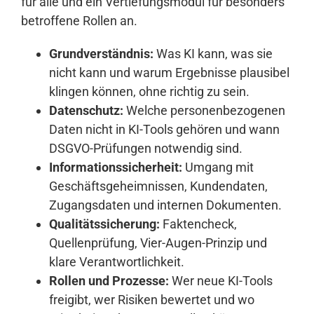
für alle und ein Vertiefungsmodul für besonders
betroffene Rollen an.
Grundverständnis:
Was KI kann, was sie
nicht kann und warum Ergebnisse plausibel
klingen können, ohne richtig zu sein.
Datenschutz:
Welche personenbezogenen
Daten nicht in KI-Tools gehören und wann
DSGVO-Prüfungen notwendig sind.
Informationssicherheit:
Umgang mit
Geschäftsgeheimnissen, Kundendaten,
Zugangsdaten und internen Dokumenten.
Qualitätssicherung:
Faktencheck,
Quellenprüfung, Vier-Augen-Prinzip und
klare Verantwortlichkeit.
Rollen und Prozesse:
Wer neue KI-Tools
freigibt, wer Risiken bewertet und wo