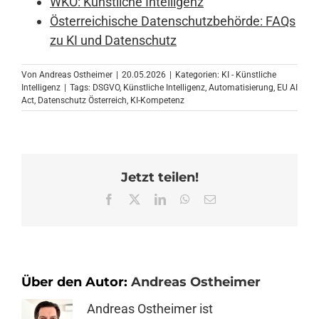
WKO: Künstliche Intelligenz
Österreichische Datenschutzbehörde: FAQs
zu KI und Datenschutz
Von
Andreas Ostheimer
|
20.05.2026
|
Kategorien:
KI - Künstliche
Intelligenz
|
Tags:
DSGVO
,
Künstliche Intelligenz
,
Automatisierung
,
EU AI
Act
,
Datenschutz Österreich
,
KI-Kompetenz
Jetzt teilen!
Facebook
X
LinkedIn
WhatsApp
E-
Mail
Über den Autor:
Andreas Ostheimer
Andreas Ostheimer ist