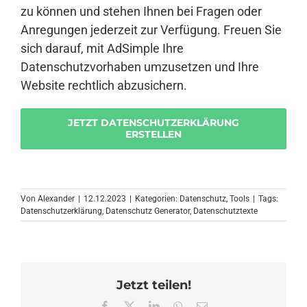
zu können und stehen Ihnen bei Fragen oder
Anregungen jederzeit zur Verfügung. Freuen Sie
sich darauf, mit AdSimple Ihre
Datenschutzvorhaben umzusetzen und Ihre
Website rechtlich abzusichern.
JETZT DATENSCHUTZERKLÄRUNG
ERSTELLEN
Von
Alexander
|
12.12.2023
|
Kategorien:
Datenschutz
,
Tools
|
Tags:
Datenschutzerklärung
,
Datenschutz Generator
,
Datenschutztexte
Jetzt teilen!
Facebook
X
LinkedIn
WhatsApp
E-