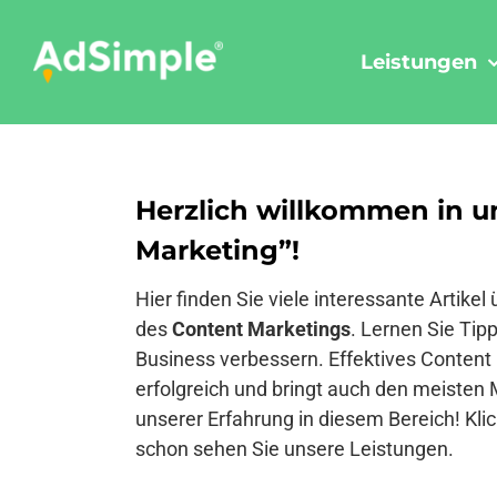
Skip
to
Leistungen
content
Herzlich willkommen in u
Marketing”!
Hier finden Sie viele interessante Artik
des
Content Marketings
. Lernen Sie Tipp
Business verbessern. Effektives Content
erfolgreich und bringt auch den meisten 
unserer Erfahrung in diesem Bereich! Klic
schon sehen Sie unsere Leistungen.