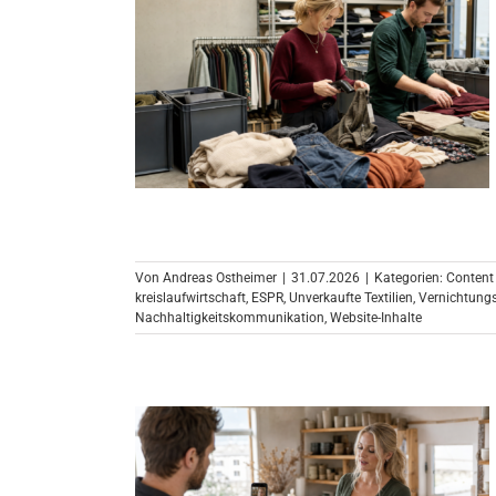
Von
Andreas Ostheimer
|
31.07.2026
|
Kategorien:
Content
kreislaufwirtschaft
,
ESPR
,
Unverkaufte Textilien
,
Vernichtung
Nachhaltigkeitskommunikation
,
Website-Inhalte