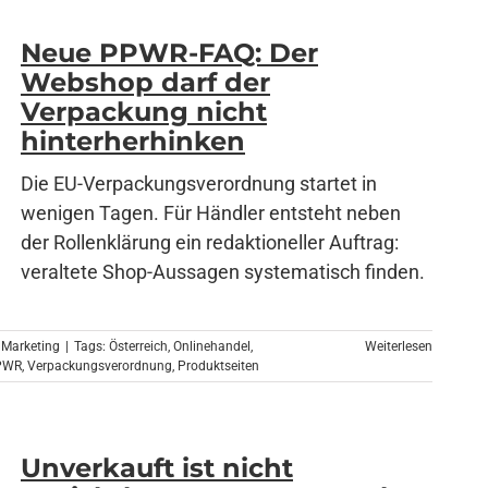
Neue PPWR-FAQ: Der
Webshop darf der
Verpackung nicht
hinterherhinken
Die EU-Verpackungsverordnung startet in
wenigen Tagen. Für Händler entsteht neben
der Rollenklärung ein redaktioneller Auftrag:
veraltete Shop-Aussagen systematisch finden.
 Marketing
|
Tags:
Österreich
,
Onlinehandel
,
Weiterlesen
PWR
,
Verpackungsverordnung
,
Produktseiten
Unverkauft ist nicht