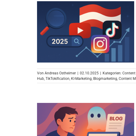
Von
Andreas Ostheimer
|
02.10.2025
|
Kategorien:
Content
Hub
,
TikTokification
,
KI-Marketing
,
Blogmarketing
,
Content M