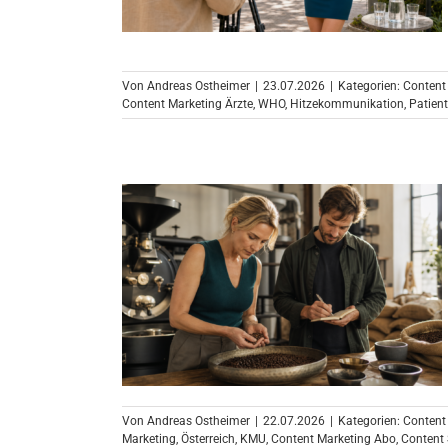
Von
Andreas Ostheimer
|
23.07.2026
|
Kategorien:
Content
Content Marketing Ärzte
,
WHO
,
Hitzekommunikation
,
Patien
Von
Andreas Ostheimer
|
22.07.2026
|
Kategorien:
Content
Marketing
,
Österreich
,
KMU
,
Content Marketing Abo
,
Content 