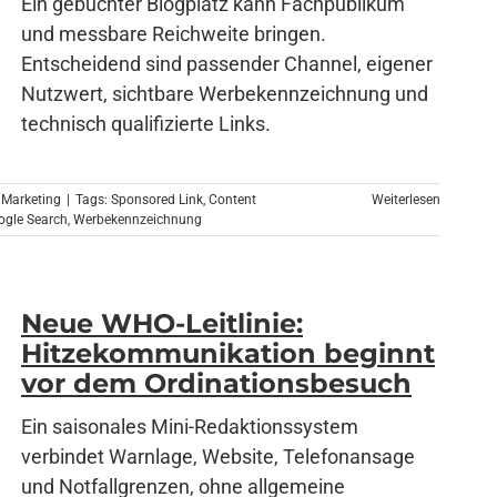
Ein gebuchter Blogplatz kann Fachpublikum
und messbare Reichweite bringen.
Entscheidend sind passender Channel, eigener
Nutzwert, sichtbare Werbekennzeichnung und
technisch qualifizierte Links.
 Marketing
|
Tags:
Sponsored Link
,
Content
Weiterlesen
ogle Search
,
Werbekennzeichnung
Neue WHO-Leitlinie:
Hitzekommunikation beginnt
vor dem Ordinationsbesuch
Ein saisonales Mini-Redaktionssystem
verbindet Warnlage, Website, Telefonansage
und Notfallgrenzen, ohne allgemeine