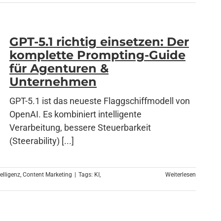
GPT-5.1 richtig einsetzen: Der
komplette Prompting-Guide
für Agenturen &
Unternehmen
GPT-5.1 ist das neueste Flaggschiffmodell von
OpenAI. Es kombiniert intelligente
Verarbeitung, bessere Steuerbarkeit
(Steerability) [...]
telligenz
,
Content Marketing
|
Tags:
KI
,
Weiterlesen