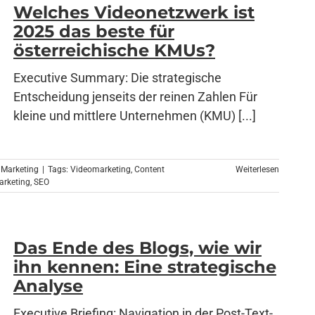
Welches Videonetzwerk ist
2025 das beste für
österreichische KMUs?
Executive Summary: Die strategische
Entscheidung jenseits der reinen Zahlen Für
kleine und mittlere Unternehmen (KMU) [...]
 Marketing
|
Tags:
Videomarketing
,
Content
Weiterlesen
arketing
,
SEO
Das Ende des Blogs, wie wir
ihn kennen: Eine strategische
Analyse
Executive Briefing: Navigation in der Post-Text-