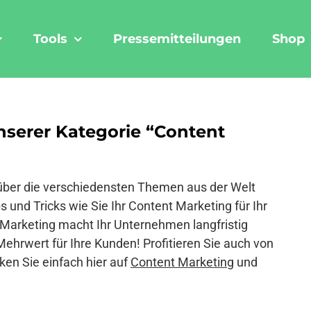
Tools
Pressemitteilungen
Shop
nserer Kategorie “Content
el über die verschiedensten Themen aus der Welt
s und Tricks wie Sie Ihr Content Marketing für Ihr
 Marketing macht Ihr Unternehmen langfristig
Mehrwert für Ihre Kunden! Profitieren Sie auch von
ken Sie einfach hier auf
Content Marketing
und