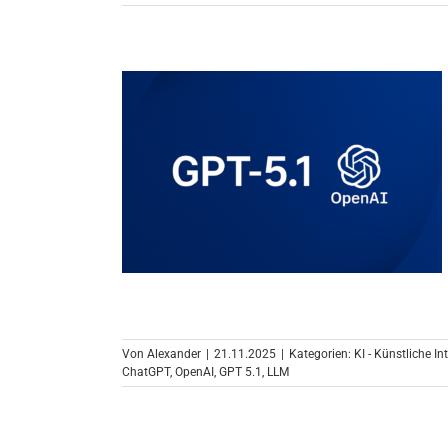
Von
Alexander
|
21.11.2025
|
Kategorien:
KI - Künstliche In
ChatGPT
,
OpenAI
,
GPT 5.1
,
LLM