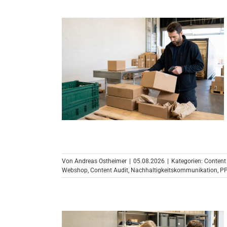
Von
Andreas Ostheimer
|
05.08.2026
|
Kategorien:
Content
Webshop
,
Content Audit
,
Nachhaltigkeitskommunikation
,
P