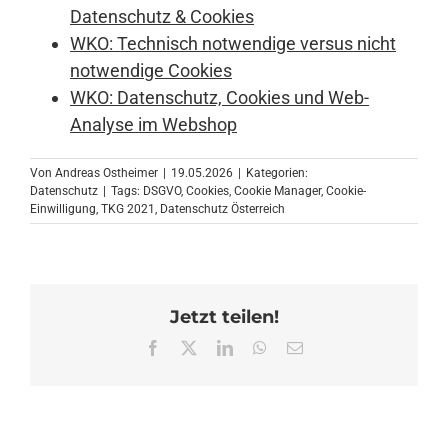
Datenschutz & Cookies
WKO: Technisch notwendige versus nicht
notwendige Cookies
WKO: Datenschutz, Cookies und Web-
Analyse im Webshop
Von
Andreas Ostheimer
|
19.05.2026
|
Kategorien:
Datenschutz
|
Tags:
DSGVO
,
Cookies
,
Cookie Manager
,
Cookie-
Einwilligung
,
TKG 2021
,
Datenschutz Österreich
Jetzt teilen!
Facebook
X
LinkedIn
WhatsApp
E-
Mail