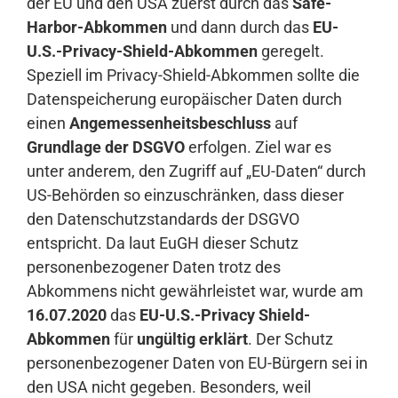
der EU und den USA zuerst durch das
Safe-
Harbor-Abkommen
und dann durch das
EU-
U.S.-Privacy-Shield-Abkommen
geregelt.
Speziell im Privacy-Shield-Abkommen sollte die
Datenspeicherung europäischer Daten durch
einen
Angemessenheitsbeschluss
auf
Grundlage der DSGVO
erfolgen. Ziel war es
unter anderem, den Zugriff auf „EU-Daten“ durch
US-Behörden so einzuschränken, dass dieser
den Datenschutzstandards der DSGVO
entspricht. Da laut EuGH dieser Schutz
personenbezogener Daten trotz des
Abkommens nicht gewährleistet war, wurde am
16.07.2020
das
EU-U.S.-Privacy Shield-
Abkommen
für
ungültig erklärt
. Der Schutz
personenbezogener Daten von EU-Bürgern sei in
den USA nicht gegeben. Besonders, weil