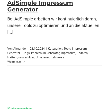
AdSimple Impressum
Generator
Anmelden
Bei AdSimple arbeiten wir kontinuierlich daran,
unsere Tools zu optimieren und an die aktuellen
[...]
Von
Alexander
|
02.10.2024
|
Kategorien:
Tools
,
Impressum
Generator
|
Tags:
Impressum Generator
,
Impressum
,
Updates
,
Haftungsausschluss
,
Urheberrechtshinweis
Weiterlesen
Kategorien