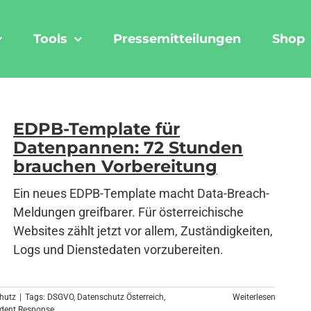
Tools
Pressemitteilungen
Shop
EDPB-Template für
Datenpannen: 72 Stunden
brauchen Vorbereitung
Ein neues EDPB-Template macht Data-Breach-
Meldungen greifbarer. Für österreichische
Websites zählt jetzt vor allem, Zuständigkeiten,
Logs und Dienstedaten vorzubereiten.
hutz
|
Tags:
DSGVO
,
Datenschutz Österreich
,
Weiterlesen
ident Response