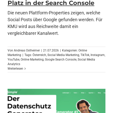
Platz in der Search Console
Die neuen Plattform-Properties zeigen, welche
Anmelden
Social Posts über Google gefunden werden. Für
KMU wird aus Reichweite damit ein
vergleichbarer Kanalwert.
Von
Andreas Ostheimer
|
21.07.2026
|
Kategorien:
Online
Marketing
|
Tags:
Österreich
,
Social Media Marketing
,
TikTok
,
Instagram
,
YouTube
,
Online Marketing
,
Google Search Console
,
Social Media
Analytics
Weiterlesen