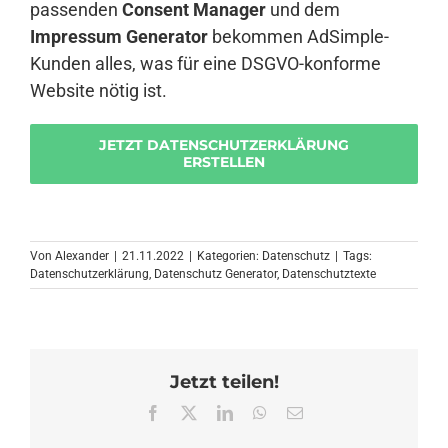
passenden
Consent Manager
und dem
Impressum Generator
bekommen AdSimple-
Kunden alles, was für eine DSGVO-konforme
Website nötig ist.
JETZT DATENSCHUTZERKLÄRUNG
ERSTELLEN
Von
Alexander
|
21.11.2022
|
Kategorien:
Datenschutz
|
Tags:
Datenschutzerklärung
,
Datenschutz Generator
,
Datenschutztexte
Jetzt teilen!
Facebook
X
LinkedIn
WhatsApp
E-
Mail