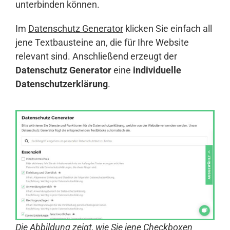
unterbinden können.
Im
Datenschutz Generator
klicken Sie einfach all
jene Textbausteine an, die für Ihre Website
relevant sind. Anschließend erzeugt der
Datenschutz Generator
eine
individuelle
Datenschutzerklärung
.
Die Abbildung zeigt, wie Sie jene Checkboxen