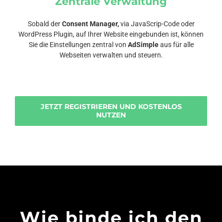
Zentrale Verwaltung
Sobald der
Consent Manager,
via JavaScrip-Code oder
WordPress Plugin, auf Ihrer Website eingebunden ist, können
Sie die Einstellungen zentral von
AdSimple
aus für alle
Webseiten verwalten und steuern.
JETZT REGISTRIEREN UND KOSTENLOS
NUTZEN
Wie binde ich den