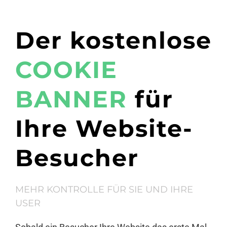
Der kostenlose
COOKIE
BANNER
für
Ihre Website-
Besucher
MEHR KONTROLLE FÜR SIE UND IHRE
USER