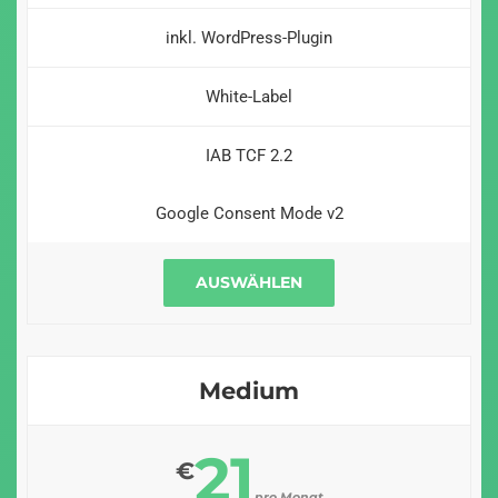
inkl. WordPress-Plugin
White-Label
IAB TCF 2.2
Google Consent Mode v2
AUSWÄHLEN
Medium
21
€
pro Monat