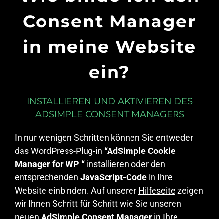
Consent Manager
in meine Website
ein?
INSTALLIEREN UND AKTIVIEREN DES
ADSIMPLE CONSENT MANAGERS
In nur wenigen Schritten können Sie entweder
das WordPress-Plug-in
“AdSimple Cookie
Manager for WP “
installieren oder den
entsprechenden
JavaScript-Code
in Ihre
Website einbinden. Auf unserer
Hilfeseite
zeigen
wir Ihnen Schritt für Schritt wie Sie unseren
neuen
AdSimple Consent Manager
in Ihre