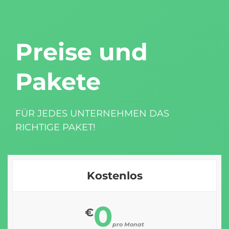
Preise und
Pakete
FÜR JEDES UNTERNEHMEN DAS
RICHTIGE PAKET!
Kostenlos
0
€
pro Monat