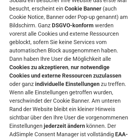
Sobald ein Besucher Ihre Website das erste Mal
besucht, erscheint ein
Cookie Banner
(auch
Cookie Notice, Banner oder Pop-up genannt) am
Bildschirm. Ganz
DSGVO-konform
werden
vorerst alle Cookies und externe Ressourcen
geblockt, sofern Sie keine Services vom
automatischen Block ausgenommen haben.
Dann haben Ihre User die Möglichkeit alle
Cookies zu akzeptieren
,
nur notwendige
Cookies und externe Ressourcen zuzulassen
oder ganz
individuelle Einstellungen
zu treffen.
Wenn alle Einstellungen getroffen wurden,
verschwindet der Cookie Banner. Am unteren
Rand der Website bleibt ein kleiner Hinweis
sichtbar über den Ihre User die vorgenommenen
Einstellungen
jederzeit ändern
können. Der
AdSimple Consent Manager ist vollständig
EAA-