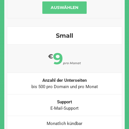
AUSWÄHLEN
Small
9
€
pro Monat
Anzahl der Unterseiten
bis 500 pro Domain und pro Monat
Support
E-Mail-Support
Monatlich kündbar