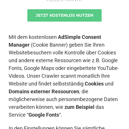
JETZT KOSTENLOS NUTZEN
Anmelden
Mit dem kostenlosen
AdSimple Consent
Manager
(Cookie Banner) geben Sie Ihren
Websitebesuchern volle Kontrolle über Cookies
und andere externe Ressourcen wie z.B. Google
Fonts, Google Maps oder eingebettete YouTube-
Videos. Unser Crawler scannt monatlich Ihre
Website und findet selbstständig
Cookies
und
Domains externer Ressourcen
, die
möglicherweise auch personenbezogene Daten
verarbeiten können, wie
zum Beispiel
das
Service “
Google Fonts
“.
In den Einstellungen können Sie sämtliche