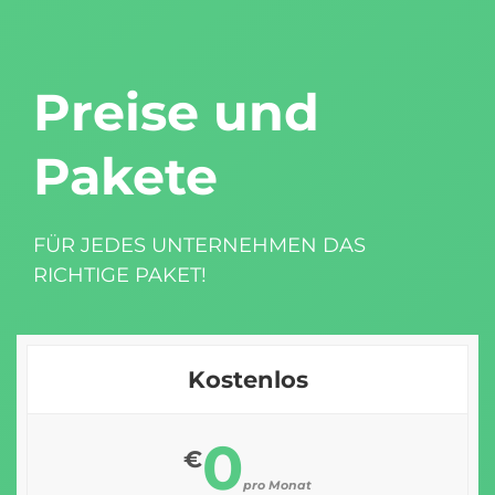
Preise und
Pakete
FÜR JEDES UNTERNEHMEN DAS
RICHTIGE PAKET!
Kostenlos
0
€
pro Monat