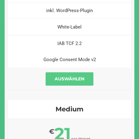
inkl. WordPress-Plugin
White-Label
IAB TCF 2.2
Google Consent Mode v2
AUSWÄHLEN
Medium
21
€
pro Monat