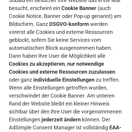
Sobald ein Besucher Ihre Website das erste Mal
besucht, erscheint ein
Cookie Banner
(auch
Cookie Notice, Banner oder Pop-up genannt) am
Bildschirm. Ganz
DSGVO-konform
werden
vorerst alle Cookies und externe Ressourcen
geblockt, sofern Sie keine Services vom
automatischen Block ausgenommen haben.
Dann haben Ihre User die Möglichkeit alle
Cookies zu akzeptieren
,
nur notwendige
Cookies und externe Ressourcen zuzulassen
oder ganz
individuelle Einstellungen
zu treffen.
Wenn alle Einstellungen getroffen wurden,
verschwindet der Cookie Banner. Am unteren
Rand der Website bleibt ein kleiner Hinweis
sichtbar über den Ihre User die vorgenommenen
Einstellungen
jederzeit ändern
können. Der
AdSimple Consent Manager ist vollständig
EAA-