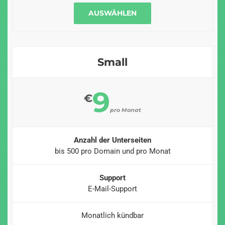
AUSWÄHLEN
Small
9
€
pro Monat
Anzahl der Unterseiten
bis 500 pro Domain und pro Monat
Support
E-Mail-Support
Monatlich kündbar