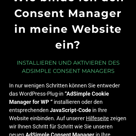
Consent Manager
in meine Website
ein?
INSTALLIEREN UND AKTIVIEREN DES
ADSIMPLE CONSENT MANAGERS
In nur wenigen Schritten können Sie entweder
das WordPress-Plug-in
“AdSimple Cookie
Manager for WP “
installieren oder den
entsprechenden
JavaScript-Code
in Ihre
Website einbinden. Auf unserer
Hilfeseite
zeigen
wir Ihnen Schritt für Schritt wie Sie unseren
neuen
AdSimple Consent Manager
in Ihre