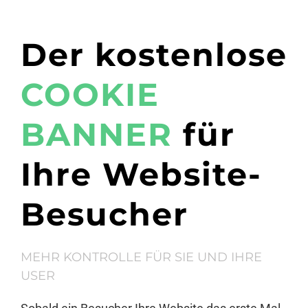
Der kostenlose
COOKIE
BANNER
für
Ihre Website-
Besucher
MEHR KONTROLLE FÜR SIE UND IHRE
USER