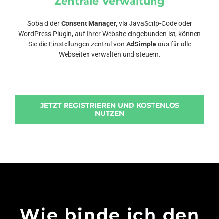
Zentrale Verwaltung
Sobald der
Consent Manager,
via JavaScrip-Code oder
WordPress Plugin, auf Ihrer Website eingebunden ist, können
Sie die Einstellungen zentral von
AdSimple
aus für alle
Webseiten verwalten und steuern.
JETZT REGISTRIEREN UND KOSTENLOS
NUTZEN
Wie binde ich den