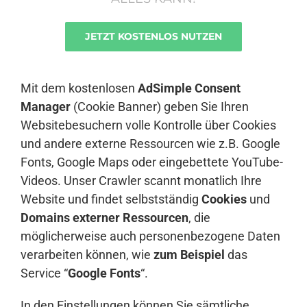
JETZT KOSTENLOS NUTZEN
Anmelden
Mit dem kostenlosen
AdSimple Consent
Manager
(Cookie Banner) geben Sie Ihren
Websitebesuchern volle Kontrolle über Cookies
und andere externe Ressourcen wie z.B. Google
Fonts, Google Maps oder eingebettete YouTube-
Videos. Unser Crawler scannt monatlich Ihre
Website und findet selbstständig
Cookies
und
Domains externer Ressourcen
, die
möglicherweise auch personenbezogene Daten
verarbeiten können, wie
zum Beispiel
das
Service “
Google Fonts
“.
In den Einstellungen können Sie sämtliche