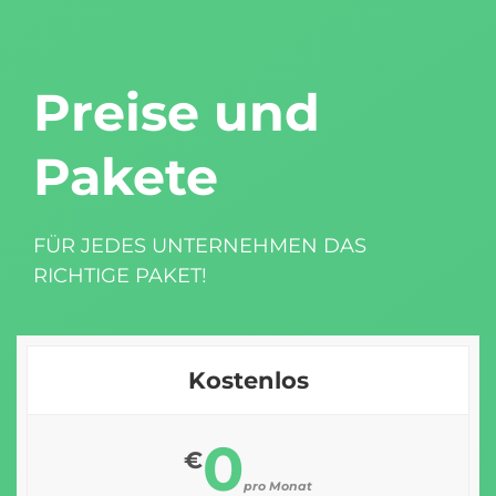
Preise und
Pakete
FÜR JEDES UNTERNEHMEN DAS
RICHTIGE PAKET!
Kostenlos
0
€
pro Monat