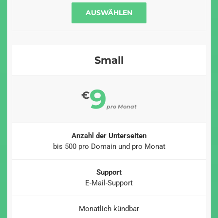
AUSWÄHLEN
Small
9
€
pro Monat
Anzahl der Unterseiten
bis 500 pro Domain und pro Monat
Support
E-Mail-Support
Monatlich kündbar