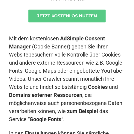
JETZT KOSTENLOS NUTZEN
Anmelden
Mit dem kostenlosen
AdSimple Consent
Manager
(Cookie Banner) geben Sie Ihren
Websitebesuchern volle Kontrolle über Cookies
und andere externe Ressourcen wie z.B. Google
Fonts, Google Maps oder eingebettete YouTube-
Videos. Unser Crawler scannt monatlich Ihre
Website und findet selbstständig
Cookies
und
Domains externer Ressourcen
, die
möglicherweise auch personenbezogene Daten
verarbeiten können, wie
zum Beispiel
das
Service “
Google Fonts
“.
In den Einstellungen können Sie sämtliche