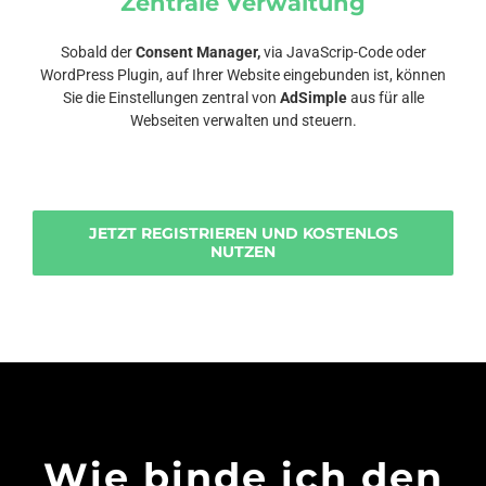
Zentrale Verwaltung
Sobald der
Consent Manager,
via JavaScrip-Code oder
WordPress Plugin, auf Ihrer Website eingebunden ist, können
Sie die Einstellungen zentral von
AdSimple
aus für alle
Webseiten verwalten und steuern.
JETZT REGISTRIEREN UND KOSTENLOS
NUTZEN
Wie binde ich den