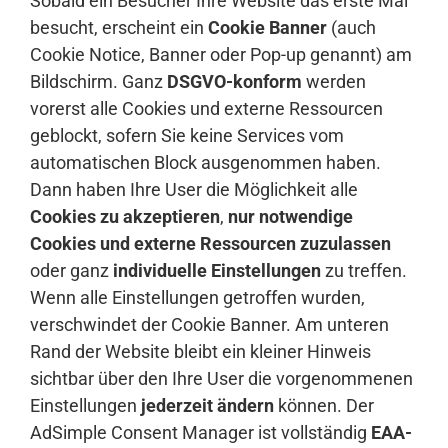
Sobald ein Besucher Ihre Website das erste Mal
besucht, erscheint ein
Cookie Banner
(auch
Cookie Notice, Banner oder Pop-up genannt) am
Bildschirm. Ganz
DSGVO-konform
werden
vorerst alle Cookies und externe Ressourcen
geblockt, sofern Sie keine Services vom
automatischen Block ausgenommen haben.
Dann haben Ihre User die Möglichkeit alle
Cookies zu akzeptieren
,
nur notwendige
Cookies und externe Ressourcen zuzulassen
oder ganz
individuelle Einstellungen
zu treffen.
Wenn alle Einstellungen getroffen wurden,
verschwindet der Cookie Banner. Am unteren
Rand der Website bleibt ein kleiner Hinweis
sichtbar über den Ihre User die vorgenommenen
Einstellungen
jederzeit ändern
können. Der
AdSimple Consent Manager ist vollständig
EAA-