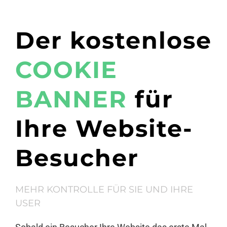
Der kostenlose
COOKIE
BANNER
für
Ihre Website-
Besucher
MEHR KONTROLLE FÜR SIE UND IHRE
USER