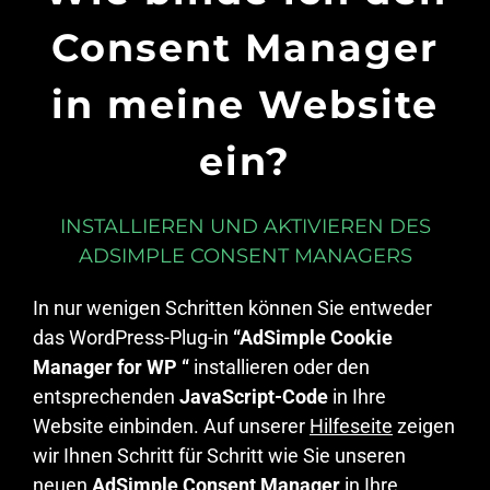
Consent Manager
in meine Website
ein?
INSTALLIEREN UND AKTIVIEREN DES
ADSIMPLE CONSENT MANAGERS
In nur wenigen Schritten können Sie entweder
das WordPress-Plug-in
“AdSimple Cookie
Manager for WP “
installieren oder den
entsprechenden
JavaScript-Code
in Ihre
Website einbinden. Auf unserer
Hilfeseite
zeigen
wir Ihnen Schritt für Schritt wie Sie unseren
neuen
AdSimple Consent Manager
in Ihre