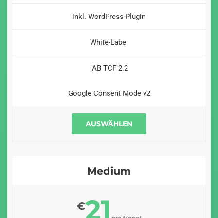
inkl. WordPress-Plugin
White-Label
IAB TCF 2.2
Google Consent Mode v2
AUSWÄHLEN
Medium
21
€
pro Monat