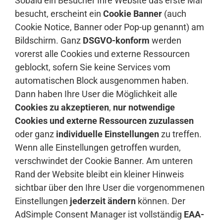
Sobald ein Besucher Ihre Website das erste Mal
besucht, erscheint ein
Cookie Banner
(auch
Cookie Notice, Banner oder Pop-up genannt) am
Bildschirm. Ganz
DSGVO-konform
werden
vorerst alle Cookies und externe Ressourcen
geblockt, sofern Sie keine Services vom
automatischen Block ausgenommen haben.
Dann haben Ihre User die Möglichkeit alle
Cookies zu akzeptieren
,
nur notwendige
Cookies und externe Ressourcen zuzulassen
oder ganz
individuelle Einstellungen
zu treffen.
Wenn alle Einstellungen getroffen wurden,
verschwindet der Cookie Banner. Am unteren
Rand der Website bleibt ein kleiner Hinweis
sichtbar über den Ihre User die vorgenommenen
Einstellungen
jederzeit ändern
können. Der
AdSimple Consent Manager ist vollständig
EAA-