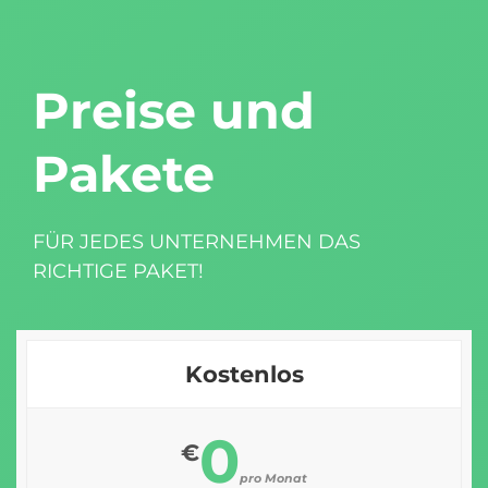
Preise und
Pakete
FÜR JEDES UNTERNEHMEN DAS
RICHTIGE PAKET!
Kostenlos
0
€
pro Monat