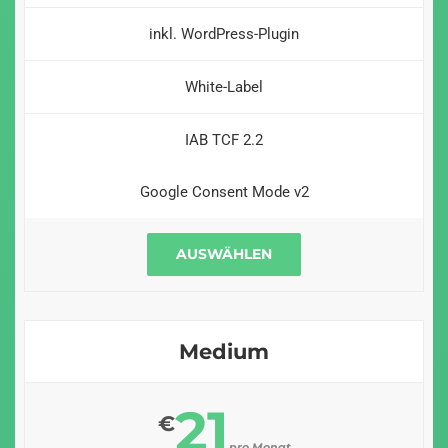
inkl. WordPress-Plugin
White-Label
IAB TCF 2.2
Google Consent Mode v2
AUSWÄHLEN
Medium
21
€
pro Monat