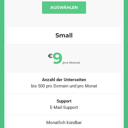
AUSWÄHLEN
Small
9
€
pro Monat
Anzahl der Unterseiten
bis 500 pro Domain und pro Monat
Support
E-Mail-Support
Monatlich kündbar