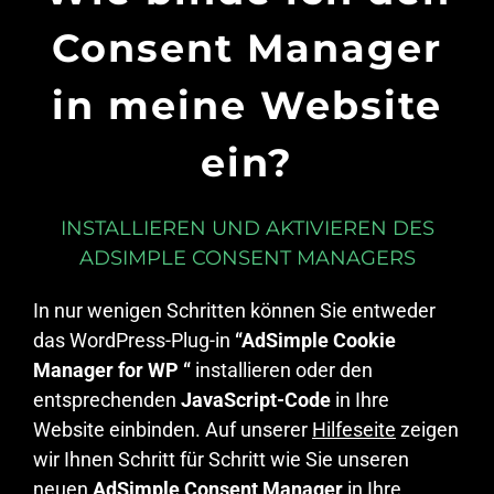
Consent Manager
in meine Website
ein?
INSTALLIEREN UND AKTIVIEREN DES
ADSIMPLE CONSENT MANAGERS
In nur wenigen Schritten können Sie entweder
das WordPress-Plug-in
“AdSimple Cookie
Manager for WP “
installieren oder den
entsprechenden
JavaScript-Code
in Ihre
Website einbinden. Auf unserer
Hilfeseite
zeigen
wir Ihnen Schritt für Schritt wie Sie unseren
neuen
AdSimple Consent Manager
in Ihre