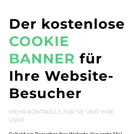
Der kostenlose
COOKIE
BANNER
für
Ihre Website-
Besucher
MEHR KONTROLLE FÜR SIE UND IHRE
USER