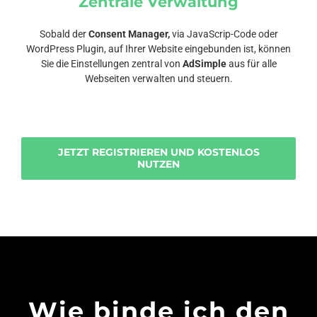
Zentrale Verwaltung
Sobald der
Consent Manager,
via JavaScrip-Code oder
WordPress Plugin, auf Ihrer Website eingebunden ist, können
Sie die Einstellungen zentral von
AdSimple
aus für alle
Webseiten verwalten und steuern.
JETZT REGISTRIEREN UND KOSTENLOS
NUTZEN
Wie binde ich den