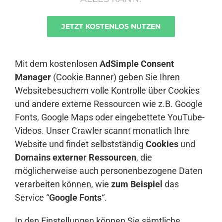
JETZT KOSTENLOS NUTZEN
Anmelden
Mit dem kostenlosen
AdSimple Consent
Manager
(Cookie Banner) geben Sie Ihren
Websitebesuchern volle Kontrolle über Cookies
und andere externe Ressourcen wie z.B. Google
Fonts, Google Maps oder eingebettete YouTube-
Videos. Unser Crawler scannt monatlich Ihre
Website und findet selbstständig
Cookies
und
Domains externer Ressourcen
, die
möglicherweise auch personenbezogene Daten
verarbeiten können, wie
zum Beispiel
das
Service “
Google Fonts
“.
In den Einstellungen können Sie sämtliche