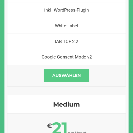
inkl. WordPress-Plugin
White-Label
IAB TCF 2.2
Google Consent Mode v2
AUSWÄHLEN
Medium
21
€
pro Monat