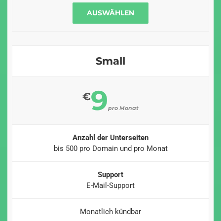
AUSWÄHLEN
Small
9
€
pro Monat
Anzahl der Unterseiten
bis 500 pro Domain und pro Monat
Support
E-Mail-Support
Monatlich kündbar