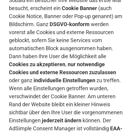
Sobald ein Besucher Ihre Website das erste Mal
besucht, erscheint ein
Cookie Banner
(auch
Cookie Notice, Banner oder Pop-up genannt) am
Bildschirm. Ganz
DSGVO-konform
werden
vorerst alle Cookies und externe Ressourcen
geblockt, sofern Sie keine Services vom
automatischen Block ausgenommen haben.
Dann haben Ihre User die Möglichkeit alle
Cookies zu akzeptieren
,
nur notwendige
Cookies und externe Ressourcen zuzulassen
oder ganz
individuelle Einstellungen
zu treffen.
Wenn alle Einstellungen getroffen wurden,
verschwindet der Cookie Banner. Am unteren
Rand der Website bleibt ein kleiner Hinweis
sichtbar über den Ihre User die vorgenommenen
Einstellungen
jederzeit ändern
können. Der
AdSimple Consent Manager ist vollständig
EAA-