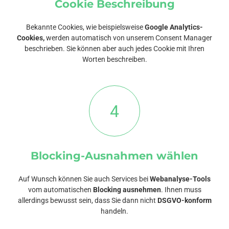
Cookie Beschreibung
Bekannte Cookies, wie beispielsweise
Google Analytics-
Cookies,
werden automatisch von unserem Consent Manager
beschrieben. Sie können aber auch jedes Cookie mit Ihren
Worten beschreiben.
4
Blocking-Ausnahmen wählen
Auf Wunsch können Sie auch Services bei
Webanalyse-Tools
vom automatischen
Blocking ausnehmen
. Ihnen muss
allerdings bewusst sein, dass Sie dann nicht
DSGVO-konform
handeln.