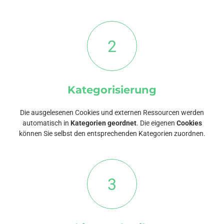
2
Kategorisierung
Die ausgelesenen Cookies und externen Ressourcen werden
automatisch in
Kategorien geordnet
. Die eigenen
Cookies
können Sie selbst den entsprechenden Kategorien zuordnen.
3