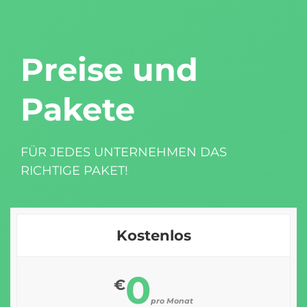
Preise und
Pakete
FÜR JEDES UNTERNEHMEN DAS
RICHTIGE PAKET!
Kostenlos
0
€
pro Monat