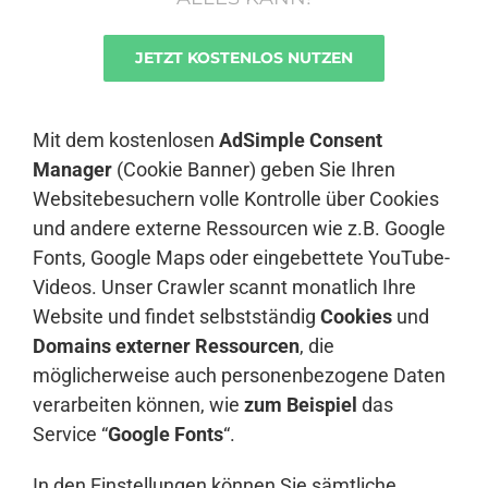
JETZT KOSTENLOS NUTZEN
Anmelden
Mit dem kostenlosen
AdSimple Consent
Manager
(Cookie Banner) geben Sie Ihren
Websitebesuchern volle Kontrolle über Cookies
und andere externe Ressourcen wie z.B. Google
Fonts, Google Maps oder eingebettete YouTube-
Videos. Unser Crawler scannt monatlich Ihre
Website und findet selbstständig
Cookies
und
Domains externer Ressourcen
, die
möglicherweise auch personenbezogene Daten
verarbeiten können, wie
zum Beispiel
das
Service “
Google Fonts
“.
In den Einstellungen können Sie sämtliche