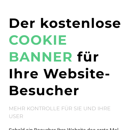
Der kostenlose
COOKIE
BANNER
für
Ihre Website-
Besucher
MEHR KONTROLLE FÜR SIE UND IHRE
USER