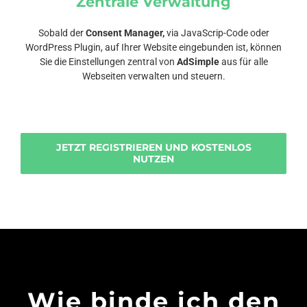
Zentrale Verwaltung
Sobald der
Consent Manager,
via JavaScrip-Code oder
WordPress Plugin, auf Ihrer Website eingebunden ist, können
Sie die Einstellungen zentral von
AdSimple
aus für alle
Webseiten verwalten und steuern.
JETZT REGISTRIEREN UND KOSTENLOS
NUTZEN
Wie binde ich den