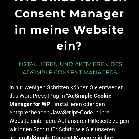
Consent Manager
in meine Website
ein?
INSTALLIEREN UND AKTIVIEREN DES
ADSIMPLE CONSENT MANAGERS
In nur wenigen Schritten können Sie entweder
das WordPress-Plug-in
“AdSimple Cookie
Manager for WP “
installieren oder den
entsprechenden
JavaScript-Code
in Ihre
Website einbinden. Auf unserer
Hilfeseite
zeigen
wir Ihnen Schritt für Schritt wie Sie unseren
neuen
AdSimple Consent Manager
in Ihre