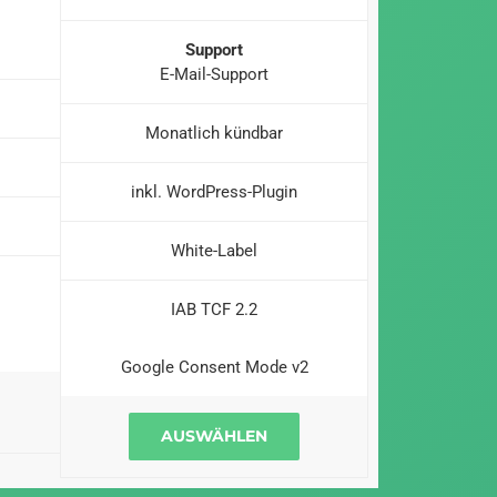
Support
E-Mail-Support
Monatlich kündbar
inkl. WordPress-Plugin
White-Label
IAB TCF 2.2
Google Consent Mode v2
AUSWÄHLEN