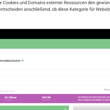
che Cookies und Domains externer Ressourcen den gewü
entscheiden anschließend, ob diese Kategorie für Websi