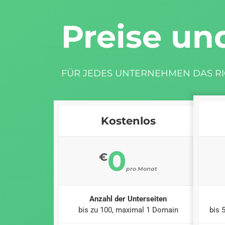
Preise un
FÜR JEDES UNTERNEHMEN DAS RI
Kostenlos
0
€
pro Monat
Anzahl der Unterseiten
bis zu 100, maximal 1 Domain
bis 