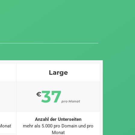
Large
37
€
pro Monat
Anzahl der Unterseiten
 Monat
mehr als 5.000 pro Domain und pro
Monat