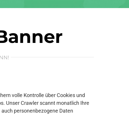
 Banner
NN!
ern volle Kontrolle über Cookies und
s. Unser Crawler scannt monatlich Ihre
se auch personenbezogene Daten