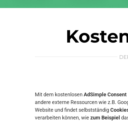
Kosten
DE
Mit dem kostenlosen
AdSimple Consent
andere externe Ressourcen wie z.B. Goog
Website und findet selbstständig
Cookie
verarbeiten können, wie
zum Beispiel
das