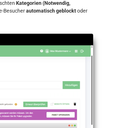
nschten
Kategorien (Notwendig,
te-Besucher
automatisch geblockt
oder