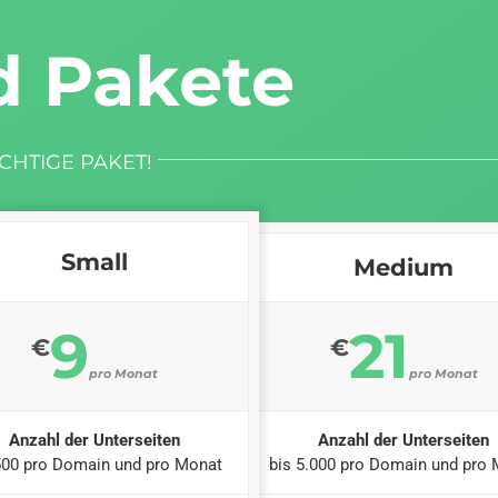
d Pakete
CHTIGE PAKET!
Small
Medium
9
21
€
€
pro Monat
pro Monat
Anzahl der Unterseiten
Anzahl der Unterseiten
500 pro Domain und pro Monat
bis 5.000 pro Domain und pro