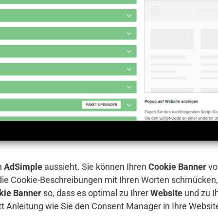
n
AdSimple
aussieht. Sie können Ihren
Cookie Banner
vo
 die Cookie-Beschreibungen mit Ihren Worten schmücken,
kie Banner
so, dass es optimal zu Ihrer
Website
und zu I
itt Anleitung
wie Sie den Consent Manager in Ihre Websit