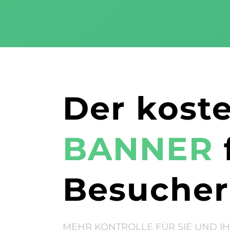
Der kost
BANNER
Besucher
MEHR KONTROLLE FÜR SIE UND I