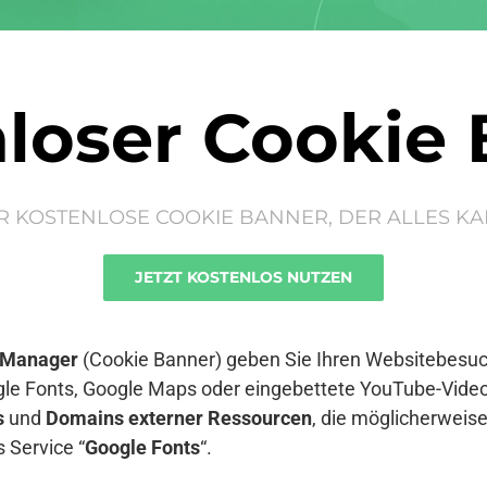
loser Cookie
R KOSTENLOSE COOKIE BANNER, DER ALLES KA
JETZT KOSTENLOS NUTZEN
 Manager
(Cookie Banner) geben Sie Ihren Websitebesuch
le Fonts, Google Maps oder eingebettete YouTube-Video
s
und
Domains externer Ressourcen
, die möglicherwei
 Service “
Google Fonts
“.