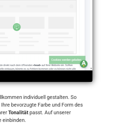
llkommen individuell gestalten. So
 Ihre bevorzugte Farbe und Form des
hrer
Tonalität
passt. Auf unserer
e einbinden.