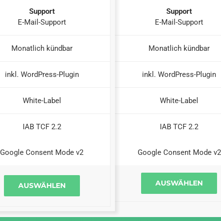
Support
Support
E-Mail-Support
E-Mail-Support
Monatlich kündbar
Monatlich kündbar
inkl. WordPress-Plugin
inkl. WordPress-Plugin
White-Label
White-Label
IAB TCF 2.2
IAB TCF 2.2
Google Consent Mode v2
Google Consent Mode v2
AUSWÄHLEN
AUSWÄHLEN