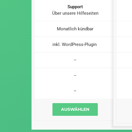
Support
Über unsere Hilfeseiten
Monatlich kündbar
inkl. WordPress-Plugin
–
–
–
AUSWÄHLEN