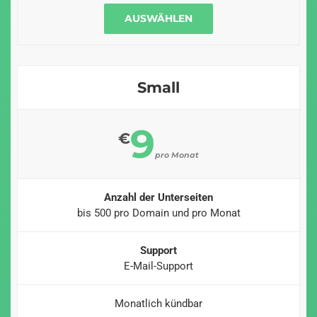
AUSWÄHLEN
Small
9
€
pro Monat
Anzahl der Unterseiten
bis 500 pro Domain und pro Monat
Support
E-Mail-Support
Monatlich kündbar