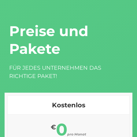
Preise und
Pakete
FÜR JEDES UNTERNEHMEN DAS
RICHTIGE PAKET!
Kostenlos
0
€
pro Monat