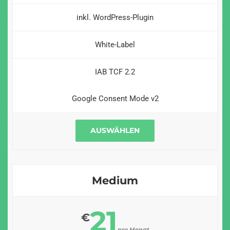
inkl. WordPress-Plugin
White-Label
IAB TCF 2.2
Google Consent Mode v2
AUSWÄHLEN
Medium
21
€
pro Monat