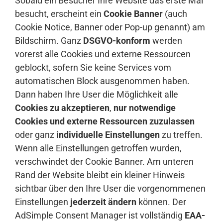
Sobald ein Besucher Ihre Website das erste Mal
besucht, erscheint ein
Cookie Banner
(auch
Cookie Notice, Banner oder Pop-up genannt) am
Bildschirm. Ganz
DSGVO-konform
werden
vorerst alle Cookies und externe Ressourcen
geblockt, sofern Sie keine Services vom
automatischen Block ausgenommen haben.
Dann haben Ihre User die Möglichkeit alle
Cookies zu akzeptieren
,
nur notwendige
Cookies und externe Ressourcen zuzulassen
oder ganz
individuelle Einstellungen
zu treffen.
Wenn alle Einstellungen getroffen wurden,
verschwindet der Cookie Banner. Am unteren
Rand der Website bleibt ein kleiner Hinweis
sichtbar über den Ihre User die vorgenommenen
Einstellungen
jederzeit ändern
können. Der
AdSimple Consent Manager ist vollständig
EAA-