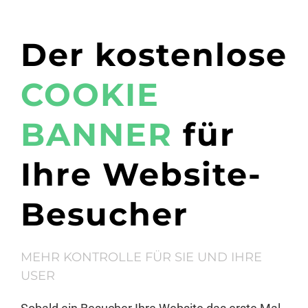
Der kostenlose
COOKIE
BANNER
für
Ihre Website-
Besucher
MEHR KONTROLLE FÜR SIE UND IHRE
USER