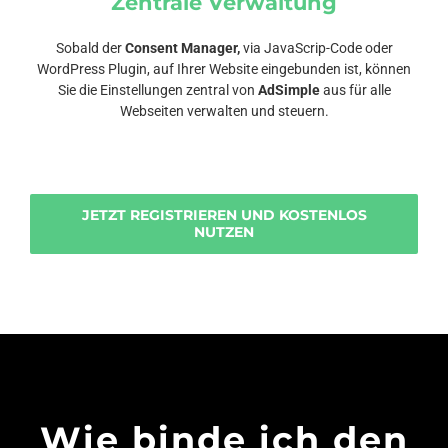
Zentrale Verwaltung
Sobald der
Consent Manager,
via JavaScrip-Code oder
WordPress Plugin, auf Ihrer Website eingebunden ist, können
Sie die Einstellungen zentral von
AdSimple
aus für alle
Webseiten verwalten und steuern.
JETZT REGISTRIEREN UND KOSTENLOS
NUTZEN
Wie binde ich den