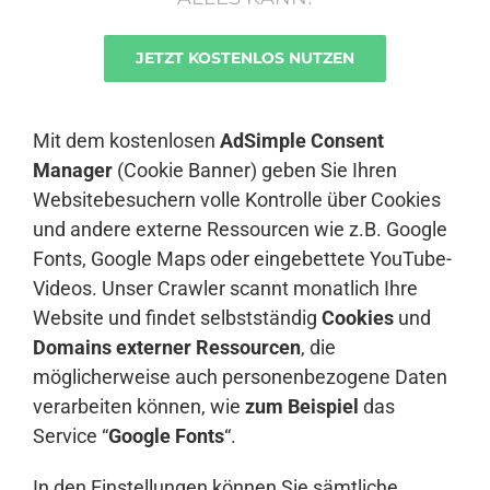
JETZT KOSTENLOS NUTZEN
Anmelden
Mit dem kostenlosen
AdSimple Consent
Manager
(Cookie Banner) geben Sie Ihren
Websitebesuchern volle Kontrolle über Cookies
und andere externe Ressourcen wie z.B. Google
Fonts, Google Maps oder eingebettete YouTube-
Videos. Unser Crawler scannt monatlich Ihre
Website und findet selbstständig
Cookies
und
Domains externer Ressourcen
, die
möglicherweise auch personenbezogene Daten
verarbeiten können, wie
zum Beispiel
das
Service “
Google Fonts
“.
In den Einstellungen können Sie sämtliche