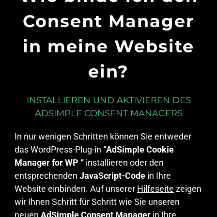
Consent Manager
in meine Website
ein?
INSTALLIEREN UND AKTIVIEREN DES
ADSIMPLE CONSENT MANAGERS
In nur wenigen Schritten können Sie entweder
das WordPress-Plug-in
“AdSimple Cookie
Manager for WP “
installieren oder den
entsprechenden
JavaScript-Code
in Ihre
Website einbinden. Auf unserer
Hilfeseite
zeigen
wir Ihnen Schritt für Schritt wie Sie unseren
neuen
AdSimple Consent Manager
in Ihre