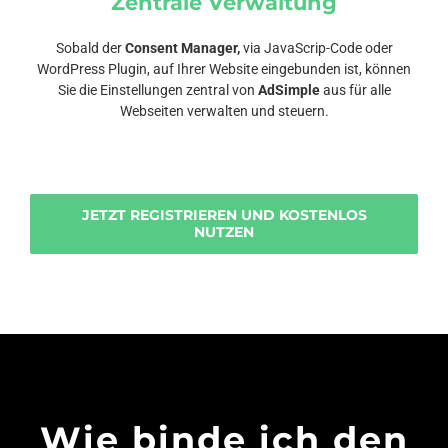
Zentrale Verwaltung
Sobald der
Consent Manager,
via JavaScrip-Code oder
WordPress Plugin, auf Ihrer Website eingebunden ist, können
Sie die Einstellungen zentral von
AdSimple
aus für alle
Webseiten verwalten und steuern.
JETZT REGISTRIEREN UND KOSTENLOS
NUTZEN
Wie binde ich den