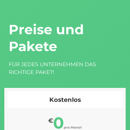
Preise und
Pakete
FÜR JEDES UNTERNEHMEN DAS
RICHTIGE PAKET!
Kostenlos
0
€
pro Monat