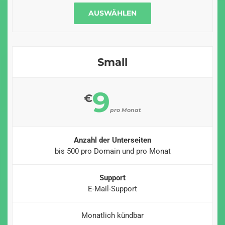
AUSWÄHLEN
Small
9
€
pro Monat
Anzahl der Unterseiten
bis 500 pro Domain und pro Monat
Support
E-Mail-Support
Monatlich kündbar