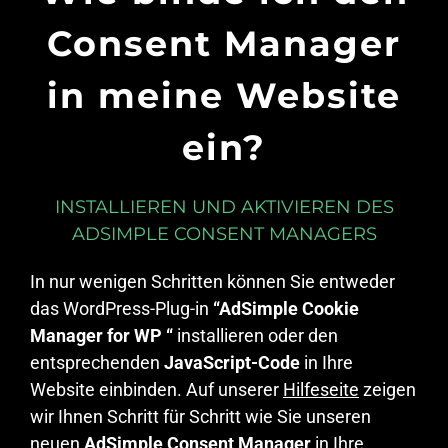
Consent Manager
in meine Website
ein?
INSTALLIEREN UND AKTIVIEREN DES
ADSIMPLE CONSENT MANAGERS
In nur wenigen Schritten können Sie entweder
das WordPress-Plug-in
“AdSimple Cookie
Manager for WP “
installieren oder den
entsprechenden
JavaScript-Code
in Ihre
Website einbinden. Auf unserer
Hilfeseite
zeigen
wir Ihnen Schritt für Schritt wie Sie unseren
neuen
AdSimple Consent Manager
in Ihre