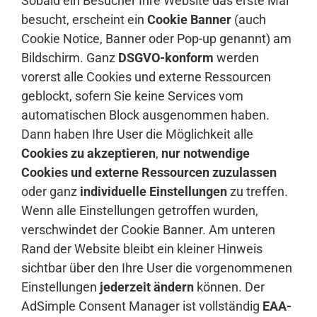
Sobald ein Besucher Ihre Website das erste Mal
besucht, erscheint ein
Cookie Banner
(auch
Cookie Notice, Banner oder Pop-up genannt) am
Bildschirm. Ganz
DSGVO-konform
werden
vorerst alle Cookies und externe Ressourcen
geblockt, sofern Sie keine Services vom
automatischen Block ausgenommen haben.
Dann haben Ihre User die Möglichkeit alle
Cookies zu akzeptieren
,
nur notwendige
Cookies und externe Ressourcen zuzulassen
oder ganz
individuelle Einstellungen
zu treffen.
Wenn alle Einstellungen getroffen wurden,
verschwindet der Cookie Banner. Am unteren
Rand der Website bleibt ein kleiner Hinweis
sichtbar über den Ihre User die vorgenommenen
Einstellungen
jederzeit ändern
können. Der
AdSimple Consent Manager ist vollständig
EAA-