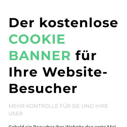
Der kostenlose
COOKIE
BANNER
für
Ihre Website-
Besucher
MEHR KONTROLLE FÜR SIE UND IHRE
USER