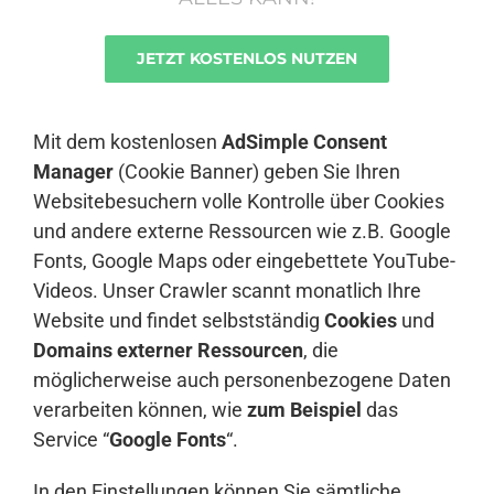
JETZT KOSTENLOS NUTZEN
Anmelden
Mit dem kostenlosen
AdSimple Consent
Manager
(Cookie Banner) geben Sie Ihren
Websitebesuchern volle Kontrolle über Cookies
und andere externe Ressourcen wie z.B. Google
Fonts, Google Maps oder eingebettete YouTube-
Videos. Unser Crawler scannt monatlich Ihre
Website und findet selbstständig
Cookies
und
Domains externer Ressourcen
, die
möglicherweise auch personenbezogene Daten
verarbeiten können, wie
zum Beispiel
das
Service “
Google Fonts
“.
In den Einstellungen können Sie sämtliche