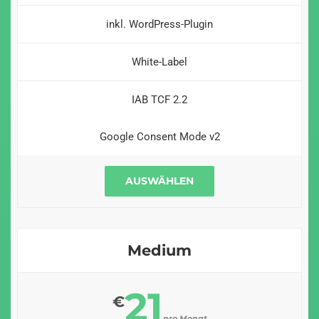
inkl. WordPress-Plugin
White-Label
IAB TCF 2.2
Google Consent Mode v2
AUSWÄHLEN
Medium
21
€
pro Monat