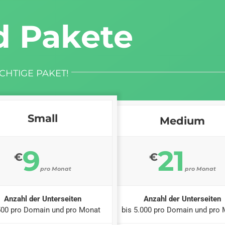
d Pakete
CHTIGE PAKET!
Small
Medium
9
21
€
€
pro Monat
pro Monat
Anzahl der Unterseiten
Anzahl der Unterseiten
500 pro Domain und pro Monat
bis 5.000 pro Domain und pro