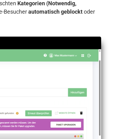
nschten
Kategorien (Notwendig,
te-Besucher
automatisch geblockt
oder