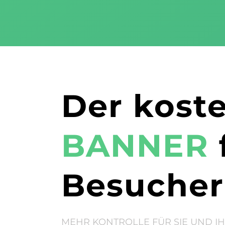
Der kost
BANNER
Besucher
MEHR KONTROLLE FÜR SIE UND I