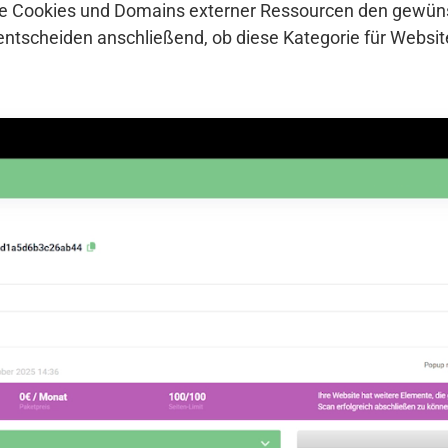
che Cookies und Domains externer Ressourcen den gewü
entscheiden anschließend, ob diese Kategorie für Websi