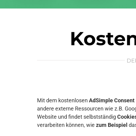
Kosten
DE
Mit dem kostenlosen
AdSimple Consent
andere externe Ressourcen wie z.B. Goog
Website und findet selbstständig
Cookie
verarbeiten können, wie
zum Beispiel
das