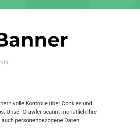
 Banner
NN!
ern volle Kontrolle über Cookies und
s. Unser Crawler scannt monatlich Ihre
se auch personenbezogene Daten