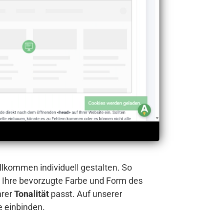
llkommen individuell gestalten. So
 Ihre bevorzugte Farbe und Form des
hrer
Tonalität
passt. Auf unserer
e einbinden.