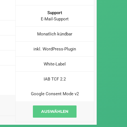
Support
E-Mail-Support
Monatlich kündbar
inkl. WordPress-Plugin
White-Label
IAB TCF 2.2
Google Consent Mode v2
AUSWÄHLEN