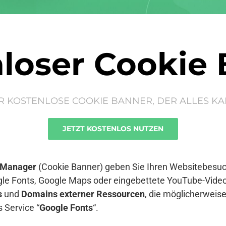
loser Cookie
R KOSTENLOSE COOKIE BANNER, DER ALLES KA
JETZT KOSTENLOS NUTZEN
 Manager
(Cookie Banner) geben Sie Ihren Websitebesuch
le Fonts, Google Maps oder eingebettete YouTube-Video
s
und
Domains externer Ressourcen
, die möglicherwei
 Service “
Google Fonts
“.