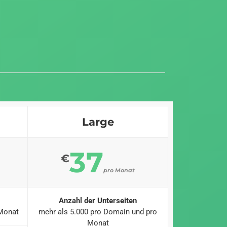
Large
37
€
pro Monat
Anzahl der Unterseiten
 Monat
mehr als 5.000 pro Domain und pro
Monat