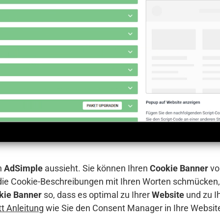
n
AdSimple
aussieht. Sie können Ihren
Cookie Banner
vo
 die Cookie-Beschreibungen mit Ihren Worten schmücken,
kie Banner
so, dass es optimal zu Ihrer
Website
und zu I
itt Anleitung
wie Sie den Consent Manager in Ihre Websit