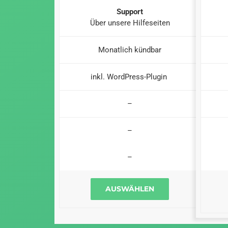
Support
Über unsere Hilfeseiten
Monatlich kündbar
inkl. WordPress-Plugin
–
–
–
AUSWÄHLEN