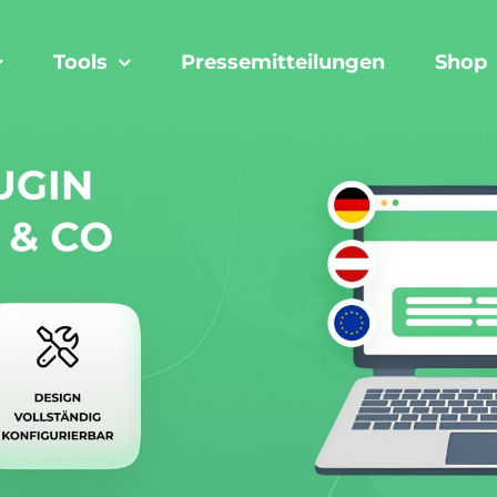
Tools
Pressemitteilungen
Shop