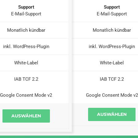
Support
Support
E-Mail-Support
E-Mail-Support
Monatlich kündbar
Monatlich kündbar
inkl. WordPress-Plugin
inkl. WordPress-Plugin
White-Label
White-Label
IAB TCF 2.2
IAB TCF 2.2
Google Consent Mode v2
Google Consent Mode v2
AUSWÄHLEN
AUSWÄHLEN