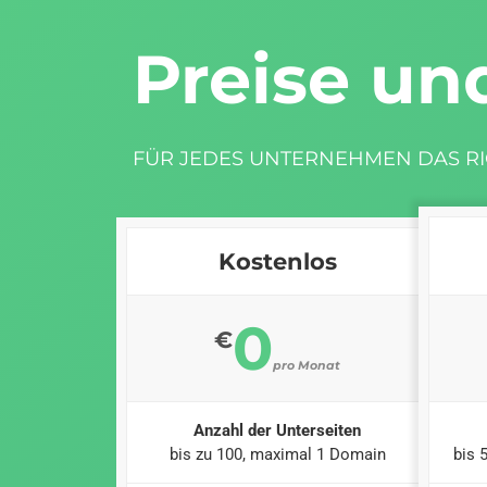
Preise un
FÜR JEDES UNTERNEHMEN DAS RI
Kostenlos
0
€
pro Monat
Anzahl der Unterseiten
bis zu 100, maximal 1 Domain
bis 