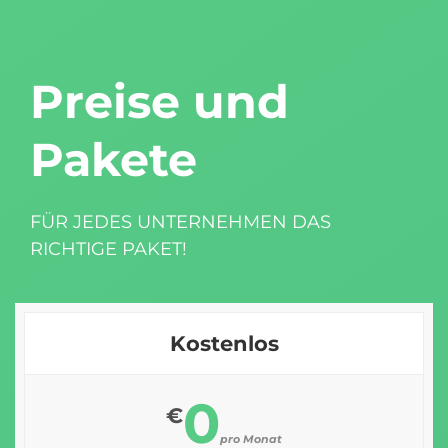
Preise und
Pakete
FÜR JEDES UNTERNEHMEN DAS
RICHTIGE PAKET!
Kostenlos
0
€
pro Monat