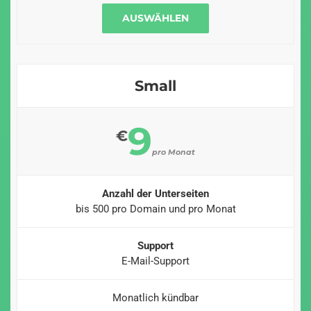
AUSWÄHLEN
Small
9
€
pro Monat
Anzahl der Unterseiten
bis 500 pro Domain und pro Monat
Support
E-Mail-Support
Monatlich kündbar