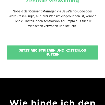
Zentrale Verwaltung
Sobald der
Consent Manager,
via JavaScrip-Code oder
WordPress Plugin, auf Ihrer Website eingebunden ist, können
Sie die Einstellungen zentral von
AdSimple
aus für alle
Webseiten verwalten und steuern.
JETZT REGISTRIEREN UND KOSTENLOS
NUTZEN
Wie binde ich den