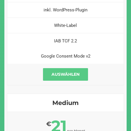
inkl. WordPress-Plugin
White-Label
IAB TCF 2.2
Google Consent Mode v2
AUSWÄHLEN
Medium
21
€
pro Monat