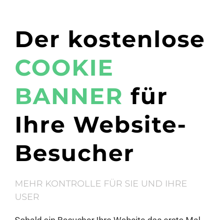
Der kostenlose
COOKIE
BANNER
für
Ihre Website-
Besucher
MEHR KONTROLLE FÜR SIE UND IHRE
USER