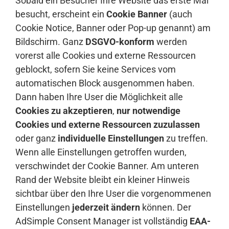
Sobald ein Besucher Ihre Website das erste Mal
besucht, erscheint ein
Cookie Banner
(auch
Cookie Notice, Banner oder Pop-up genannt) am
Bildschirm. Ganz
DSGVO-konform
werden
vorerst alle Cookies und externe Ressourcen
geblockt, sofern Sie keine Services vom
automatischen Block ausgenommen haben.
Dann haben Ihre User die Möglichkeit alle
Cookies zu akzeptieren
,
nur notwendige
Cookies und externe Ressourcen zuzulassen
oder ganz
individuelle Einstellungen
zu treffen.
Wenn alle Einstellungen getroffen wurden,
verschwindet der Cookie Banner. Am unteren
Rand der Website bleibt ein kleiner Hinweis
sichtbar über den Ihre User die vorgenommenen
Einstellungen
jederzeit ändern
können. Der
AdSimple Consent Manager ist vollständig
EAA-