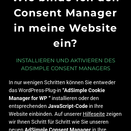
Consent Manager
in meine Website
ein?
INSTALLIEREN UND AKTIVIEREN DES
ADSIMPLE CONSENT MANAGERS
In nur wenigen Schritten können Sie entweder
das WordPress-Plug-in
“AdSimple Cookie
Manager for WP “
installieren oder den
entsprechenden
JavaScript-Code
in Ihre
Website einbinden. Auf unserer
Hilfeseite
zeigen
wir Ihnen Schritt für Schritt wie Sie unseren
neuen
AdSimple Consent Manager
in Ihre