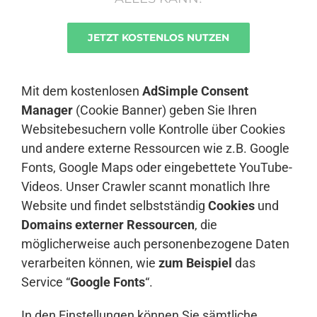
JETZT KOSTENLOS NUTZEN
Anmelden
Mit dem kostenlosen
AdSimple Consent
Manager
(Cookie Banner) geben Sie Ihren
Websitebesuchern volle Kontrolle über Cookies
und andere externe Ressourcen wie z.B. Google
Fonts, Google Maps oder eingebettete YouTube-
Videos. Unser Crawler scannt monatlich Ihre
Website und findet selbstständig
Cookies
und
Domains externer Ressourcen
, die
möglicherweise auch personenbezogene Daten
verarbeiten können, wie
zum Beispiel
das
Service “
Google Fonts
“.
In den Einstellungen können Sie sämtliche