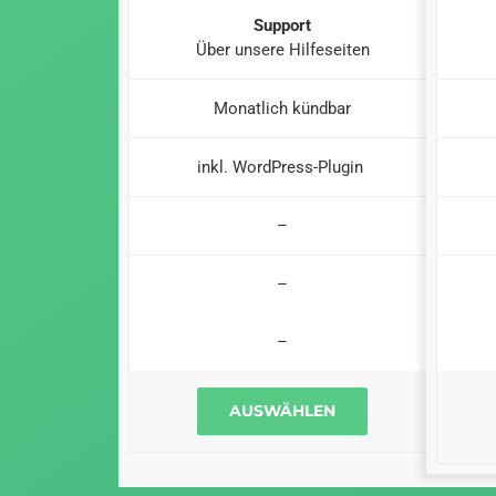
Support
Über unsere Hilfeseiten
Monatlich kündbar
inkl. WordPress-Plugin
–
–
–
AUSWÄHLEN