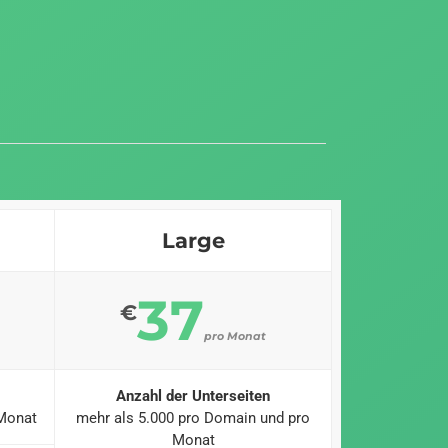
Large
37
€
pro Monat
Anzahl der Unterseiten
 Monat
mehr als 5.000 pro Domain und pro
Monat