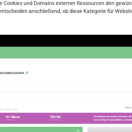
che Cookies und Domains externer Ressourcen den gewü
entscheiden anschließend, ob diese Kategorie für Websi