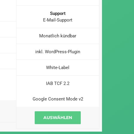
Support
E-Mail-Support
Monatlich kündbar
inkl. WordPress-Plugin
White-Label
IAB TCF 2.2
Google Consent Mode v2
AUSWÄHLEN