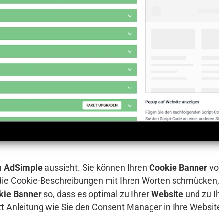
n
AdSimple
aussieht. Sie können Ihren
Cookie Banner
vo
 die Cookie-Beschreibungen mit Ihren Worten schmücken,
kie Banner
so, dass es optimal zu Ihrer
Website
und zu I
itt Anleitung
wie Sie den Consent Manager in Ihre Websit