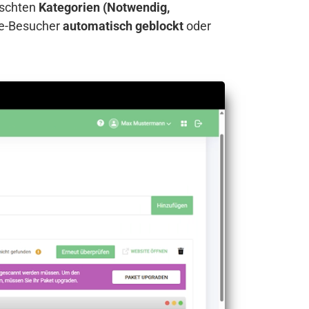
nschten
Kategorien (Notwendig,
te-Besucher
automatisch geblockt
oder