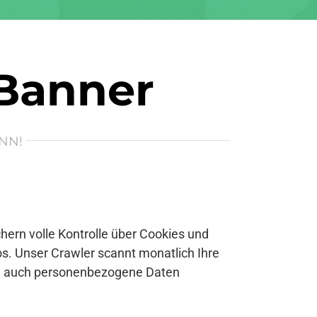
 Banner
NN!
ern volle Kontrolle über Cookies und
s. Unser Crawler scannt monatlich Ihre
se auch personenbezogene Daten