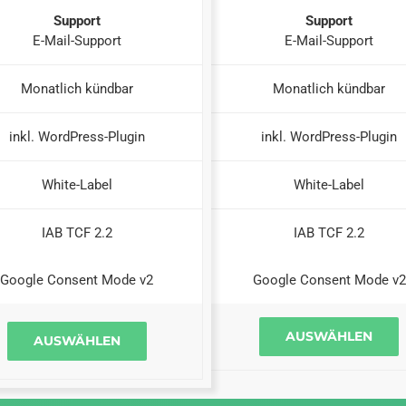
Support
Support
E-Mail-Support
E-Mail-Support
Monatlich kündbar
Monatlich kündbar
inkl. WordPress-Plugin
inkl. WordPress-Plugin
White-Label
White-Label
IAB TCF 2.2
IAB TCF 2.2
Google Consent Mode v2
Google Consent Mode v2
AUSWÄHLEN
AUSWÄHLEN