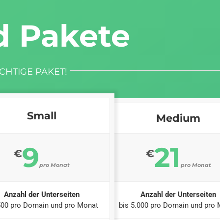
d Pakete
CHTIGE PAKET!
Small
Medium
9
21
€
€
pro Monat
pro Monat
Anzahl der Unterseiten
Anzahl der Unterseiten
500 pro Domain und pro Monat
bis 5.000 pro Domain und pro