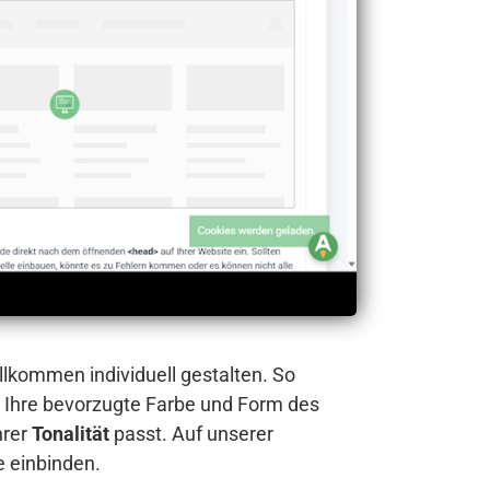
llkommen individuell gestalten. So
 Ihre bevorzugte Farbe und Form des
hrer
Tonalität
passt. Auf unserer
e einbinden.