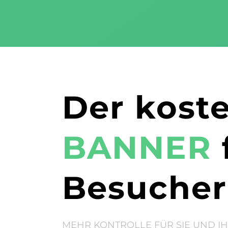
Der kost
BANNER
Besucher
MEHR KONTROLLE FÜR SIE UND I