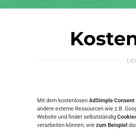
Kosten
DE
Mit dem kostenlosen
AdSimple Consent
andere externe Ressourcen wie z.B. Goog
Website und findet selbstständig
Cookie
verarbeiten können, wie
zum Beispiel
das