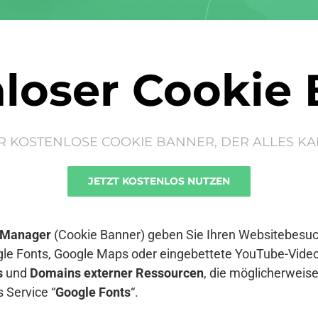
loser Cookie
R KOSTENLOSE COOKIE BANNER, DER ALLES KA
JETZT KOSTENLOS NUTZEN
 Manager
(Cookie Banner) geben Sie Ihren Websitebesuch
le Fonts, Google Maps oder eingebettete YouTube-Video
s
und
Domains externer Ressourcen
, die möglicherwei
 Service “
Google Fonts
“.