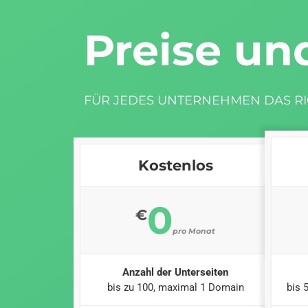
Preise un
FÜR JEDES UNTERNEHMEN DAS RI
Kostenlos
0
€
pro Monat
Anzahl der Unterseiten
bis zu 100, maximal 1 Domain
bis 