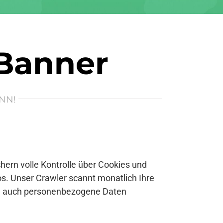
 Banner
NN!
ern volle Kontrolle über Cookies und
s. Unser Crawler scannt monatlich Ihre
se auch personenbezogene Daten