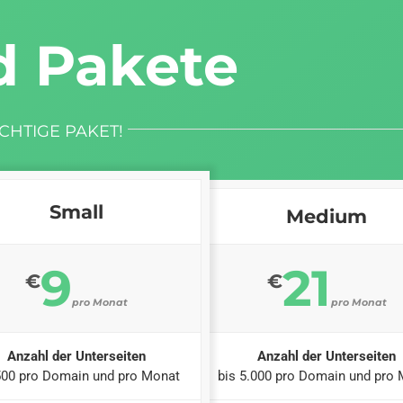
d Pakete
CHTIGE PAKET!
Small
Medium
9
21
€
€
pro Monat
pro Monat
Anzahl der Unterseiten
Anzahl der Unterseiten
500 pro Domain und pro Monat
bis 5.000 pro Domain und pro