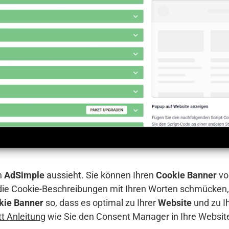
n
AdSimple
aussieht. Sie können Ihren
Cookie Banner
vo
 die Cookie-Beschreibungen mit Ihren Worten schmücken,
kie Banner
so, dass es optimal zu Ihrer
Website
und zu I
itt Anleitung
wie Sie den Consent Manager in Ihre Websit