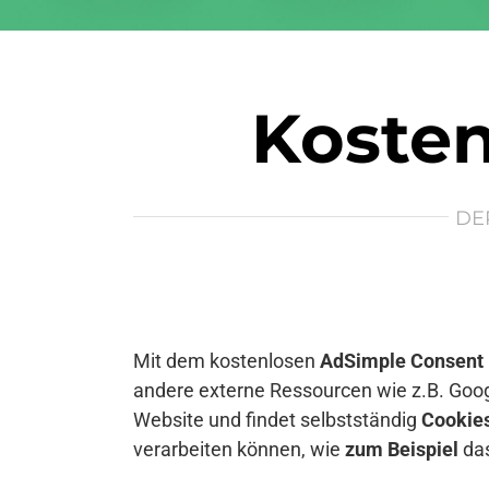
Kosten
DE
Mit dem kostenlosen
AdSimple Consent
andere externe Ressourcen wie z.B. Goog
Website und findet selbstständig
Cookie
verarbeiten können, wie
zum Beispiel
das