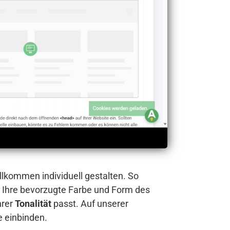
llkommen individuell gestalten. So
 Ihre bevorzugte Farbe und Form des
hrer
Tonalität
passt. Auf unserer
e einbinden.