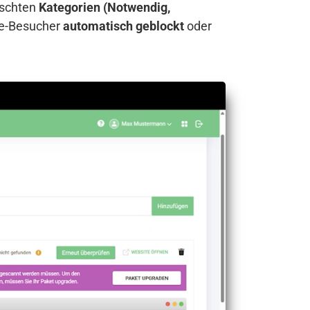
nschten
Kategorien (Notwendig,
te-Besucher
automatisch geblockt
oder