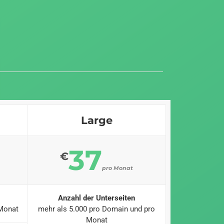
Large
37
€
pro Monat
Anzahl der Unterseiten
 Monat
mehr als 5.000 pro Domain und pro
Monat