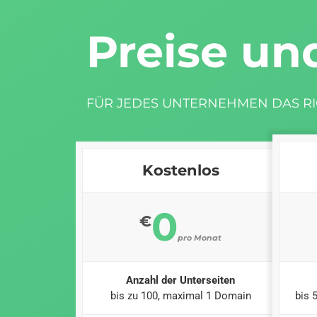
Preise un
FÜR JEDES UNTERNEHMEN DAS RI
Kostenlos
0
€
pro Monat
Anzahl der Unterseiten
bis zu 100, maximal 1 Domain
bis 