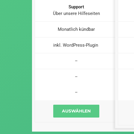
Support
Über unsere Hilfeseiten
Monatlich kündbar
inkl. WordPress-Plugin
–
–
–
AUSWÄHLEN