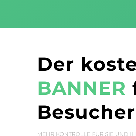
Der kost
BANNER
Besucher
MEHR KONTROLLE FÜR SIE UND I