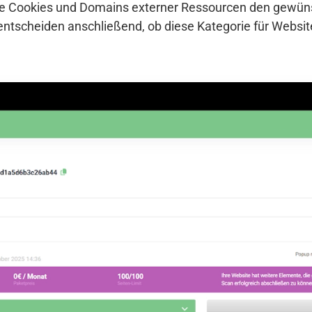
che Cookies und Domains externer Ressourcen den gewü
entscheiden anschließend, ob diese Kategorie für Websi