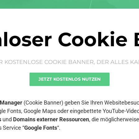
loser Cookie
R KOSTENLOSE COOKIE BANNER, DER ALLES KA
JETZT KOSTENLOS NUTZEN
 Manager
(Cookie Banner) geben Sie Ihren Websitebesuch
le Fonts, Google Maps oder eingebettete YouTube-Video
s
und
Domains externer Ressourcen
, die möglicherwei
 Service “
Google Fonts
“.