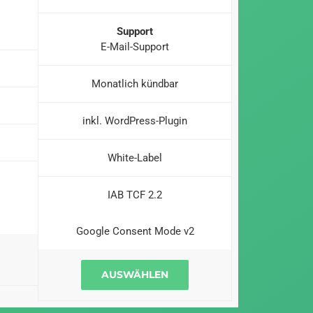
Support
E-Mail-Support
Monatlich kündbar
inkl. WordPress-Plugin
White-Label
IAB TCF 2.2
Google Consent Mode v2
AUSWÄHLEN