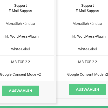
Support
Support
E-Mail-Support
E-Mail-Support
Monatlich kündbar
Monatlich kündbar
inkl. WordPress-Plugin
inkl. WordPress-Plugin
White-Label
White-Label
IAB TCF 2.2
IAB TCF 2.2
Google Consent Mode v2
Google Consent Mode v2
AUSWÄHLEN
AUSWÄHLEN