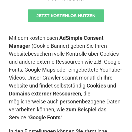
JETZT KOSTENLOS NUTZEN
Anmelden
Mit dem kostenlosen
AdSimple Consent
Manager
(Cookie Banner) geben Sie Ihren
Websitebesuchern volle Kontrolle über Cookies
und andere externe Ressourcen wie z.B. Google
Fonts, Google Maps oder eingebettete YouTube-
Videos. Unser Crawler scannt monatlich Ihre
Website und findet selbstständig
Cookies
und
Domains externer Ressourcen
, die
möglicherweise auch personenbezogene Daten
verarbeiten können, wie
zum Beispiel
das
Service “
Google Fonts
“.
In den Einstellungen können Sie sämtliche