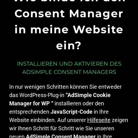
Consent Manager
in meine Website
ein?
INSTALLIEREN UND AKTIVIEREN DES
ADSIMPLE CONSENT MANAGERS
In nur wenigen Schritten können Sie entweder
das WordPress-Plug-in
“AdSimple Cookie
Manager for WP “
installieren oder den
entsprechenden
JavaScript-Code
in Ihre
Website einbinden. Auf unserer
Hilfeseite
zeigen
wir Ihnen Schritt für Schritt wie Sie unseren
neuen
AdSimple Consent Manager
in Ihre