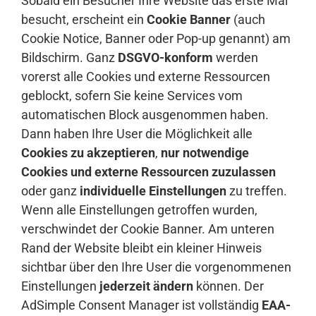
Sobald ein Besucher Ihre Website das erste Mal
besucht, erscheint ein
Cookie Banner
(auch
Cookie Notice, Banner oder Pop-up genannt) am
Bildschirm. Ganz
DSGVO-konform
werden
vorerst alle Cookies und externe Ressourcen
geblockt, sofern Sie keine Services vom
automatischen Block ausgenommen haben.
Dann haben Ihre User die Möglichkeit alle
Cookies zu akzeptieren
,
nur notwendige
Cookies und externe Ressourcen zuzulassen
oder ganz
individuelle Einstellungen
zu treffen.
Wenn alle Einstellungen getroffen wurden,
verschwindet der Cookie Banner. Am unteren
Rand der Website bleibt ein kleiner Hinweis
sichtbar über den Ihre User die vorgenommenen
Einstellungen
jederzeit ändern
können. Der
AdSimple Consent Manager ist vollständig
EAA-