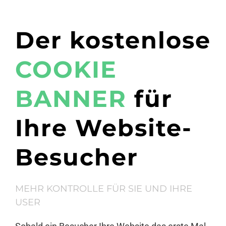
Der kostenlose
COOKIE
BANNER
für
Ihre Website-
Besucher
MEHR KONTROLLE FÜR SIE UND IHRE
USER