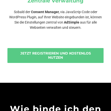
Zentrale Verwaltung
Sobald der
Consent Manager,
via JavaScrip-Code oder
WordPress Plugin, auf Ihrer Website eingebunden ist, können
Sie die Einstellungen zentral von
AdSimple
aus für alle
Webseiten verwalten und steuern.
JETZT REGISTRIEREN UND KOSTENLOS
NUTZEN
Wie binde ich den