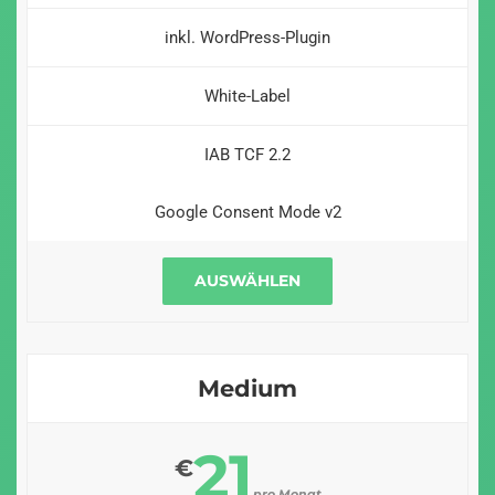
inkl. WordPress-Plugin
White-Label
IAB TCF 2.2
Google Consent Mode v2
AUSWÄHLEN
Medium
21
€
pro Monat