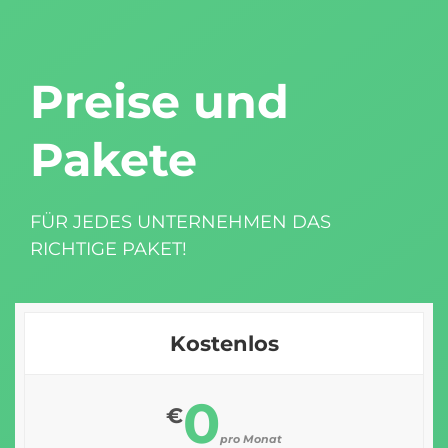
Preise und
Pakete
FÜR JEDES UNTERNEHMEN DAS
RICHTIGE PAKET!
Kostenlos
0
€
pro Monat