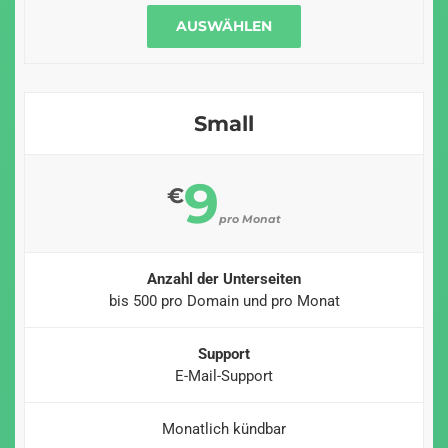
AUSWÄHLEN
Small
9
€
pro Monat
Anzahl der Unterseiten
bis 500 pro Domain und pro Monat
Support
E-Mail-Support
Monatlich kündbar