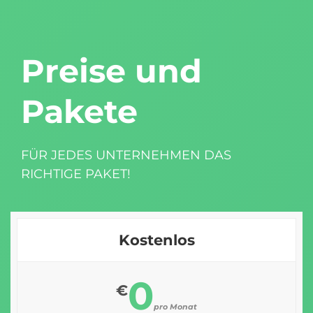
Preise und
Pakete
FÜR JEDES UNTERNEHMEN DAS
RICHTIGE PAKET!
Kostenlos
0
€
pro Monat