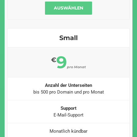
AUSWÄHLEN
Small
9
€
pro Monat
Anzahl der Unterseiten
bis 500 pro Domain und pro Monat
Support
E-Mail-Support
Monatlich kündbar