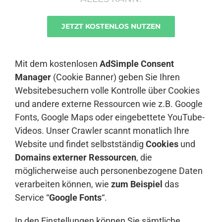
JETZT KOSTENLOS NUTZEN
Anmelden
Mit dem kostenlosen
AdSimple Consent
Manager
(Cookie Banner) geben Sie Ihren
Websitebesuchern volle Kontrolle über Cookies
und andere externe Ressourcen wie z.B. Google
Fonts, Google Maps oder eingebettete YouTube-
Videos. Unser Crawler scannt monatlich Ihre
Website und findet selbstständig
Cookies
und
Domains externer Ressourcen
, die
möglicherweise auch personenbezogene Daten
verarbeiten können, wie
zum Beispiel
das
Service “
Google Fonts
“.
In den Einstellungen können Sie sämtliche