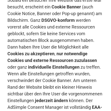
Sobald ein Besucher Ihre Website das erste Mal
besucht, erscheint ein
Cookie Banner
(auch
Cookie Notice, Banner oder Pop-up genannt) am
Bildschirm. Ganz
DSGVO-konform
werden
vorerst alle Cookies und externe Ressourcen
geblockt, sofern Sie keine Services vom
automatischen Block ausgenommen haben.
Dann haben Ihre User die Möglichkeit alle
Cookies zu akzeptieren
,
nur notwendige
Cookies und externe Ressourcen zuzulassen
oder ganz
individuelle Einstellungen
zu treffen.
Wenn alle Einstellungen getroffen wurden,
verschwindet der Cookie Banner. Am unteren
Rand der Website bleibt ein kleiner Hinweis
sichtbar über den Ihre User die vorgenommenen
Einstellungen
jederzeit ändern
können. Der
AdSimple Consent Manager ist vollständig
EAA-