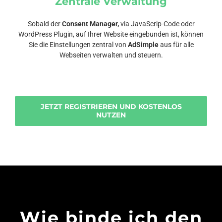
Zentrale Verwaltung
Sobald der
Consent Manager,
via JavaScrip-Code oder
WordPress Plugin, auf Ihrer Website eingebunden ist, können
Sie die Einstellungen zentral von
AdSimple
aus für alle
Webseiten verwalten und steuern.
JETZT REGISTRIEREN UND KOSTENLOS
NUTZEN
Wie binde ich den