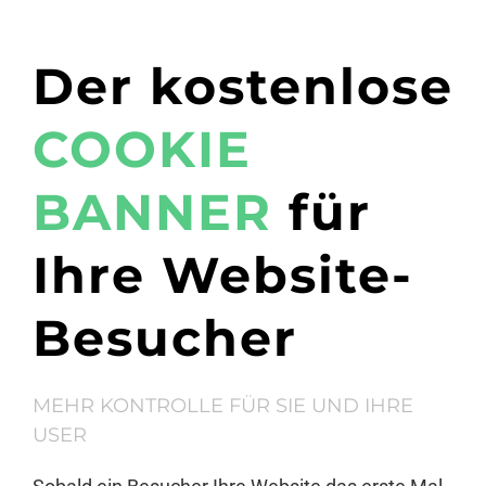
Der kostenlose
COOKIE
BANNER
für
Ihre Website-
Besucher
MEHR KONTROLLE FÜR SIE UND IHRE
USER