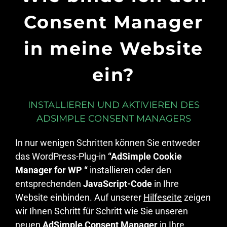
Consent Manager
in meine Website
ein?
INSTALLIEREN UND AKTIVIEREN DES
ADSIMPLE CONSENT MANAGERS
In nur wenigen Schritten können Sie entweder
das WordPress-Plug-in
“AdSimple Cookie
Manager for WP “
installieren oder den
entsprechenden
JavaScript-Code
in Ihre
Website einbinden. Auf unserer
Hilfeseite
zeigen
wir Ihnen Schritt für Schritt wie Sie unseren
neuen
AdSimple Consent Manager
in Ihre