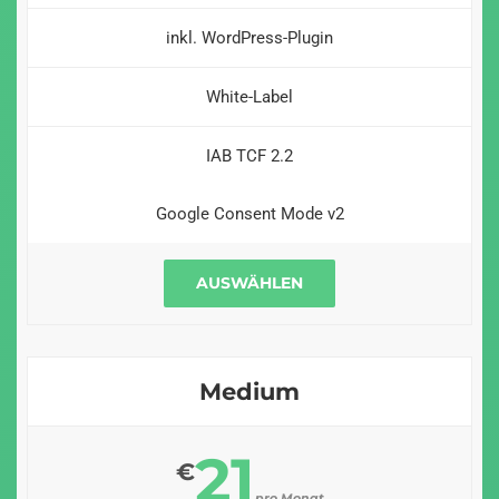
inkl. WordPress-Plugin
White-Label
IAB TCF 2.2
Google Consent Mode v2
AUSWÄHLEN
Medium
21
€
pro Monat