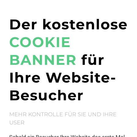
Der kostenlose
COOKIE
BANNER
für
Ihre Website-
Besucher
MEHR KONTROLLE FÜR SIE UND IHRE
USER