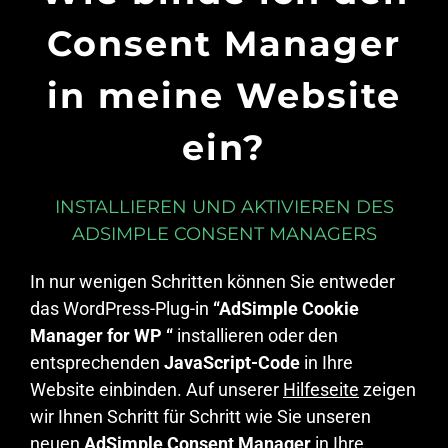
Consent Manager
in meine Website
ein?
INSTALLIEREN UND AKTIVIEREN DES
ADSIMPLE CONSENT MANAGERS
In nur wenigen Schritten können Sie entweder
das WordPress-Plug-in
“AdSimple Cookie
Manager for WP “
installieren oder den
entsprechenden
JavaScript-Code
in Ihre
Website einbinden. Auf unserer
Hilfeseite
zeigen
wir Ihnen Schritt für Schritt wie Sie unseren
neuen
AdSimple Consent Manager
in Ihre