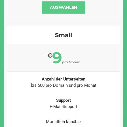
AUSWÄHLEN
Small
9
€
pro Monat
Anzahl der Unterseiten
bis 500 pro Domain und pro Monat
Support
E-Mail-Support
Monatlich kündbar