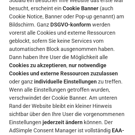
Sobald ein Besucher Ihre Website das erste Mal
besucht, erscheint ein
Cookie Banner
(auch
Cookie Notice, Banner oder Pop-up genannt) am
Bildschirm. Ganz
DSGVO-konform
werden
vorerst alle Cookies und externe Ressourcen
geblockt, sofern Sie keine Services vom
automatischen Block ausgenommen haben.
Dann haben Ihre User die Möglichkeit alle
Cookies zu akzeptieren
,
nur notwendige
Cookies und externe Ressourcen zuzulassen
oder ganz
individuelle Einstellungen
zu treffen.
Wenn alle Einstellungen getroffen wurden,
verschwindet der Cookie Banner. Am unteren
Rand der Website bleibt ein kleiner Hinweis
sichtbar über den Ihre User die vorgenommenen
Einstellungen
jederzeit ändern
können. Der
AdSimple Consent Manager ist vollständig
EAA-