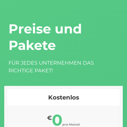
Preise und
Pakete
FÜR JEDES UNTERNEHMEN DAS
RICHTIGE PAKET!
Kostenlos
0
€
pro Monat