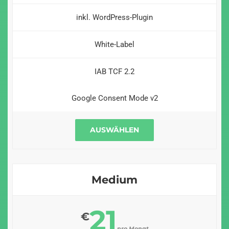
inkl. WordPress-Plugin
White-Label
IAB TCF 2.2
Google Consent Mode v2
AUSWÄHLEN
Medium
21
€
pro Monat