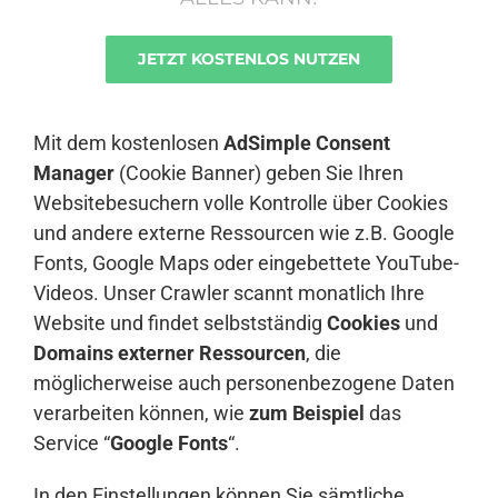
JETZT KOSTENLOS NUTZEN
Anmelden
Mit dem kostenlosen
AdSimple Consent
Manager
(Cookie Banner) geben Sie Ihren
Websitebesuchern volle Kontrolle über Cookies
und andere externe Ressourcen wie z.B. Google
Fonts, Google Maps oder eingebettete YouTube-
Videos. Unser Crawler scannt monatlich Ihre
Website und findet selbstständig
Cookies
und
Domains externer Ressourcen
, die
möglicherweise auch personenbezogene Daten
verarbeiten können, wie
zum Beispiel
das
Service “
Google Fonts
“.
In den Einstellungen können Sie sämtliche