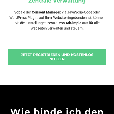
Zentrale Verwaltung
Sobald der
Consent Manager,
via JavaScrip-Code oder
WordPress Plugin, auf Ihrer Website eingebunden ist, können
Sie die Einstellungen zentral von
AdSimple
aus für alle
Webseiten verwalten und steuern.
JETZT REGISTRIEREN UND KOSTENLOS
NUTZEN
Wie binde ich den