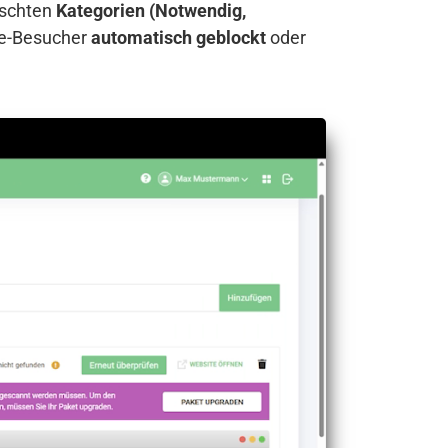
nschten
Kategorien (Notwendig,
te-Besucher
automatisch geblockt
oder