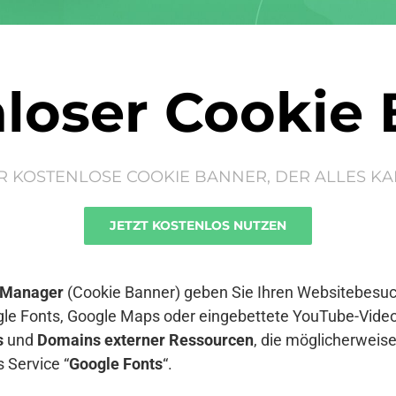
loser Cookie
R KOSTENLOSE COOKIE BANNER, DER ALLES KA
JETZT KOSTENLOS NUTZEN
 Manager
(Cookie Banner) geben Sie Ihren Websitebesuch
le Fonts, Google Maps oder eingebettete YouTube-Video
s
und
Domains externer Ressourcen
, die möglicherwei
 Service “
Google Fonts
“.