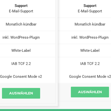
Support
Support
E-Mail-Support
E-Mail-Support
Monatlich kündbar
Monatlich kündbar
inkl. WordPress-Plugin
inkl. WordPress-Plugin
White-Label
White-Label
IAB TCF 2.2
IAB TCF 2.2
Google Consent Mode v2
Google Consent Mode v2
AUSWÄHLEN
AUSWÄHLEN