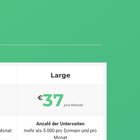
Large
37
€
pro Monat
Anzahl der Unterseiten
 Monat
mehr als 5.000 pro Domain und pro
Monat