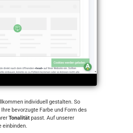
llkommen individuell gestalten. So
 Ihre bevorzugte Farbe und Form des
hrer
Tonalität
passt. Auf unserer
e einbinden.