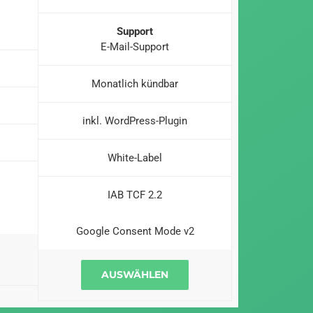
Support
E-Mail-Support
Monatlich kündbar
inkl. WordPress-Plugin
White-Label
IAB TCF 2.2
Google Consent Mode v2
AUSWÄHLEN