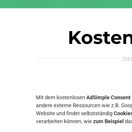
Kosten
DE
Mit dem kostenlosen
AdSimple Consent
andere externe Ressourcen wie z.B. Goog
Website und findet selbstständig
Cookie
verarbeiten können, wie
zum Beispiel
das