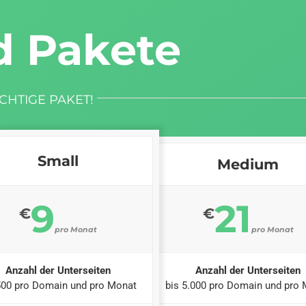
d Pakete
CHTIGE PAKET!
Small
Medium
9
21
€
€
pro Monat
pro Monat
Anzahl der Unterseiten
Anzahl der Unterseiten
500 pro Domain und pro Monat
bis 5.000 pro Domain und pro