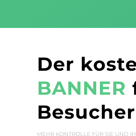
Der kost
BANNER
Besucher
MEHR KONTROLLE FÜR SIE UND I