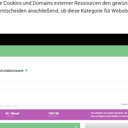
che Cookies und Domains externer Ressourcen den gewü
entscheiden anschließend, ob diese Kategorie für Websi