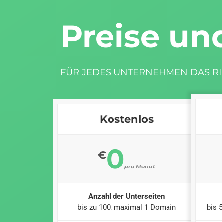
Preise un
FÜR JEDES UNTERNEHMEN DAS RI
Kostenlos
0
€
pro Monat
Anzahl der Unterseiten
bis zu 100, maximal 1 Domain
bis 