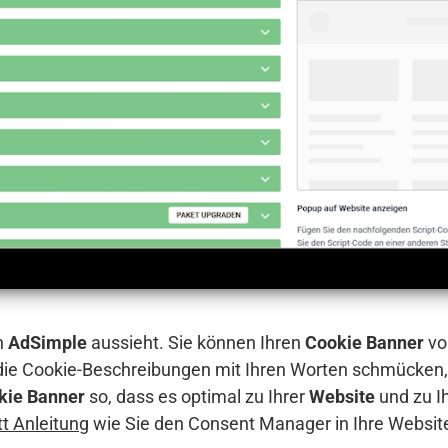
n
AdSimple
aussieht. Sie können Ihren
Cookie Banner
vo
 die Cookie-Beschreibungen mit Ihren Worten schmücken,
kie Banner
so, dass es optimal zu Ihrer
Website
und zu I
itt Anleitung
wie Sie den Consent Manager in Ihre Websit