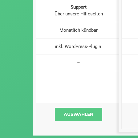
Support
Über unsere Hilfeseiten
Monatlich kündbar
inkl. WordPress-Plugin
–
–
–
AUSWÄHLEN