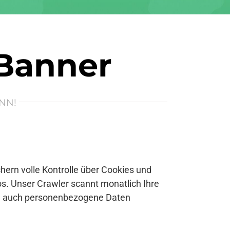
 Banner
NN!
ern volle Kontrolle über Cookies und
s. Unser Crawler scannt monatlich Ihre
se auch personenbezogene Daten