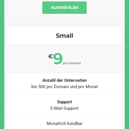
AUSWÄHLEN
Small
9
€
pro Monat
Anzahl der Unterseiten
bis 500 pro Domain und pro Monat
Support
E-Mail-Support
Monatlich kündbar