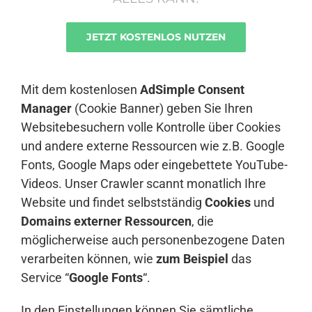
JETZT KOSTENLOS NUTZEN
Anmelden
Mit dem kostenlosen
AdSimple Consent
Manager
(Cookie Banner) geben Sie Ihren
Websitebesuchern volle Kontrolle über Cookies
und andere externe Ressourcen wie z.B. Google
Fonts, Google Maps oder eingebettete YouTube-
Videos. Unser Crawler scannt monatlich Ihre
Website und findet selbstständig
Cookies
und
Domains externer Ressourcen
, die
möglicherweise auch personenbezogene Daten
verarbeiten können, wie
zum Beispiel
das
Service “
Google Fonts
“.
In den Einstellungen können Sie sämtliche