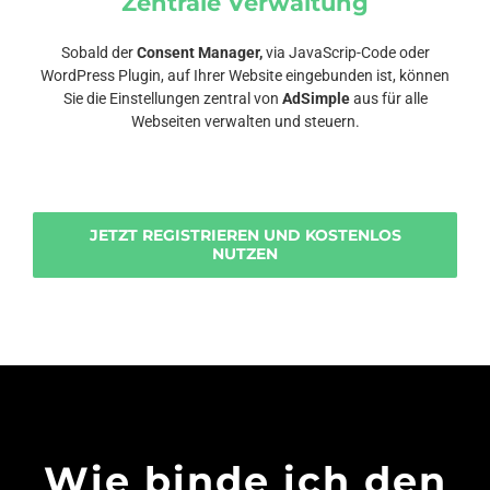
Zentrale Verwaltung
Sobald der
Consent Manager,
via JavaScrip-Code oder
WordPress Plugin, auf Ihrer Website eingebunden ist, können
Sie die Einstellungen zentral von
AdSimple
aus für alle
Webseiten verwalten und steuern.
JETZT REGISTRIEREN UND KOSTENLOS
NUTZEN
Wie binde ich den