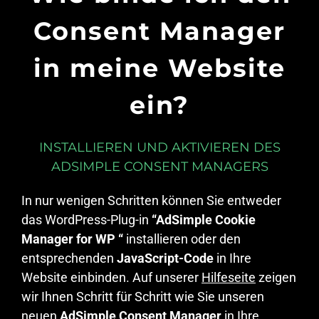
Consent Manager
in meine Website
ein?
INSTALLIEREN UND AKTIVIEREN DES
ADSIMPLE CONSENT MANAGERS
In nur wenigen Schritten können Sie entweder
das WordPress-Plug-in
“AdSimple Cookie
Manager for WP “
installieren oder den
entsprechenden
JavaScript-Code
in Ihre
Website einbinden. Auf unserer
Hilfeseite
zeigen
wir Ihnen Schritt für Schritt wie Sie unseren
neuen
AdSimple Consent Manager
in Ihre