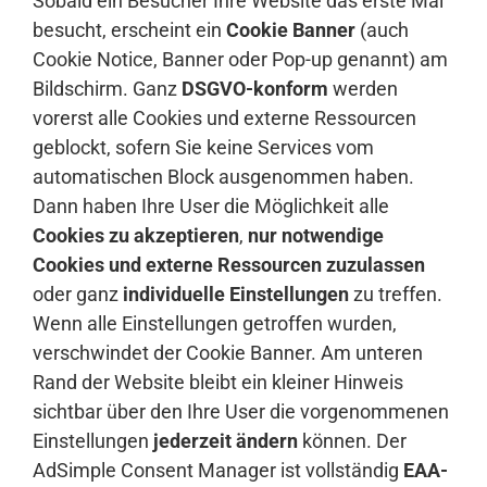
Sobald ein Besucher Ihre Website das erste Mal
besucht, erscheint ein
Cookie Banner
(auch
Cookie Notice, Banner oder Pop-up genannt) am
Bildschirm. Ganz
DSGVO-konform
werden
vorerst alle Cookies und externe Ressourcen
geblockt, sofern Sie keine Services vom
automatischen Block ausgenommen haben.
Dann haben Ihre User die Möglichkeit alle
Cookies zu akzeptieren
,
nur notwendige
Cookies und externe Ressourcen zuzulassen
oder ganz
individuelle Einstellungen
zu treffen.
Wenn alle Einstellungen getroffen wurden,
verschwindet der Cookie Banner. Am unteren
Rand der Website bleibt ein kleiner Hinweis
sichtbar über den Ihre User die vorgenommenen
Einstellungen
jederzeit ändern
können. Der
AdSimple Consent Manager ist vollständig
EAA-