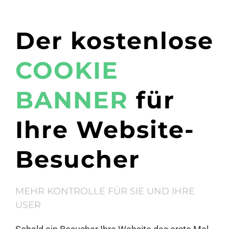
Der kostenlose
COOKIE
BANNER
für
Ihre Website-
Besucher
MEHR KONTROLLE FÜR SIE UND IHRE
USER