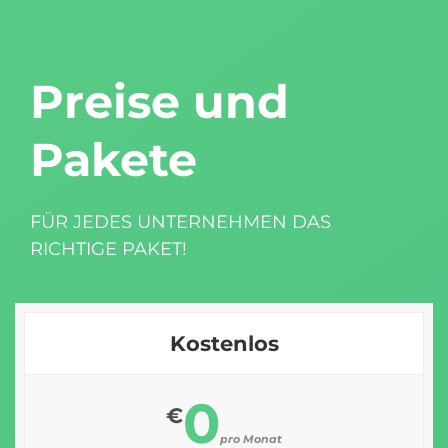
Preise und
Pakete
FÜR JEDES UNTERNEHMEN DAS
RICHTIGE PAKET!
Kostenlos
0
€
pro Monat