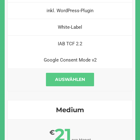
inkl. WordPress-Plugin
White-Label
IAB TCF 2.2
Google Consent Mode v2
AUSWÄHLEN
Medium
21
€
pro Monat