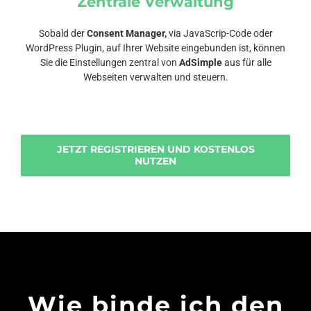
Zentrale Verwaltung
Sobald der
Consent Manager,
via JavaScrip-Code oder
WordPress Plugin, auf Ihrer Website eingebunden ist, können
Sie die Einstellungen zentral von
AdSimple
aus für alle
Webseiten verwalten und steuern.
JETZT REGISTRIEREN UND KOSTENLOS
NUTZEN
Wie binde ich den