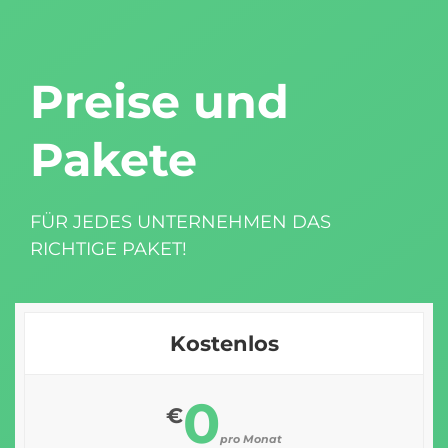
Preise und
Pakete
FÜR JEDES UNTERNEHMEN DAS
RICHTIGE PAKET!
Kostenlos
0
€
pro Monat