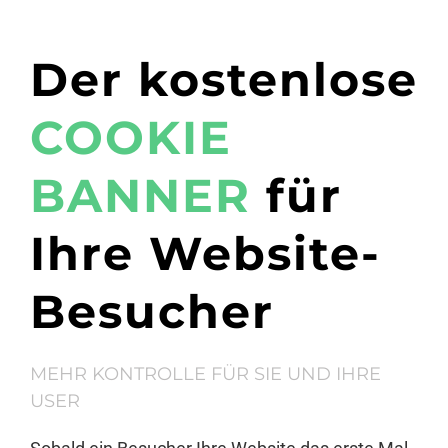
Der kostenlose
COOKIE
BANNER
für
Ihre Website-
Besucher
MEHR KONTROLLE FÜR SIE UND IHRE
USER