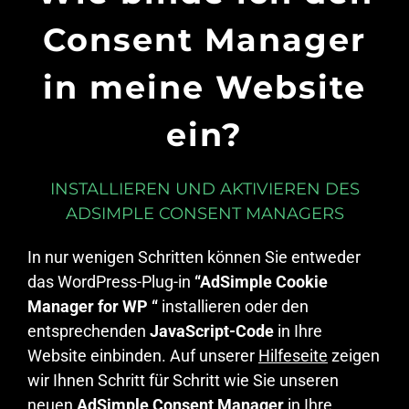
Consent Manager
in meine Website
ein?
INSTALLIEREN UND AKTIVIEREN DES
ADSIMPLE CONSENT MANAGERS
In nur wenigen Schritten können Sie entweder
das WordPress-Plug-in
“AdSimple Cookie
Manager for WP “
installieren oder den
entsprechenden
JavaScript-Code
in Ihre
Website einbinden. Auf unserer
Hilfeseite
zeigen
wir Ihnen Schritt für Schritt wie Sie unseren
neuen
AdSimple Consent Manager
in Ihre