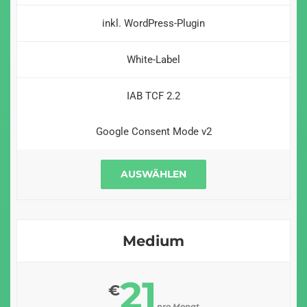
inkl. WordPress-Plugin
White-Label
IAB TCF 2.2
Google Consent Mode v2
AUSWÄHLEN
Medium
21
€
pro Monat