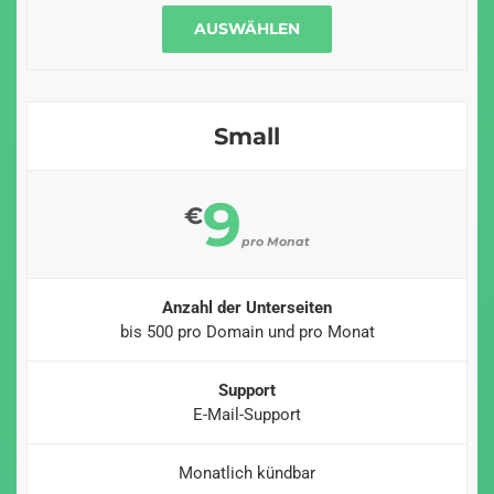
AUSWÄHLEN
Small
9
€
pro Monat
Anzahl der Unterseiten
bis 500 pro Domain und pro Monat
Support
E-Mail-Support
Monatlich kündbar