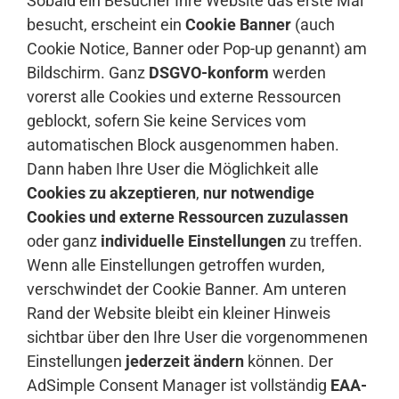
Sobald ein Besucher Ihre Website das erste Mal
besucht, erscheint ein
Cookie Banner
(auch
Cookie Notice, Banner oder Pop-up genannt) am
Bildschirm. Ganz
DSGVO-konform
werden
vorerst alle Cookies und externe Ressourcen
geblockt, sofern Sie keine Services vom
automatischen Block ausgenommen haben.
Dann haben Ihre User die Möglichkeit alle
Cookies zu akzeptieren
,
nur notwendige
Cookies und externe Ressourcen zuzulassen
oder ganz
individuelle Einstellungen
zu treffen.
Wenn alle Einstellungen getroffen wurden,
verschwindet der Cookie Banner. Am unteren
Rand der Website bleibt ein kleiner Hinweis
sichtbar über den Ihre User die vorgenommenen
Einstellungen
jederzeit ändern
können. Der
AdSimple Consent Manager ist vollständig
EAA-