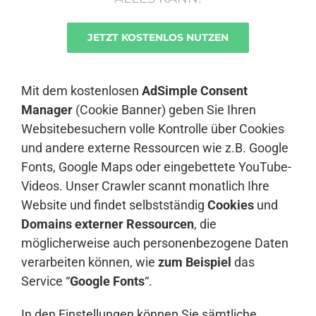
JETZT KOSTENLOS NUTZEN
Anmelden
Mit dem kostenlosen
AdSimple Consent
Manager
(Cookie Banner) geben Sie Ihren
Websitebesuchern volle Kontrolle über Cookies
und andere externe Ressourcen wie z.B. Google
Fonts, Google Maps oder eingebettete YouTube-
Videos. Unser Crawler scannt monatlich Ihre
Website und findet selbstständig
Cookies
und
Domains externer Ressourcen
, die
möglicherweise auch personenbezogene Daten
verarbeiten können, wie
zum Beispiel
das
Service “
Google Fonts
“.
In den Einstellungen können Sie sämtliche