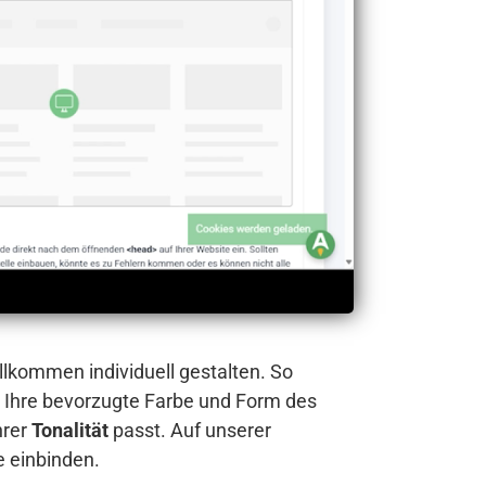
llkommen individuell gestalten. So
 Ihre bevorzugte Farbe und Form des
hrer
Tonalität
passt. Auf unserer
e einbinden.