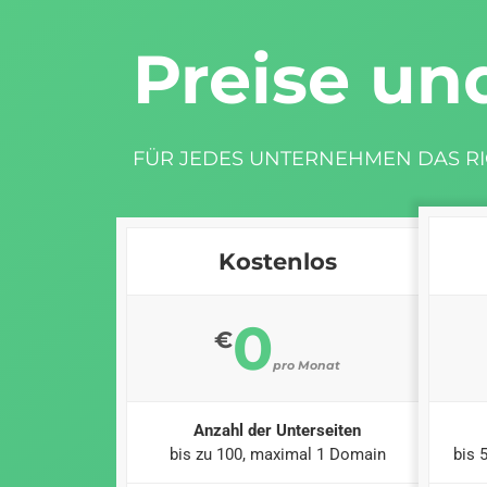
Preise un
FÜR JEDES UNTERNEHMEN DAS RI
Kostenlos
0
€
pro Monat
Anzahl der Unterseiten
bis zu 100, maximal 1 Domain
bis 