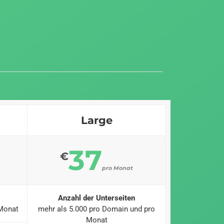
Large
37
€
pro Monat
Anzahl der Unterseiten
 Monat
mehr als 5.000 pro Domain und pro
Monat