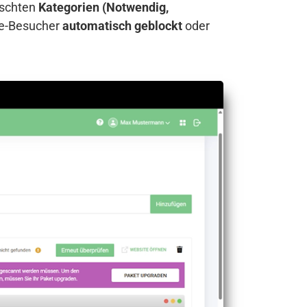
nschten
Kategorien (Notwendig,
te-Besucher
automatisch geblockt
oder