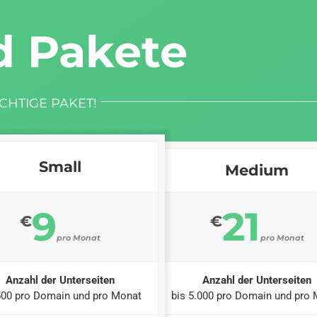
d Pakete
CHTIGE PAKET!
Small
Medium
9
21
€
€
pro Monat
pro Monat
Anzahl der Unterseiten
Anzahl der Unterseiten
500 pro Domain und pro Monat
bis 5.000 pro Domain und pro