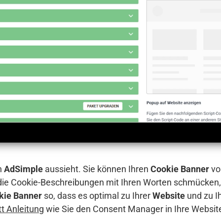
n
AdSimple
aussieht. Sie können Ihren
Cookie Banner
vo
 die Cookie-Beschreibungen mit Ihren Worten schmücken,
kie Banner
so, dass es optimal zu Ihrer
Website
und zu I
itt Anleitung
wie Sie den Consent Manager in Ihre Websit