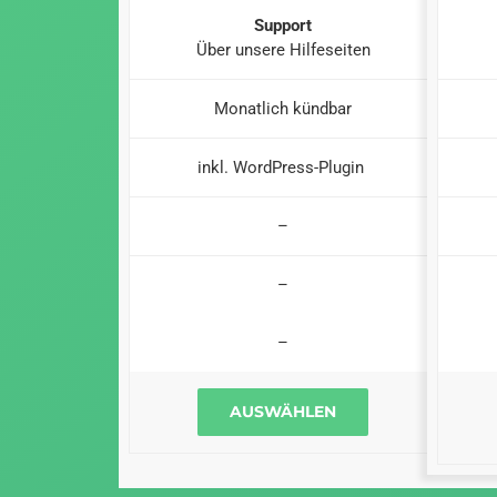
Support
Über unsere Hilfeseiten
Monatlich kündbar
inkl. WordPress-Plugin
–
–
–
AUSWÄHLEN