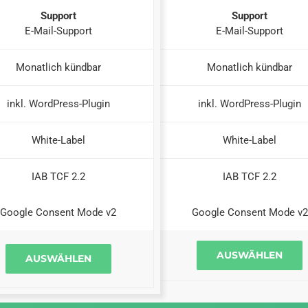
Support
Support
E-Mail-Support
E-Mail-Support
Monatlich kündbar
Monatlich kündbar
inkl. WordPress-Plugin
inkl. WordPress-Plugin
White-Label
White-Label
IAB TCF 2.2
IAB TCF 2.2
Google Consent Mode v2
Google Consent Mode v2
AUSWÄHLEN
AUSWÄHLEN