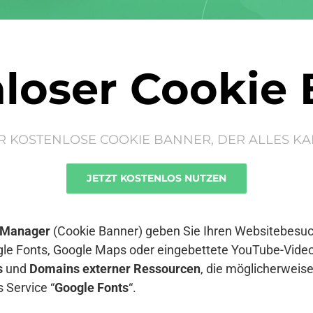
loser Cookie
R KOSTENLOSE COOKIE BANNER, DER ALLES KA
JETZT KOSTENLOS NUTZEN
 Manager
(Cookie Banner) geben Sie Ihren Websitebesuch
le Fonts, Google Maps oder eingebettete YouTube-Video
s
und
Domains externer Ressourcen
, die möglicherwei
 Service “
Google Fonts
“.