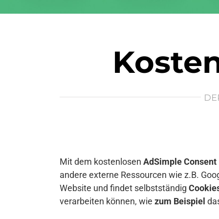
Kosten
DE
Mit dem kostenlosen
AdSimple Consent
andere externe Ressourcen wie z.B. Goog
Website und findet selbstständig
Cookie
verarbeiten können, wie
zum Beispiel
das