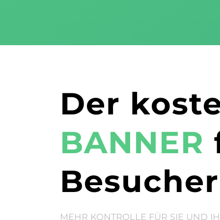
Der kost
BANNER
Besucher
MEHR KONTROLLE FÜR SIE UND I