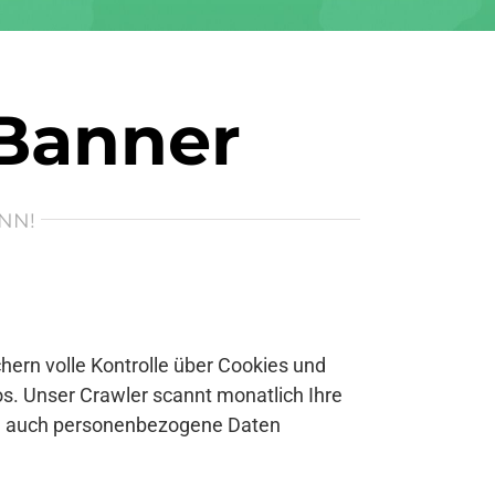
 Banner
NN!
ern volle Kontrolle über Cookies und
s. Unser Crawler scannt monatlich Ihre
se auch personenbezogene Daten