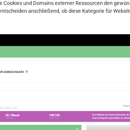
che Cookies und Domains externer Ressourcen den gewü
entscheiden anschließend, ob diese Kategorie für Websi