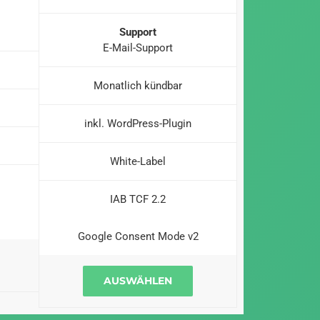
Support
E-Mail-Support
Monatlich kündbar
inkl. WordPress-Plugin
White-Label
IAB TCF 2.2
Google Consent Mode v2
AUSWÄHLEN