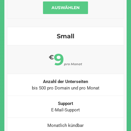
AUSWÄHLEN
Small
9
€
pro Monat
Anzahl der Unterseiten
bis 500 pro Domain und pro Monat
Support
E-Mail-Support
Monatlich kündbar