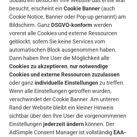
Sobald ein Besucher Ihre Website das erste Mal
besucht, erscheint ein
Cookie Banner
(auch
Cookie Notice, Banner oder Pop-up genannt) am
Bildschirm. Ganz
DSGVO-konform
werden
vorerst alle Cookies und externe Ressourcen
geblockt, sofern Sie keine Services vom
automatischen Block ausgenommen haben.
Dann haben Ihre User die Möglichkeit alle
Cookies zu akzeptieren
,
nur notwendige
Cookies und externe Ressourcen zuzulassen
oder ganz
individuelle Einstellungen
zu treffen.
Wenn alle Einstellungen getroffen wurden,
verschwindet der Cookie Banner. Am unteren
Rand der Website bleibt ein kleiner Hinweis
sichtbar über den Ihre User die vorgenommenen
Einstellungen
jederzeit ändern
können. Der
AdSimple Consent Manager ist vollständig
EAA-