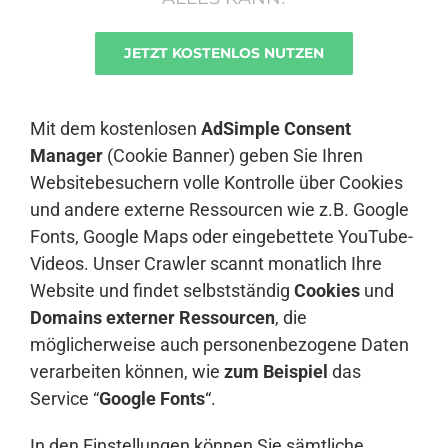
JETZT KOSTENLOS NUTZEN
Anmelden
Mit dem kostenlosen
AdSimple Consent
Manager
(Cookie Banner) geben Sie Ihren
Websitebesuchern volle Kontrolle über Cookies
und andere externe Ressourcen wie z.B. Google
Fonts, Google Maps oder eingebettete YouTube-
Videos. Unser Crawler scannt monatlich Ihre
Website und findet selbstständig
Cookies
und
Domains externer Ressourcen
, die
möglicherweise auch personenbezogene Daten
verarbeiten können, wie
zum Beispiel
das
Service “
Google Fonts
“.
In den Einstellungen können Sie sämtliche