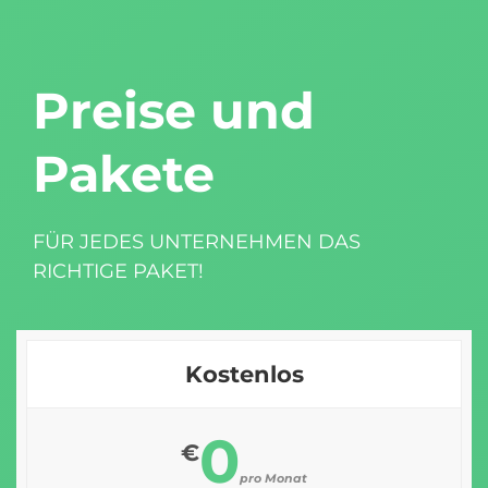
Preise und
Pakete
FÜR JEDES UNTERNEHMEN DAS
RICHTIGE PAKET!
Kostenlos
0
€
pro Monat