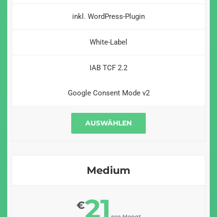
inkl. WordPress-Plugin
White-Label
IAB TCF 2.2
Google Consent Mode v2
AUSWÄHLEN
Medium
21
€
pro Monat