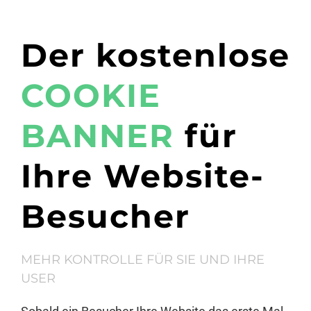
Der kostenlose
COOKIE
BANNER
für
Ihre Website-
Besucher
MEHR KONTROLLE FÜR SIE UND IHRE
USER