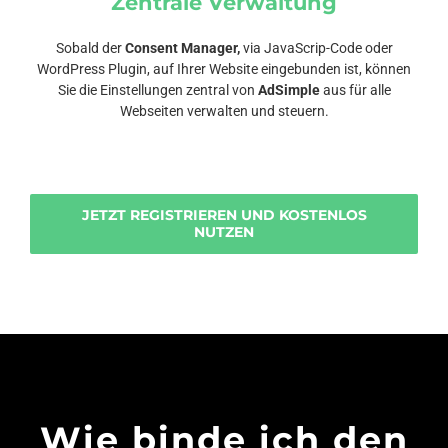
Zentrale Verwaltung
Sobald der
Consent Manager,
via JavaScrip-Code oder
WordPress Plugin, auf Ihrer Website eingebunden ist, können
Sie die Einstellungen zentral von
AdSimple
aus für alle
Webseiten verwalten und steuern.
JETZT REGISTRIEREN UND KOSTENLOS
NUTZEN
Wie binde ich den