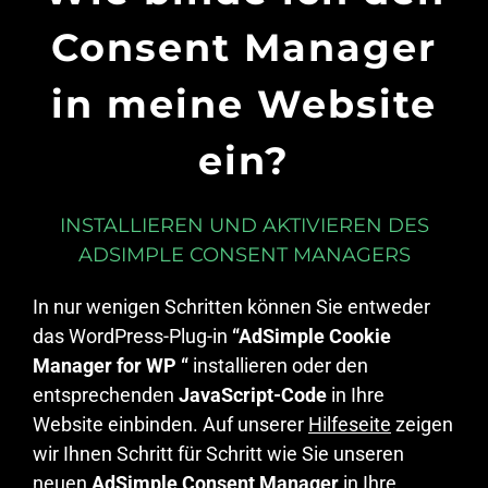
Consent Manager
in meine Website
ein?
INSTALLIEREN UND AKTIVIEREN DES
ADSIMPLE CONSENT MANAGERS
In nur wenigen Schritten können Sie entweder
das WordPress-Plug-in
“AdSimple Cookie
Manager for WP “
installieren oder den
entsprechenden
JavaScript-Code
in Ihre
Website einbinden. Auf unserer
Hilfeseite
zeigen
wir Ihnen Schritt für Schritt wie Sie unseren
neuen
AdSimple Consent Manager
in Ihre