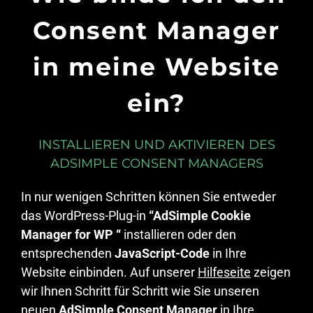
Consent Manager
in meine Website
ein?
INSTALLIEREN UND AKTIVIEREN DES
ADSIMPLE CONSENT MANAGERS
In nur wenigen Schritten können Sie entweder
das WordPress-Plug-in
“AdSimple Cookie
Manager for WP “
installieren oder den
entsprechenden
JavaScript-Code
in Ihre
Website einbinden. Auf unserer
Hilfeseite
zeigen
wir Ihnen Schritt für Schritt wie Sie unseren
neuen
AdSimple Consent Manager
in Ihre