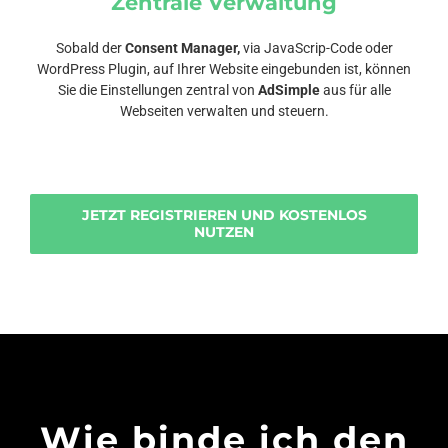
Zentrale Verwaltung
Sobald der
Consent Manager,
via JavaScrip-Code oder
WordPress Plugin, auf Ihrer Website eingebunden ist, können
Sie die Einstellungen zentral von
AdSimple
aus für alle
Webseiten verwalten und steuern.
JETZT REGISTRIEREN UND KOSTENLOS
NUTZEN
Wie binde ich den