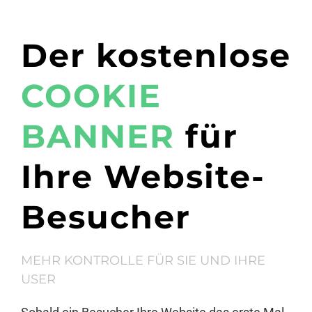
Der kostenlose
COOKIE
BANNER
für
Ihre Website-
Besucher
MEHR KONTROLLE FÜR SIE UND IHRE
USER