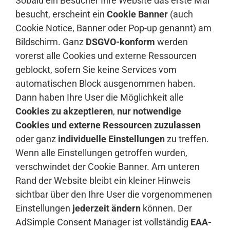
Sobald ein Besucher Ihre Website das erste Mal
besucht, erscheint ein
Cookie Banner
(auch
Cookie Notice, Banner oder Pop-up genannt) am
Bildschirm. Ganz
DSGVO-konform
werden
vorerst alle Cookies und externe Ressourcen
geblockt, sofern Sie keine Services vom
automatischen Block ausgenommen haben.
Dann haben Ihre User die Möglichkeit alle
Cookies zu akzeptieren
,
nur notwendige
Cookies und externe Ressourcen zuzulassen
oder ganz
individuelle Einstellungen
zu treffen.
Wenn alle Einstellungen getroffen wurden,
verschwindet der Cookie Banner. Am unteren
Rand der Website bleibt ein kleiner Hinweis
sichtbar über den Ihre User die vorgenommenen
Einstellungen
jederzeit ändern
können. Der
AdSimple Consent Manager ist vollständig
EAA-