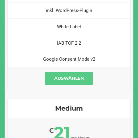
inkl. WordPress-Plugin
White-Label
IAB TCF 2.2
Google Consent Mode v2
AUSWÄHLEN
Medium
21
€
pro Monat