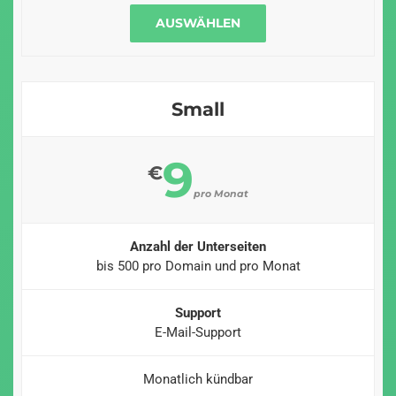
AUSWÄHLEN
Small
9
€
pro Monat
Anzahl der Unterseiten
bis 500 pro Domain und pro Monat
Support
E-Mail-Support
Monatlich kündbar