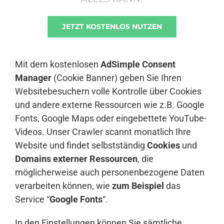
JETZT KOSTENLOS NUTZEN
Anmelden
Mit dem kostenlosen
AdSimple Consent
Manager
(Cookie Banner) geben Sie Ihren
Websitebesuchern volle Kontrolle über Cookies
und andere externe Ressourcen wie z.B. Google
Fonts, Google Maps oder eingebettete YouTube-
Videos. Unser Crawler scannt monatlich Ihre
Website und findet selbstständig
Cookies
und
Domains externer Ressourcen
, die
möglicherweise auch personenbezogene Daten
verarbeiten können, wie
zum Beispiel
das
Service “
Google Fonts
“.
In den Einstellungen können Sie sämtliche