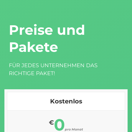
Preise und
Pakete
FÜR JEDES UNTERNEHMEN DAS
RICHTIGE PAKET!
Kostenlos
0
€
pro Monat