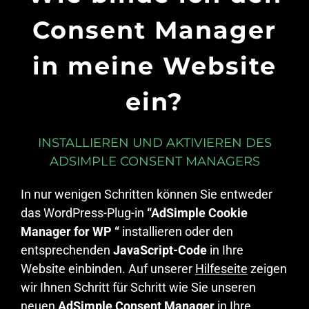
Consent Manager
in meine Website
ein?
INSTALLIEREN UND AKTIVIEREN DES
ADSIMPLE CONSENT MANAGERS
In nur wenigen Schritten können Sie entweder
das WordPress-Plug-in
“AdSimple Cookie
Manager for WP “
installieren oder den
entsprechenden
JavaScript-Code
in Ihre
Website einbinden. Auf unserer
Hilfeseite
zeigen
wir Ihnen Schritt für Schritt wie Sie unseren
neuen
AdSimple Consent Manager
in Ihre