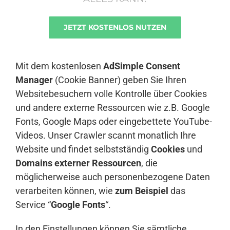
JETZT KOSTENLOS NUTZEN
Anmelden
Mit dem kostenlosen
AdSimple Consent
Manager
(Cookie Banner) geben Sie Ihren
Websitebesuchern volle Kontrolle über Cookies
und andere externe Ressourcen wie z.B. Google
Fonts, Google Maps oder eingebettete YouTube-
Videos. Unser Crawler scannt monatlich Ihre
Website und findet selbstständig
Cookies
und
Domains externer Ressourcen
, die
möglicherweise auch personenbezogene Daten
verarbeiten können, wie
zum Beispiel
das
Service “
Google Fonts
“.
In den Einstellungen können Sie sämtliche