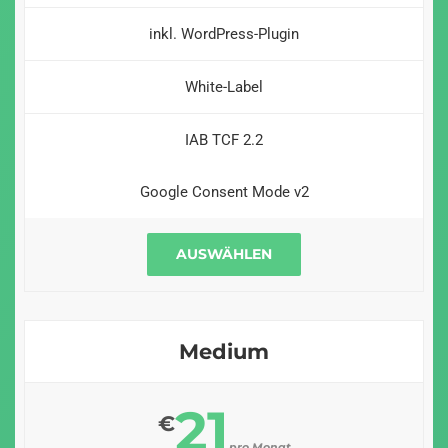
inkl. WordPress-Plugin
White-Label
IAB TCF 2.2
Google Consent Mode v2
AUSWÄHLEN
Medium
21
€
pro Monat