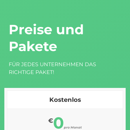
Preise und
Pakete
FÜR JEDES UNTERNEHMEN DAS
RICHTIGE PAKET!
Kostenlos
0
€
pro Monat