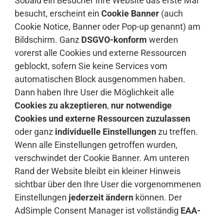
Sobald ein Besucher Ihre Website das erste Mal
besucht, erscheint ein
Cookie Banner
(auch
Cookie Notice, Banner oder Pop-up genannt) am
Bildschirm. Ganz
DSGVO-konform
werden
vorerst alle Cookies und externe Ressourcen
geblockt, sofern Sie keine Services vom
automatischen Block ausgenommen haben.
Dann haben Ihre User die Möglichkeit alle
Cookies zu akzeptieren
,
nur notwendige
Cookies und externe Ressourcen zuzulassen
oder ganz
individuelle Einstellungen
zu treffen.
Wenn alle Einstellungen getroffen wurden,
verschwindet der Cookie Banner. Am unteren
Rand der Website bleibt ein kleiner Hinweis
sichtbar über den Ihre User die vorgenommenen
Einstellungen
jederzeit ändern
können. Der
AdSimple Consent Manager ist vollständig
EAA-