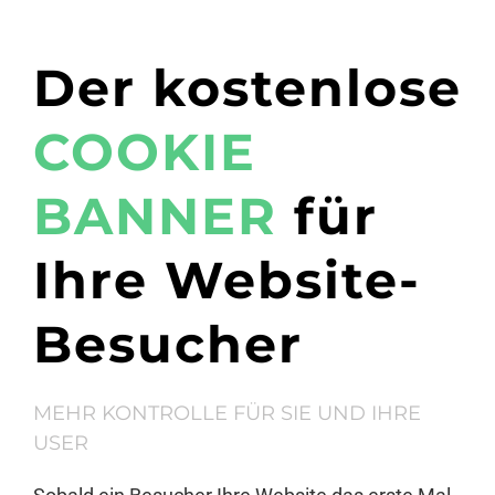
Der kostenlose
COOKIE
BANNER
für
Ihre Website-
Besucher
MEHR KONTROLLE FÜR SIE UND IHRE
USER