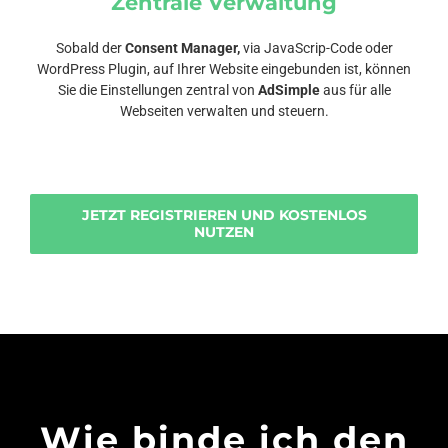
Zentrale Verwaltung
Sobald der
Consent Manager,
via JavaScrip-Code oder
WordPress Plugin, auf Ihrer Website eingebunden ist, können
Sie die Einstellungen zentral von
AdSimple
aus für alle
Webseiten verwalten und steuern.
JETZT REGISTRIEREN UND KOSTENLOS
NUTZEN
Wie binde ich den