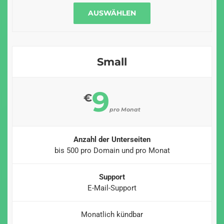
AUSWÄHLEN
Small
9
€
pro Monat
Anzahl der Unterseiten
bis 500 pro Domain und pro Monat
Support
E-Mail-Support
Monatlich kündbar