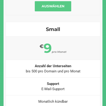
AUSWÄHLEN
Small
9
€
pro Monat
Anzahl der Unterseiten
bis 500 pro Domain und pro Monat
Support
E-Mail-Support
Monatlich kündbar