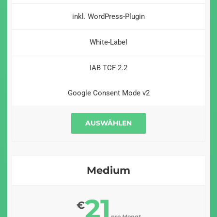
inkl. WordPress-Plugin
White-Label
IAB TCF 2.2
Google Consent Mode v2
AUSWÄHLEN
Medium
21
€
pro Monat