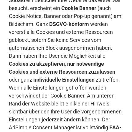
Sobald ein Besucher Ihre Website das erste Mal
besucht, erscheint ein
Cookie Banner
(auch
Cookie Notice, Banner oder Pop-up genannt) am
Bildschirm. Ganz
DSGVO-konform
werden
vorerst alle Cookies und externe Ressourcen
geblockt, sofern Sie keine Services vom
automatischen Block ausgenommen haben.
Dann haben Ihre User die Möglichkeit alle
Cookies zu akzeptieren
,
nur notwendige
Cookies und externe Ressourcen zuzulassen
oder ganz
individuelle Einstellungen
zu treffen.
Wenn alle Einstellungen getroffen wurden,
verschwindet der Cookie Banner. Am unteren
Rand der Website bleibt ein kleiner Hinweis
sichtbar über den Ihre User die vorgenommenen
Einstellungen
jederzeit ändern
können. Der
AdSimple Consent Manager ist vollständig
EAA-