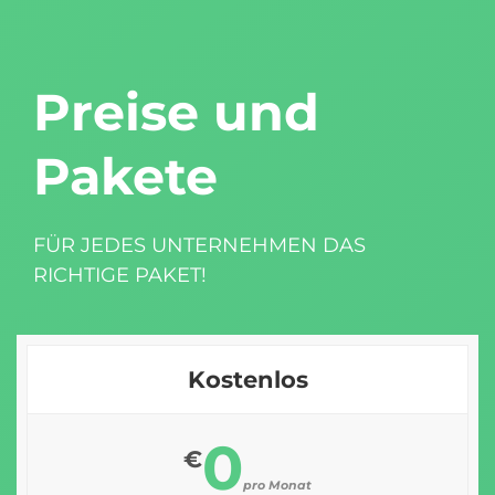
Preise und
Pakete
FÜR JEDES UNTERNEHMEN DAS
RICHTIGE PAKET!
Kostenlos
0
€
pro Monat