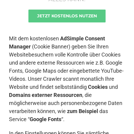
JETZT KOSTENLOS NUTZEN
Anmelden
Mit dem kostenlosen
AdSimple Consent
Manager
(Cookie Banner) geben Sie Ihren
Websitebesuchern volle Kontrolle über Cookies
und andere externe Ressourcen wie z.B. Google
Fonts, Google Maps oder eingebettete YouTube-
Videos. Unser Crawler scannt monatlich Ihre
Website und findet selbstständig
Cookies
und
Domains externer Ressourcen
, die
möglicherweise auch personenbezogene Daten
verarbeiten können, wie
zum Beispiel
das
Service “
Google Fonts
“.
In den Einstellungen können Sie sämtliche