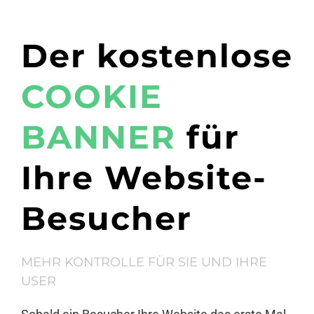
Der kostenlose
COOKIE
BANNER
für
Ihre Website-
Besucher
MEHR KONTROLLE FÜR SIE UND IHRE
USER