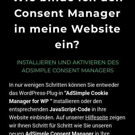
Consent Manager
in meine Website
ein?
INSTALLIEREN UND AKTIVIEREN DES
ADSIMPLE CONSENT MANAGERS
In nur wenigen Schritten können Sie entweder
das WordPress-Plug-in
“AdSimple Cookie
Manager for WP “
installieren oder den
entsprechenden
JavaScript-Code
in Ihre
Website einbinden. Auf unserer
Hilfeseite
zeigen
wir Ihnen Schritt für Schritt wie Sie unseren
neuen
AdSimple Consent Manager
in Ihre