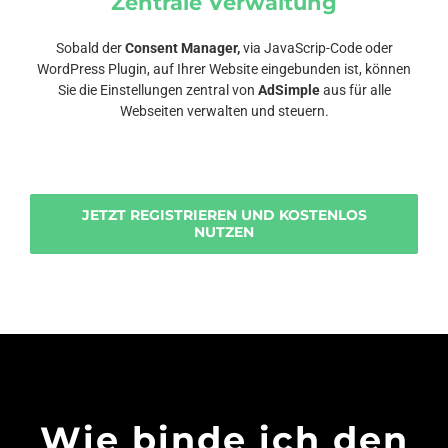
Zentrale Verwaltung
Sobald der
Consent Manager,
via JavaScrip-Code oder
WordPress Plugin, auf Ihrer Website eingebunden ist, können
Sie die Einstellungen zentral von
AdSimple
aus für alle
Webseiten verwalten und steuern.
JETZT REGISTRIEREN UND KOSTENLOS
NUTZEN
Wie binde ich den