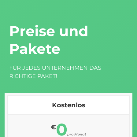
Preise und
Pakete
FÜR JEDES UNTERNEHMEN DAS
RICHTIGE PAKET!
Kostenlos
0
€
pro Monat