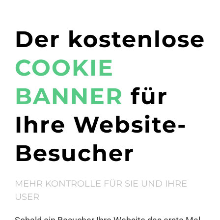
Der kostenlose
COOKIE
BANNER
für
Ihre Website-
Besucher
MEHR KONTROLLE FÜR SIE UND IHRE
USER