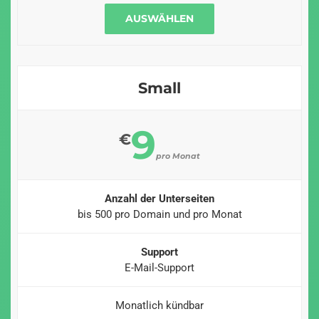
AUSWÄHLEN
Small
9
€
pro Monat
Anzahl der Unterseiten
bis 500 pro Domain und pro Monat
Support
E-Mail-Support
Monatlich kündbar