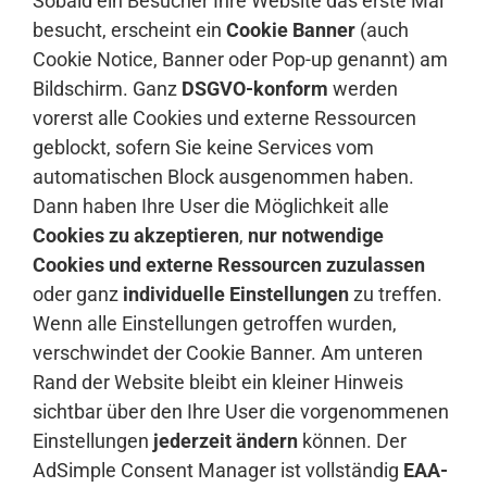
Sobald ein Besucher Ihre Website das erste Mal
besucht, erscheint ein
Cookie Banner
(auch
Cookie Notice, Banner oder Pop-up genannt) am
Bildschirm. Ganz
DSGVO-konform
werden
vorerst alle Cookies und externe Ressourcen
geblockt, sofern Sie keine Services vom
automatischen Block ausgenommen haben.
Dann haben Ihre User die Möglichkeit alle
Cookies zu akzeptieren
,
nur notwendige
Cookies und externe Ressourcen zuzulassen
oder ganz
individuelle Einstellungen
zu treffen.
Wenn alle Einstellungen getroffen wurden,
verschwindet der Cookie Banner. Am unteren
Rand der Website bleibt ein kleiner Hinweis
sichtbar über den Ihre User die vorgenommenen
Einstellungen
jederzeit ändern
können. Der
AdSimple Consent Manager ist vollständig
EAA-