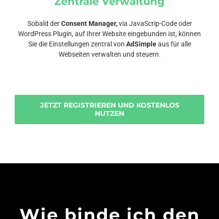
Zentrale Verwaltung
Sobald der
Consent Manager,
via JavaScrip-Code oder
WordPress Plugin, auf Ihrer Website eingebunden ist, können
Sie die Einstellungen zentral von
AdSimple
aus für alle
Webseiten verwalten und steuern.
JETZT REGISTRIEREN UND KOSTENLOS
NUTZEN
Wie binde ich den