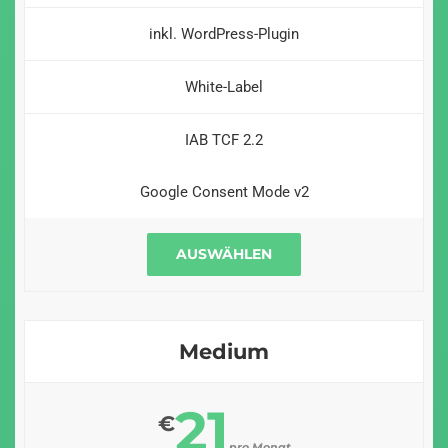
inkl. WordPress-Plugin
White-Label
IAB TCF 2.2
Google Consent Mode v2
AUSWÄHLEN
Medium
21
€
pro Monat