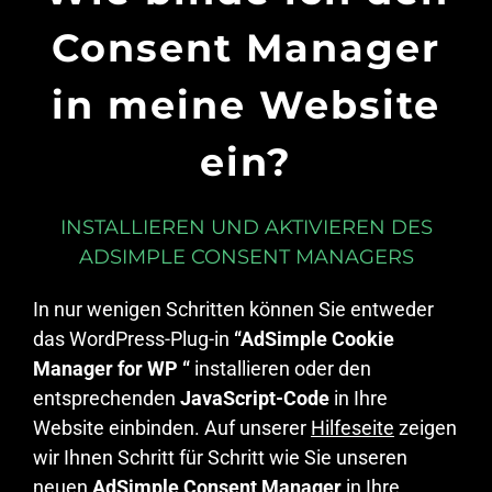
Consent Manager
in meine Website
ein?
INSTALLIEREN UND AKTIVIEREN DES
ADSIMPLE CONSENT MANAGERS
In nur wenigen Schritten können Sie entweder
das WordPress-Plug-in
“AdSimple Cookie
Manager for WP “
installieren oder den
entsprechenden
JavaScript-Code
in Ihre
Website einbinden. Auf unserer
Hilfeseite
zeigen
wir Ihnen Schritt für Schritt wie Sie unseren
neuen
AdSimple Consent Manager
in Ihre