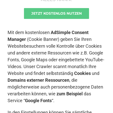
JETZT KOSTENLOS NUTZEN
Anmelden
Mit dem kostenlosen
AdSimple Consent
Manager
(Cookie Banner) geben Sie Ihren
Websitebesuchern volle Kontrolle über Cookies
und andere externe Ressourcen wie z.B. Google
Fonts, Google Maps oder eingebettete YouTube-
Videos. Unser Crawler scannt monatlich Ihre
Website und findet selbstständig
Cookies
und
Domains externer Ressourcen
, die
möglicherweise auch personenbezogene Daten
verarbeiten können, wie
zum Beispiel
das
Service “
Google Fonts
“.
In den Einstellungen können Sie sämtliche