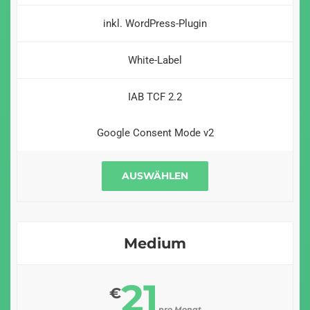
inkl. WordPress-Plugin
White-Label
IAB TCF 2.2
Google Consent Mode v2
AUSWÄHLEN
Medium
21
€
pro Monat