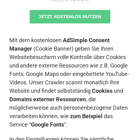
JETZT KOSTENLOS NUTZEN
Anmelden
Mit dem kostenlosen
AdSimple Consent
Manager
(Cookie Banner) geben Sie Ihren
Websitebesuchern volle Kontrolle über Cookies
und andere externe Ressourcen wie z.B. Google
Fonts, Google Maps oder eingebettete YouTube-
Videos. Unser Crawler scannt monatlich Ihre
Website und findet selbstständig
Cookies
und
Domains externer Ressourcen
, die
möglicherweise auch personenbezogene Daten
verarbeiten können, wie
zum Beispiel
das
Service “
Google Fonts
“.
In den Einstellungen können Sie sämtliche