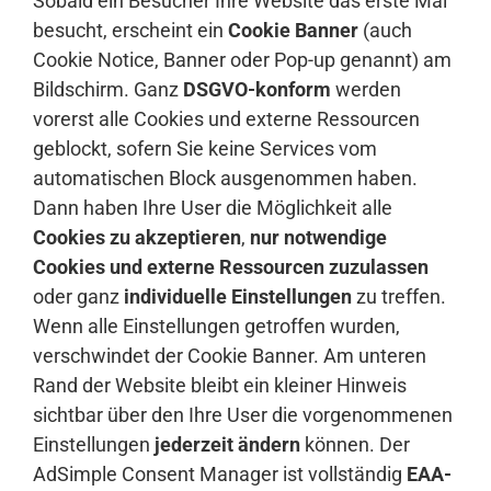
Sobald ein Besucher Ihre Website das erste Mal
besucht, erscheint ein
Cookie Banner
(auch
Cookie Notice, Banner oder Pop-up genannt) am
Bildschirm. Ganz
DSGVO-konform
werden
vorerst alle Cookies und externe Ressourcen
geblockt, sofern Sie keine Services vom
automatischen Block ausgenommen haben.
Dann haben Ihre User die Möglichkeit alle
Cookies zu akzeptieren
,
nur notwendige
Cookies und externe Ressourcen zuzulassen
oder ganz
individuelle Einstellungen
zu treffen.
Wenn alle Einstellungen getroffen wurden,
verschwindet der Cookie Banner. Am unteren
Rand der Website bleibt ein kleiner Hinweis
sichtbar über den Ihre User die vorgenommenen
Einstellungen
jederzeit ändern
können. Der
AdSimple Consent Manager ist vollständig
EAA-