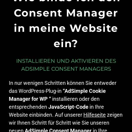
Consent Manager
in meine Website
ein?
INSTALLIEREN UND AKTIVIEREN DES
ADSIMPLE CONSENT MANAGERS
In nur wenigen Schritten können Sie entweder
das WordPress-Plug-in
“AdSimple Cookie
Manager for WP “
installieren oder den
entsprechenden
JavaScript-Code
in Ihre
Website einbinden. Auf unserer
Hilfeseite
zeigen
wir Ihnen Schritt für Schritt wie Sie unseren
neuen
AdSimple Consent Manager
in Ihre