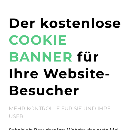
Der kostenlose
COOKIE
BANNER
für
Ihre Website-
Besucher
MEHR KONTROLLE FÜR SIE UND IHRE
USER