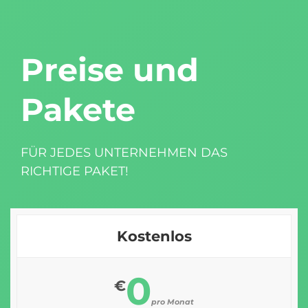
Preise und
Pakete
FÜR JEDES UNTERNEHMEN DAS
RICHTIGE PAKET!
Kostenlos
0
€
pro Monat