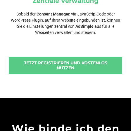
Zentrale Verwaltung
Sobald der
Consent Manager,
via JavaScrip-Code oder
WordPress Plugin, auf Ihrer Website eingebunden ist, können
Sie die Einstellungen zentral von
AdSimple
aus für alle
Webseiten verwalten und steuern.
JETZT REGISTRIEREN UND KOSTENLOS
NUTZEN
Wie binde ich den