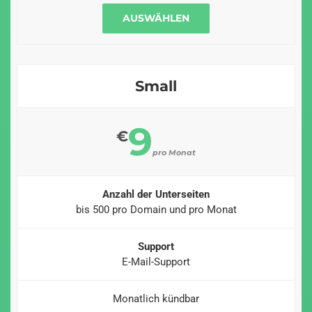
AUSWÄHLEN
Small
9
€
pro Monat
Anzahl der Unterseiten
bis 500 pro Domain und pro Monat
Support
E-Mail-Support
Monatlich kündbar