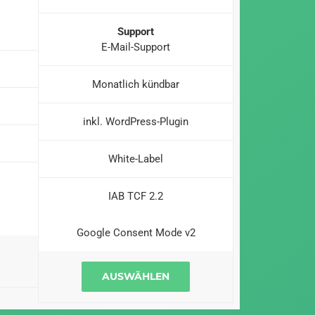
Support
E-Mail-Support
Monatlich kündbar
inkl. WordPress-Plugin
White-Label
IAB TCF 2.2
Google Consent Mode v2
AUSWÄHLEN