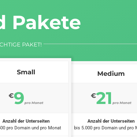
d Pakete
CHTIGE PAKET!
Small
Medium
9
21
€
€
pro Monat
pro Monat
Anzahl der Unterseiten
Anzahl der Unterseiten
500 pro Domain und pro Monat
bis 5.000 pro Domain und pro