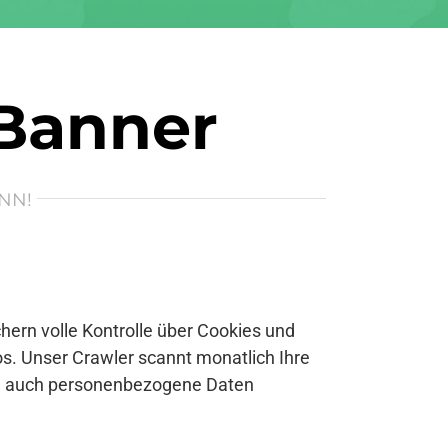
 Banner
NN!
ern volle Kontrolle über Cookies und
s. Unser Crawler scannt monatlich Ihre
se auch personenbezogene Daten