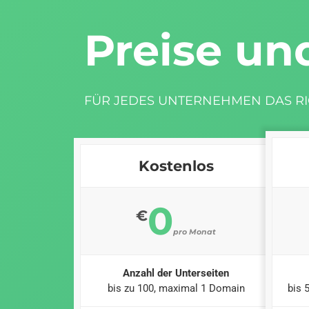
Preise un
FÜR JEDES UNTERNEHMEN DAS RI
Kostenlos
0
€
pro Monat
Anzahl der Unterseiten
bis zu 100, maximal 1 Domain
bis 