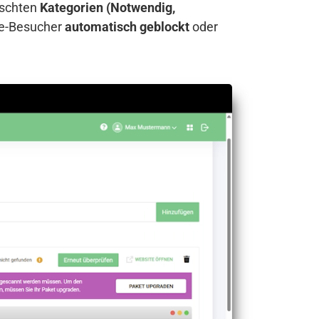
nschten
Kategorien (Notwendig,
te-Besucher
automatisch geblockt
oder