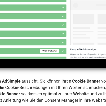
n
AdSimple
aussieht. Sie können Ihren
Cookie Banner
vo
 die Cookie-Beschreibungen mit Ihren Worten schmücken,
kie Banner
so, dass es optimal zu Ihrer
Website
und zu I
itt Anleitung
wie Sie den Consent Manager in Ihre Websit