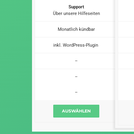
Support
Über unsere Hilfeseiten
Monatlich kündbar
inkl. WordPress-Plugin
–
–
–
AUSWÄHLEN