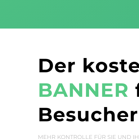
Der kost
BANNER
Besucher
MEHR KONTROLLE FÜR SIE UND I