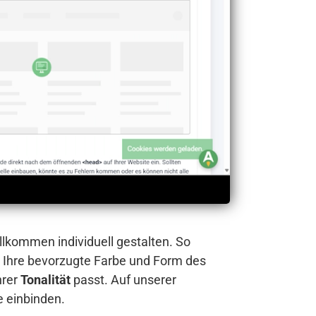
llkommen individuell gestalten. So
 Ihre bevorzugte Farbe und Form des
hrer
Tonalität
passt. Auf unserer
e einbinden.