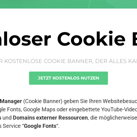
loser Cookie
R KOSTENLOSE COOKIE BANNER, DER ALLES KA
JETZT KOSTENLOS NUTZEN
 Manager
(Cookie Banner) geben Sie Ihren Websitebesuch
le Fonts, Google Maps oder eingebettete YouTube-Video
s
und
Domains externer Ressourcen
, die möglicherwei
 Service “
Google Fonts
“.