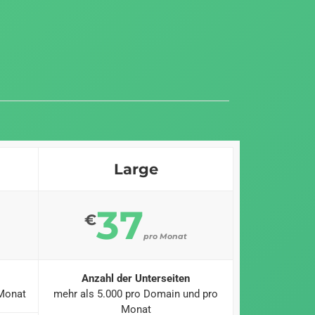
Large
37
€
pro Monat
Anzahl der Unterseiten
 Monat
mehr als 5.000 pro Domain und pro
Monat