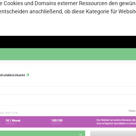
che Cookies und Domains externer Ressourcen den gewü
entscheiden anschließend, ob diese Kategorie für Websi