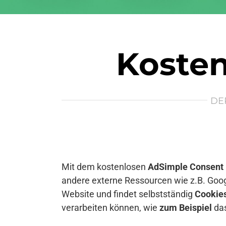
Kosten
DE
Mit dem kostenlosen
AdSimple Consent
andere externe Ressourcen wie z.B. Goog
Website und findet selbstständig
Cookie
verarbeiten können, wie
zum Beispiel
das