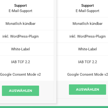
Support
Support
E-Mail-Support
E-Mail-Support
Monatlich kündbar
Monatlich kündbar
inkl. WordPress-Plugin
inkl. WordPress-Plugin
White-Label
White-Label
IAB TCF 2.2
IAB TCF 2.2
Google Consent Mode v2
Google Consent Mode v2
AUSWÄHLEN
AUSWÄHLEN