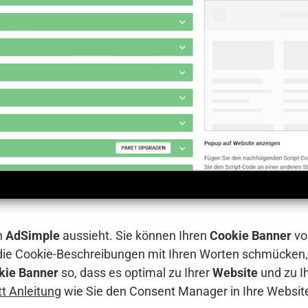
n
AdSimple
aussieht. Sie können Ihren
Cookie Banner
vo
 die Cookie-Beschreibungen mit Ihren Worten schmücken,
kie Banner
so, dass es optimal zu Ihrer
Website
und zu I
itt Anleitung
wie Sie den Consent Manager in Ihre Websit