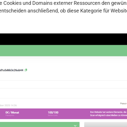
che Cookies und Domains externer Ressourcen den gewü
entscheiden anschließend, ob diese Kategorie für Websi