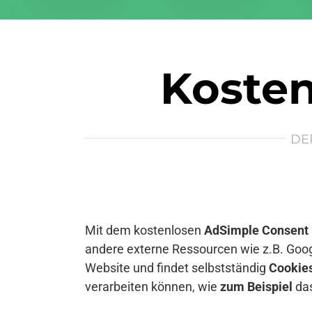
Kosten
DE
Mit dem kostenlosen
AdSimple Consent
andere externe Ressourcen wie z.B. Goog
Website und findet selbstständig
Cookie
verarbeiten können, wie
zum Beispiel
das