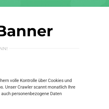
 Banner
NN!
ern volle Kontrolle über Cookies und
s. Unser Crawler scannt monatlich Ihre
se auch personenbezogene Daten