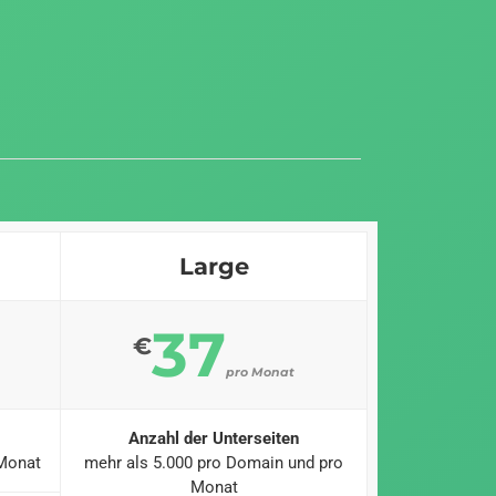
Large
37
€
pro Monat
Anzahl der Unterseiten
 Monat
mehr als 5.000 pro Domain und pro
Monat