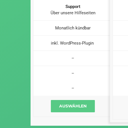
Support
Über unsere Hilfeseiten
Monatlich kündbar
inkl. WordPress-Plugin
–
–
–
AUSWÄHLEN