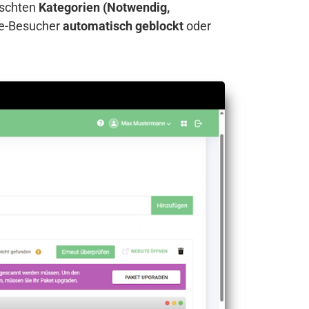
nschten
Kategorien (Notwendig,
te-Besucher
automatisch geblockt
oder