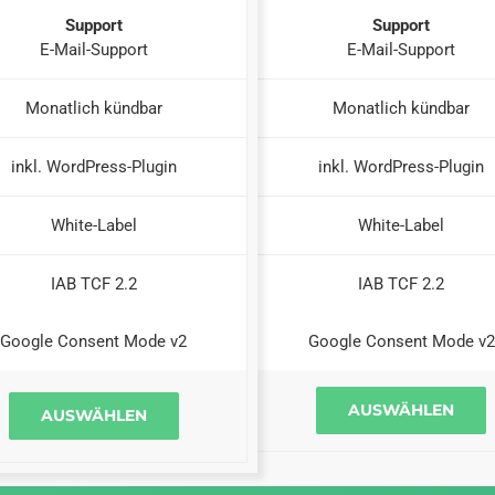
Support
Support
E-Mail-Support
E-Mail-Support
Monatlich kündbar
Monatlich kündbar
inkl. WordPress-Plugin
inkl. WordPress-Plugin
White-Label
White-Label
IAB TCF 2.2
IAB TCF 2.2
Google Consent Mode v2
Google Consent Mode v2
AUSWÄHLEN
AUSWÄHLEN