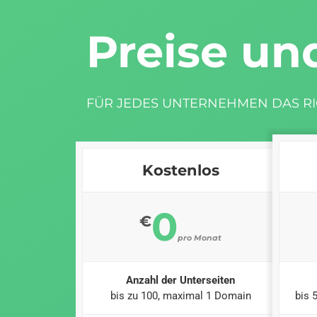
Preise un
FÜR JEDES UNTERNEHMEN DAS RI
Kostenlos
0
€
pro Monat
Anzahl der Unterseiten
bis zu 100, maximal 1 Domain
bis 