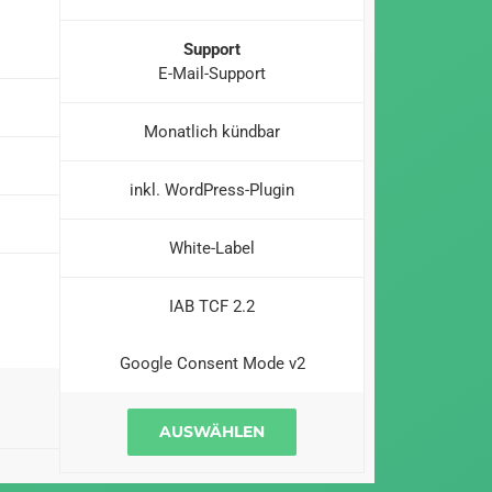
Support
E-Mail-Support
Monatlich kündbar
inkl. WordPress-Plugin
White-Label
IAB TCF 2.2
Google Consent Mode v2
AUSWÄHLEN