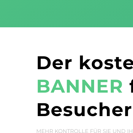
Der kost
BANNER
Besucher
MEHR KONTROLLE FÜR SIE UND I