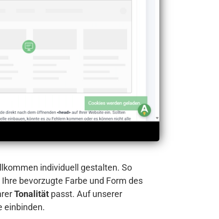
llkommen individuell gestalten. So
 Ihre bevorzugte Farbe und Form des
hrer
Tonalität
passt. Auf unserer
e einbinden.