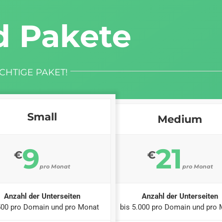
d Pakete
CHTIGE PAKET!
Small
Medium
9
21
€
€
pro Monat
pro Monat
Anzahl der Unterseiten
Anzahl der Unterseiten
500 pro Domain und pro Monat
bis 5.000 pro Domain und pro