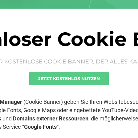
loser Cookie
R KOSTENLOSE COOKIE BANNER, DER ALLES KA
JETZT KOSTENLOS NUTZEN
 Manager
(Cookie Banner) geben Sie Ihren Websitebesuch
le Fonts, Google Maps oder eingebettete YouTube-Video
s
und
Domains externer Ressourcen
, die möglicherwei
 Service “
Google Fonts
“.