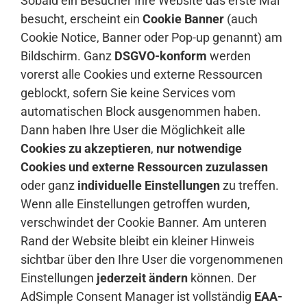
Sobald ein Besucher Ihre Website das erste Mal
besucht, erscheint ein
Cookie Banner
(auch
Cookie Notice, Banner oder Pop-up genannt) am
Bildschirm. Ganz
DSGVO-konform
werden
vorerst alle Cookies und externe Ressourcen
geblockt, sofern Sie keine Services vom
automatischen Block ausgenommen haben.
Dann haben Ihre User die Möglichkeit alle
Cookies zu akzeptieren
,
nur notwendige
Cookies und externe Ressourcen zuzulassen
oder ganz
individuelle Einstellungen
zu treffen.
Wenn alle Einstellungen getroffen wurden,
verschwindet der Cookie Banner. Am unteren
Rand der Website bleibt ein kleiner Hinweis
sichtbar über den Ihre User die vorgenommenen
Einstellungen
jederzeit ändern
können. Der
AdSimple Consent Manager ist vollständig
EAA-