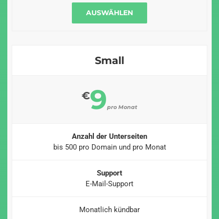
AUSWÄHLEN
Small
9
€
pro Monat
Anzahl der Unterseiten
bis 500 pro Domain und pro Monat
Support
E-Mail-Support
Monatlich kündbar