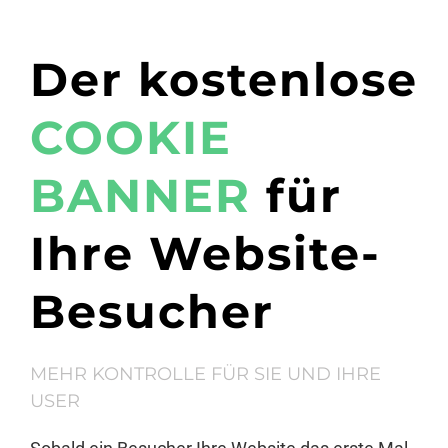
Der kostenlose
COOKIE
BANNER
für
Ihre Website-
Besucher
MEHR KONTROLLE FÜR SIE UND IHRE
USER