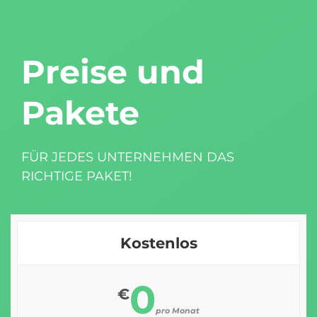
Preise und
Pakete
FÜR JEDES UNTERNEHMEN DAS
RICHTIGE PAKET!
Kostenlos
0
€
pro Monat