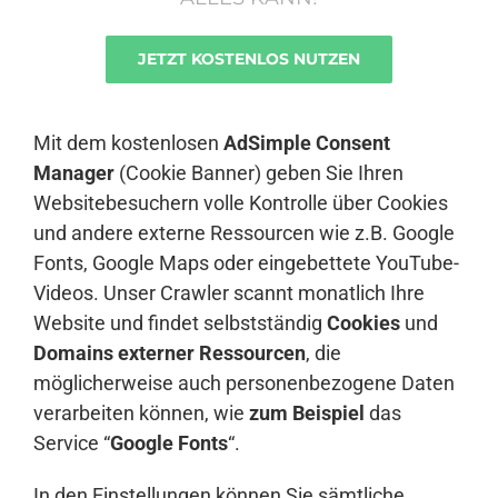
JETZT KOSTENLOS NUTZEN
Anmelden
Mit dem kostenlosen
AdSimple Consent
Manager
(Cookie Banner) geben Sie Ihren
Websitebesuchern volle Kontrolle über Cookies
und andere externe Ressourcen wie z.B. Google
Fonts, Google Maps oder eingebettete YouTube-
Videos. Unser Crawler scannt monatlich Ihre
Website und findet selbstständig
Cookies
und
Domains externer Ressourcen
, die
möglicherweise auch personenbezogene Daten
verarbeiten können, wie
zum Beispiel
das
Service “
Google Fonts
“.
In den Einstellungen können Sie sämtliche