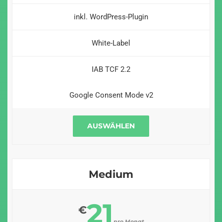
inkl. WordPress-Plugin
White-Label
IAB TCF 2.2
Google Consent Mode v2
AUSWÄHLEN
Medium
21
€
pro Monat