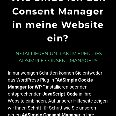
Consent Manager
in meine Website
ein?
INSTALLIEREN UND AKTIVIEREN DES
ADSIMPLE CONSENT MANAGERS
In nur wenigen Schritten können Sie entweder
das WordPress-Plug-in
“AdSimple Cookie
Manager for WP “
installieren oder den
entsprechenden
JavaScript-Code
in Ihre
Website einbinden. Auf unserer
Hilfeseite
zeigen
wir Ihnen Schritt für Schritt wie Sie unseren
neuen
AdSimple Consent Manager
in Ihre