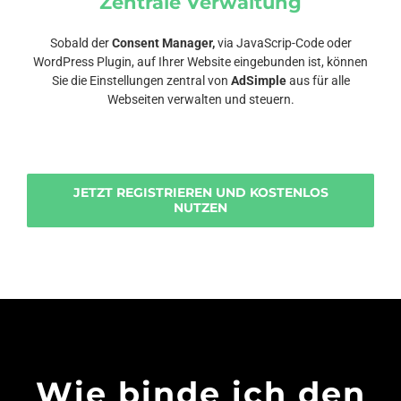
Zentrale Verwaltung
Sobald der
Consent Manager,
via JavaScrip-Code oder
WordPress Plugin, auf Ihrer Website eingebunden ist, können
Sie die Einstellungen zentral von
AdSimple
aus für alle
Webseiten verwalten und steuern.
JETZT REGISTRIEREN UND KOSTENLOS
NUTZEN
Wie binde ich den