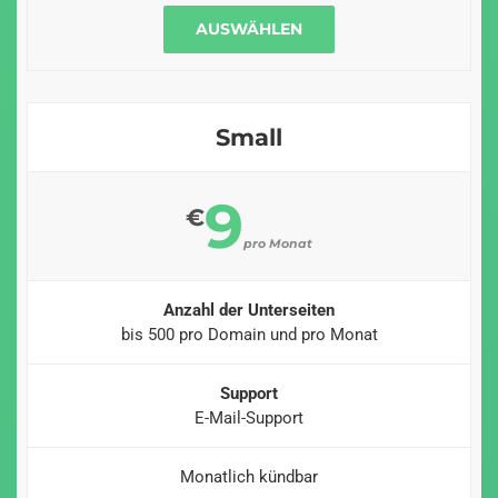
AUSWÄHLEN
Small
9
€
pro Monat
Anzahl der Unterseiten
bis 500 pro Domain und pro Monat
Support
E-Mail-Support
Monatlich kündbar