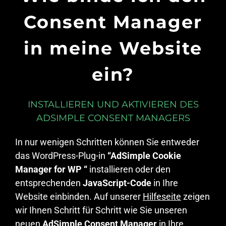
Consent Manager
in meine Website
ein?
INSTALLIEREN UND AKTIVIEREN DES
ADSIMPLE CONSENT MANAGERS
In nur wenigen Schritten können Sie entweder
das WordPress-Plug-in
“AdSimple Cookie
Manager for WP “
installieren oder den
entsprechenden
JavaScript-Code
in Ihre
Website einbinden. Auf unserer
Hilfeseite
zeigen
wir Ihnen Schritt für Schritt wie Sie unseren
neuen
AdSimple Consent Manager
in Ihre