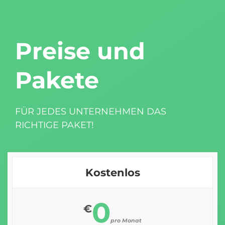
Preise und
Pakete
FÜR JEDES UNTERNEHMEN DAS
RICHTIGE PAKET!
Kostenlos
0
€
pro Monat