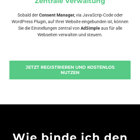
Zentrale Verwaltung
Sobald der
Consent Manager,
via JavaScrip-Code oder
WordPress Plugin, auf Ihrer Website eingebunden ist, können
Sie die Einstellungen zentral von
AdSimple
aus für alle
Webseiten verwalten und steuern.
JETZT REGISTRIEREN UND KOSTENLOS
NUTZEN
Wie binde ich den