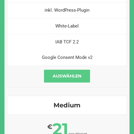
inkl. WordPress-Plugin
White-Label
IAB TCF 2.2
Google Consent Mode v2
AUSWÄHLEN
Medium
21
€
pro Monat