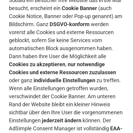
Sobald ein Besucher Ihre Website das erste Mal
besucht, erscheint ein
Cookie Banner
(auch
Cookie Notice, Banner oder Pop-up genannt) am
Bildschirm. Ganz
DSGVO-konform
werden
vorerst alle Cookies und externe Ressourcen
geblockt, sofern Sie keine Services vom
automatischen Block ausgenommen haben.
Dann haben Ihre User die Möglichkeit alle
Cookies zu akzeptieren
,
nur notwendige
Cookies und externe Ressourcen zuzulassen
oder ganz
individuelle Einstellungen
zu treffen.
Wenn alle Einstellungen getroffen wurden,
verschwindet der Cookie Banner. Am unteren
Rand der Website bleibt ein kleiner Hinweis
sichtbar über den Ihre User die vorgenommenen
Einstellungen
jederzeit ändern
können. Der
AdSimple Consent Manager ist vollständig
EAA-