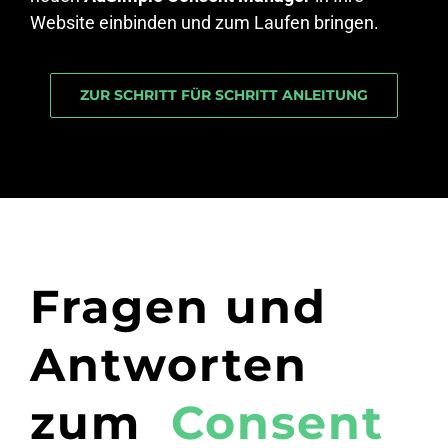
Website einbinden und zum Laufen bringen.
ZUR SCHRITT FÜR SCHRITT ANLEITUNG
Fragen und
Antworten
zum
Consent