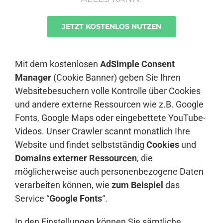
JETZT KOSTENLOS NUTZEN
Anmelden
Mit dem kostenlosen
AdSimple Consent
Manager
(Cookie Banner) geben Sie Ihren
Websitebesuchern volle Kontrolle über Cookies
und andere externe Ressourcen wie z.B. Google
Fonts, Google Maps oder eingebettete YouTube-
Videos. Unser Crawler scannt monatlich Ihre
Website und findet selbstständig
Cookies
und
Domains externer Ressourcen
, die
möglicherweise auch personenbezogene Daten
verarbeiten können, wie
zum Beispiel
das
Service “
Google Fonts
“.
In den Einstellungen können Sie sämtliche