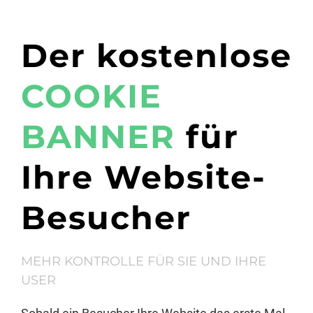
Der kostenlose
COOKIE
BANNER
für
Ihre Website-
Besucher
MEHR KONTROLLE FÜR SIE UND IHRE
USER