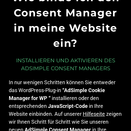
Consent Manager
in meine Website
ein?
INSTALLIEREN UND AKTIVIEREN DES
ADSIMPLE CONSENT MANAGERS
In nur wenigen Schritten können Sie entweder
das WordPress-Plug-in
“AdSimple Cookie
Manager for WP “
installieren oder den
entsprechenden
JavaScript-Code
in Ihre
Website einbinden. Auf unserer
Hilfeseite
zeigen
wir Ihnen Schritt für Schritt wie Sie unseren
neuen
AdSimple Consent Manager
in Ihre