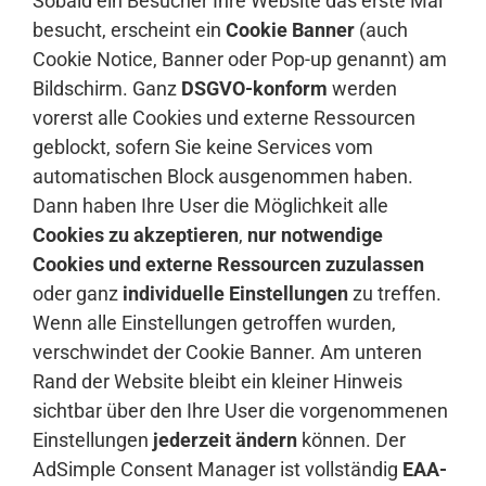
Sobald ein Besucher Ihre Website das erste Mal
besucht, erscheint ein
Cookie Banner
(auch
Cookie Notice, Banner oder Pop-up genannt) am
Bildschirm. Ganz
DSGVO-konform
werden
vorerst alle Cookies und externe Ressourcen
geblockt, sofern Sie keine Services vom
automatischen Block ausgenommen haben.
Dann haben Ihre User die Möglichkeit alle
Cookies zu akzeptieren
,
nur notwendige
Cookies und externe Ressourcen zuzulassen
oder ganz
individuelle Einstellungen
zu treffen.
Wenn alle Einstellungen getroffen wurden,
verschwindet der Cookie Banner. Am unteren
Rand der Website bleibt ein kleiner Hinweis
sichtbar über den Ihre User die vorgenommenen
Einstellungen
jederzeit ändern
können. Der
AdSimple Consent Manager ist vollständig
EAA-