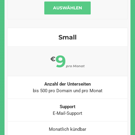
AUSWÄHLEN
Small
9
€
pro Monat
Anzahl der Unterseiten
bis 500 pro Domain und pro Monat
Support
E-Mail-Support
Monatlich kündbar