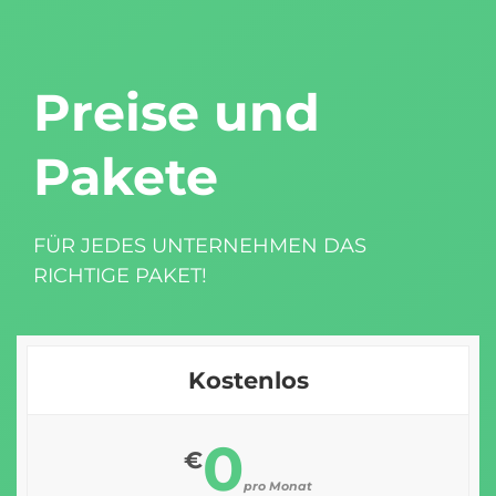
Preise und
Pakete
FÜR JEDES UNTERNEHMEN DAS
RICHTIGE PAKET!
Kostenlos
0
€
pro Monat