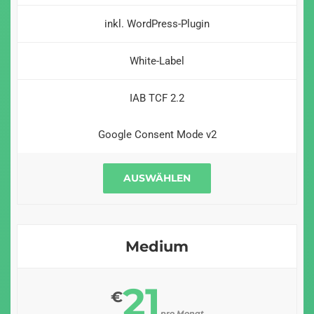
inkl. WordPress-Plugin
White-Label
IAB TCF 2.2
Google Consent Mode v2
AUSWÄHLEN
Medium
21
€
pro Monat