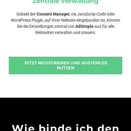
Zentrale Verwaltung
Sobald der
Consent Manager,
via JavaScrip-Code oder
WordPress Plugin, auf Ihrer Website eingebunden ist, können
Sie die Einstellungen zentral von
AdSimple
aus für alle
Webseiten verwalten und steuern.
JETZT REGISTRIEREN UND KOSTENLOS
NUTZEN
Wie binde ich den