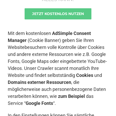
JETZT KOSTENLOS NUTZEN
Anmelden
Mit dem kostenlosen
AdSimple Consent
Manager
(Cookie Banner) geben Sie Ihren
Websitebesuchern volle Kontrolle über Cookies
und andere externe Ressourcen wie z.B. Google
Fonts, Google Maps oder eingebettete YouTube-
Videos. Unser Crawler scannt monatlich Ihre
Website und findet selbstständig
Cookies
und
Domains externer Ressourcen
, die
möglicherweise auch personenbezogene Daten
verarbeiten können, wie
zum Beispiel
das
Service “
Google Fonts
“.
In den Einstellungen können Sie sämtliche