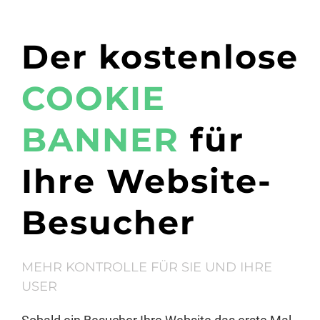
Der kostenlose
COOKIE
BANNER
für
Ihre Website-
Besucher
MEHR KONTROLLE FÜR SIE UND IHRE
USER