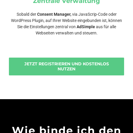
Zentrale Verwaltung
Sobald der
Consent Manager,
via JavaScrip-Code oder
WordPress Plugin, auf Ihrer Website eingebunden ist, können
Sie die Einstellungen zentral von
AdSimple
aus für alle
Webseiten verwalten und steuern.
JETZT REGISTRIEREN UND KOSTENLOS
NUTZEN
Wie binde ich den