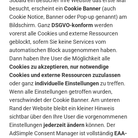
Sobald ein Besucher Ihre Website das erste Mal
besucht, erscheint ein
Cookie Banner
(auch
Cookie Notice, Banner oder Pop-up genannt) am
Bildschirm. Ganz
DSGVO-konform
werden
vorerst alle Cookies und externe Ressourcen
geblockt, sofern Sie keine Services vom
automatischen Block ausgenommen haben.
Dann haben Ihre User die Möglichkeit alle
Cookies zu akzeptieren
,
nur notwendige
Cookies und externe Ressourcen zuzulassen
oder ganz
individuelle Einstellungen
zu treffen.
Wenn alle Einstellungen getroffen wurden,
verschwindet der Cookie Banner. Am unteren
Rand der Website bleibt ein kleiner Hinweis
sichtbar über den Ihre User die vorgenommenen
Einstellungen
jederzeit ändern
können. Der
AdSimple Consent Manager ist vollständig
EAA-