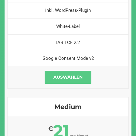
inkl. WordPress-Plugin
White-Label
IAB TCF 2.2
Google Consent Mode v2
AUSWÄHLEN
Medium
21
€
pro Monat