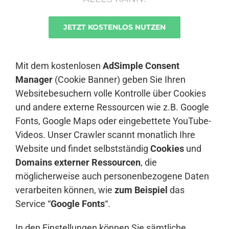
JETZT KOSTENLOS NUTZEN
Anmelden
Mit dem kostenlosen
AdSimple Consent
Manager
(Cookie Banner) geben Sie Ihren
Websitebesuchern volle Kontrolle über Cookies
und andere externe Ressourcen wie z.B. Google
Fonts, Google Maps oder eingebettete YouTube-
Videos. Unser Crawler scannt monatlich Ihre
Website und findet selbstständig
Cookies
und
Domains externer Ressourcen
, die
möglicherweise auch personenbezogene Daten
verarbeiten können, wie
zum Beispiel
das
Service “
Google Fonts
“.
In den Einstellungen können Sie sämtliche