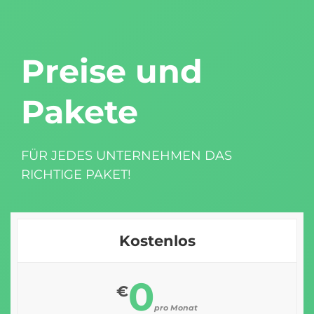
Preise und
Pakete
FÜR JEDES UNTERNEHMEN DAS
RICHTIGE PAKET!
Kostenlos
0
€
pro Monat