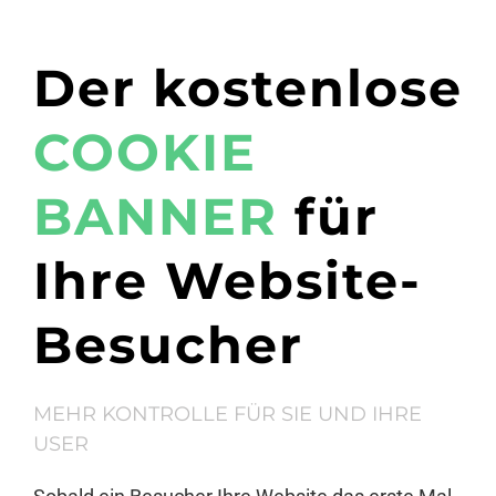
Der kostenlose
COOKIE
BANNER
für
Ihre Website-
Besucher
MEHR KONTROLLE FÜR SIE UND IHRE
USER