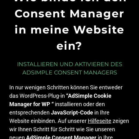
Consent Manager
in meine Website
ein?
INSTALLIEREN UND AKTIVIEREN DES
ADSIMPLE CONSENT MANAGERS
In nur wenigen Schritten können Sie entweder
das WordPress-Plug-in
“AdSimple Cookie
Manager for WP “
installieren oder den
entsprechenden
JavaScript-Code
in Ihre
Website einbinden. Auf unserer
Hilfeseite
zeigen
wir Ihnen Schritt für Schritt wie Sie unseren
neuen
AdSimple Consent Manager
in Ihre