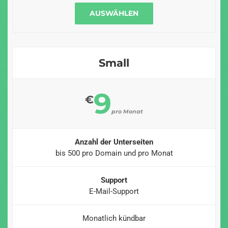
AUSWÄHLEN
Small
9
€
pro Monat
Anzahl der Unterseiten
bis 500 pro Domain und pro Monat
Support
E-Mail-Support
Monatlich kündbar