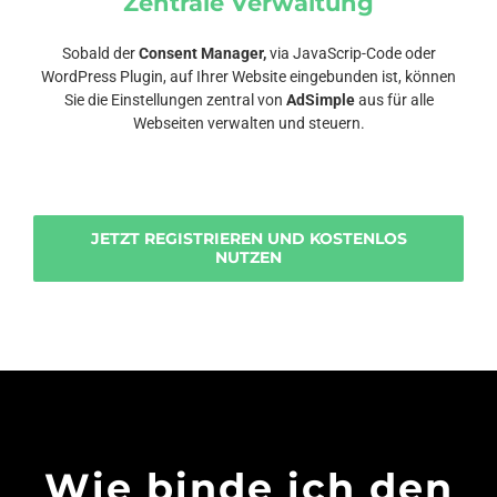
Zentrale Verwaltung
Sobald der
Consent Manager,
via JavaScrip-Code oder
WordPress Plugin, auf Ihrer Website eingebunden ist, können
Sie die Einstellungen zentral von
AdSimple
aus für alle
Webseiten verwalten und steuern.
JETZT REGISTRIEREN UND KOSTENLOS
NUTZEN
Wie binde ich den