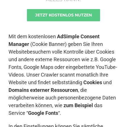
JETZT KOSTENLOS NUTZEN
Anmelden
Mit dem kostenlosen
AdSimple Consent
Manager
(Cookie Banner) geben Sie Ihren
Websitebesuchern volle Kontrolle über Cookies
und andere externe Ressourcen wie z.B. Google
Fonts, Google Maps oder eingebettete YouTube-
Videos. Unser Crawler scannt monatlich Ihre
Website und findet selbstständig
Cookies
und
Domains externer Ressourcen
, die
möglicherweise auch personenbezogene Daten
verarbeiten können, wie
zum Beispiel
das
Service “
Google Fonts
“.
In den Einstellungen können Sie sämtliche