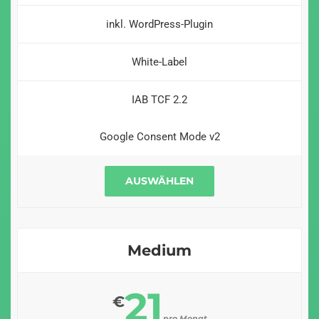
inkl. WordPress-Plugin
White-Label
IAB TCF 2.2
Google Consent Mode v2
AUSWÄHLEN
Medium
21
€
pro Monat