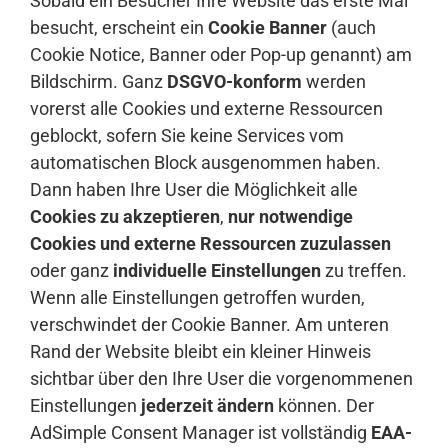
Sobald ein Besucher Ihre Website das erste Mal
besucht, erscheint ein
Cookie Banner
(auch
Cookie Notice, Banner oder Pop-up genannt) am
Bildschirm. Ganz
DSGVO-konform
werden
vorerst alle Cookies und externe Ressourcen
geblockt, sofern Sie keine Services vom
automatischen Block ausgenommen haben.
Dann haben Ihre User die Möglichkeit alle
Cookies zu akzeptieren
,
nur notwendige
Cookies und externe Ressourcen zuzulassen
oder ganz
individuelle Einstellungen
zu treffen.
Wenn alle Einstellungen getroffen wurden,
verschwindet der Cookie Banner. Am unteren
Rand der Website bleibt ein kleiner Hinweis
sichtbar über den Ihre User die vorgenommenen
Einstellungen
jederzeit ändern
können. Der
AdSimple Consent Manager ist vollständig
EAA-