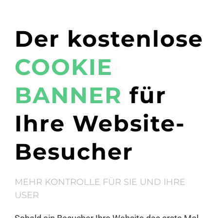
Der kostenlose
COOKIE
BANNER
für
Ihre Website-
Besucher
MEHR KONTROLLE FÜR SIE UND IHRE
USER