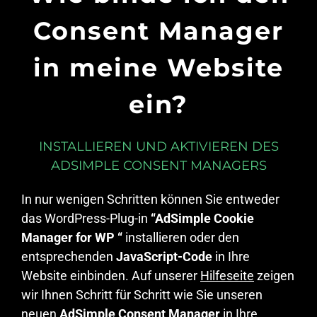
Consent Manager
in meine Website
ein?
INSTALLIEREN UND AKTIVIEREN DES
ADSIMPLE CONSENT MANAGERS
In nur wenigen Schritten können Sie entweder
das WordPress-Plug-in
“AdSimple Cookie
Manager for WP “
installieren oder den
entsprechenden
JavaScript-Code
in Ihre
Website einbinden. Auf unserer
Hilfeseite
zeigen
wir Ihnen Schritt für Schritt wie Sie unseren
neuen
AdSimple Consent Manager
in Ihre