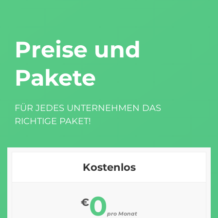
Preise und
Pakete
FÜR JEDES UNTERNEHMEN DAS
RICHTIGE PAKET!
Kostenlos
0
€
pro Monat