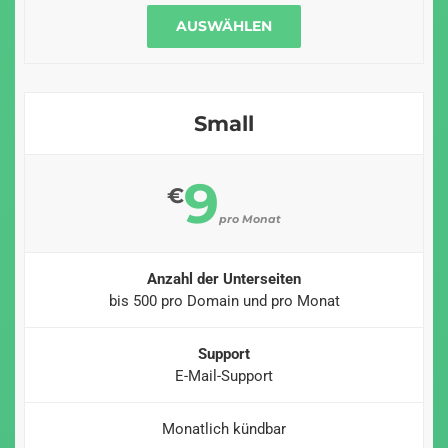
AUSWÄHLEN
Small
9
€
pro Monat
Anzahl der Unterseiten
bis 500 pro Domain und pro Monat
Support
E-Mail-Support
Monatlich kündbar