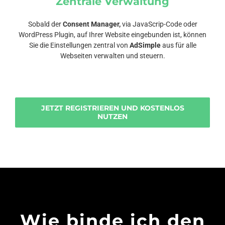
Zentrale Verwaltung
Sobald der
Consent Manager,
via JavaScrip-Code oder
WordPress Plugin, auf Ihrer Website eingebunden ist, können
Sie die Einstellungen zentral von
AdSimple
aus für alle
Webseiten verwalten und steuern.
JETZT REGISTRIEREN UND KOSTENLOS
NUTZEN
Wie binde ich den