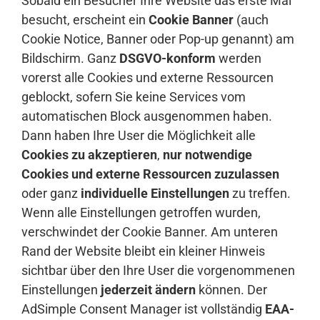
Sobald ein Besucher Ihre Website das erste Mal
besucht, erscheint ein
Cookie Banner
(auch
Cookie Notice, Banner oder Pop-up genannt) am
Bildschirm. Ganz
DSGVO-konform
werden
vorerst alle Cookies und externe Ressourcen
geblockt, sofern Sie keine Services vom
automatischen Block ausgenommen haben.
Dann haben Ihre User die Möglichkeit alle
Cookies zu akzeptieren
,
nur notwendige
Cookies und externe Ressourcen zuzulassen
oder ganz
individuelle Einstellungen
zu treffen.
Wenn alle Einstellungen getroffen wurden,
verschwindet der Cookie Banner. Am unteren
Rand der Website bleibt ein kleiner Hinweis
sichtbar über den Ihre User die vorgenommenen
Einstellungen
jederzeit ändern
können. Der
AdSimple Consent Manager ist vollständig
EAA-