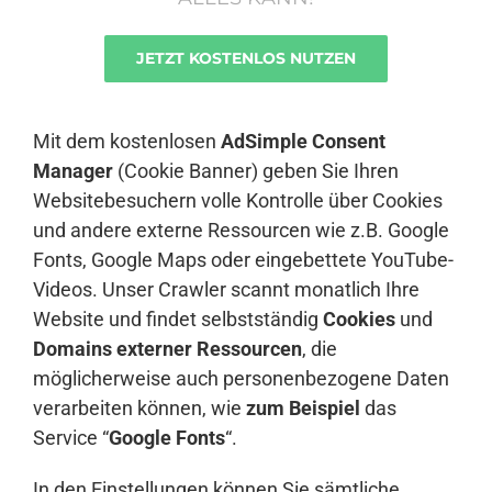
JETZT KOSTENLOS NUTZEN
Anmelden
Mit dem kostenlosen
AdSimple Consent
Manager
(Cookie Banner) geben Sie Ihren
Websitebesuchern volle Kontrolle über Cookies
und andere externe Ressourcen wie z.B. Google
Fonts, Google Maps oder eingebettete YouTube-
Videos. Unser Crawler scannt monatlich Ihre
Website und findet selbstständig
Cookies
und
Domains externer Ressourcen
, die
möglicherweise auch personenbezogene Daten
verarbeiten können, wie
zum Beispiel
das
Service “
Google Fonts
“.
In den Einstellungen können Sie sämtliche