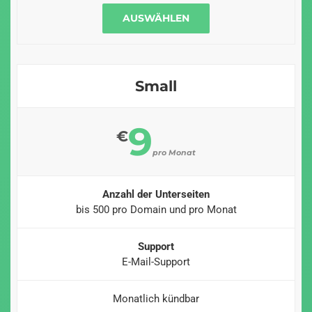
AUSWÄHLEN
Small
9
€
pro Monat
Anzahl der Unterseiten
bis 500 pro Domain und pro Monat
Support
E-Mail-Support
Monatlich kündbar