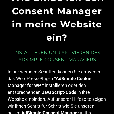
Consent Manager
in meine Website
ein?
INSTALLIEREN UND AKTIVIEREN DES
ADSIMPLE CONSENT MANAGERS
In nur wenigen Schritten können Sie entweder
das WordPress-Plug-in
“AdSimple Cookie
Manager for WP “
installieren oder den
entsprechenden
JavaScript-Code
in Ihre
Website einbinden. Auf unserer
Hilfeseite
zeigen
wir Ihnen Schritt für Schritt wie Sie unseren
neuen
AdSimple Consent Manager
in Ihre