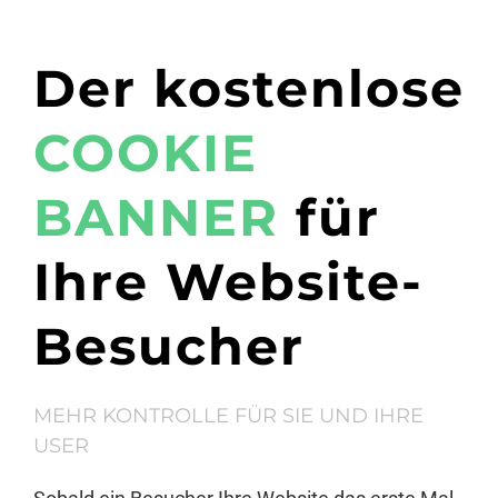
Der kostenlose
COOKIE
BANNER
für
Ihre Website-
Besucher
MEHR KONTROLLE FÜR SIE UND IHRE
USER