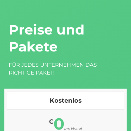
Preise und
Pakete
FÜR JEDES UNTERNEHMEN DAS
RICHTIGE PAKET!
Kostenlos
0
€
pro Monat