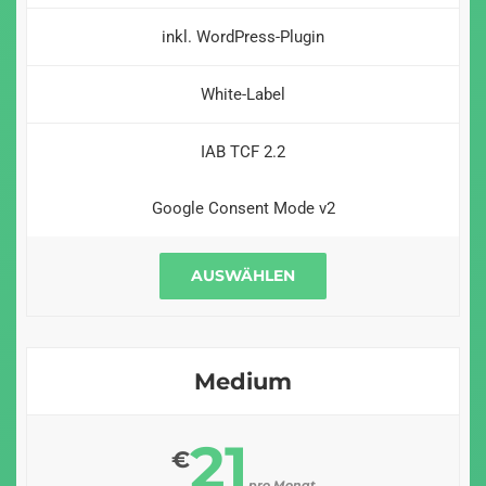
inkl. WordPress-Plugin
White-Label
IAB TCF 2.2
Google Consent Mode v2
AUSWÄHLEN
Medium
21
€
pro Monat