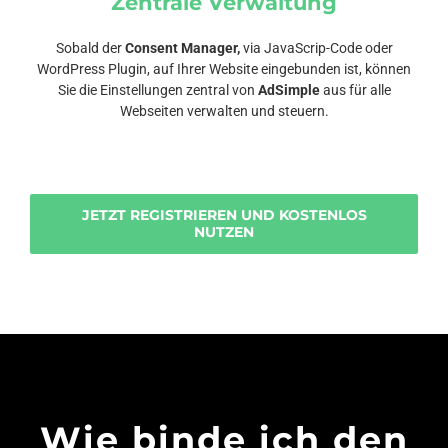
Zentrale Verwaltung
Sobald der
Consent Manager,
via JavaScrip-Code oder
WordPress Plugin, auf Ihrer Website eingebunden ist, können
Sie die Einstellungen zentral von
AdSimple
aus für alle
Webseiten verwalten und steuern.
JETZT REGISTRIEREN UND KOSTENLOS
NUTZEN
Wie binde ich den