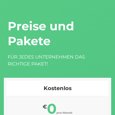
Preise und
Pakete
FÜR JEDES UNTERNEHMEN DAS
RICHTIGE PAKET!
Kostenlos
0
€
pro Monat