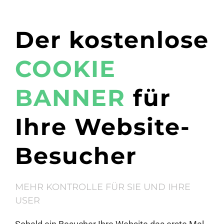
Der kostenlose
COOKIE
BANNER
für
Ihre Website-
Besucher
MEHR KONTROLLE FÜR SIE UND IHRE
USER