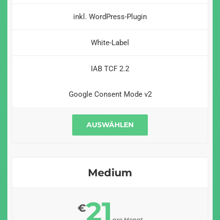
inkl. WordPress-Plugin
White-Label
IAB TCF 2.2
Google Consent Mode v2
AUSWÄHLEN
Medium
21
€
pro Monat