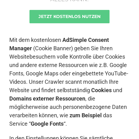
JETZT KOSTENLOS NUTZEN
Anmelden
Mit dem kostenlosen
AdSimple Consent
Manager
(Cookie Banner) geben Sie Ihren
Websitebesuchern volle Kontrolle über Cookies
und andere externe Ressourcen wie z.B. Google
Fonts, Google Maps oder eingebettete YouTube-
Videos. Unser Crawler scannt monatlich Ihre
Website und findet selbstständig
Cookies
und
Domains externer Ressourcen
, die
möglicherweise auch personenbezogene Daten
verarbeiten können, wie
zum Beispiel
das
Service “
Google Fonts
“.
In den Einstellungen können Sie sämtliche