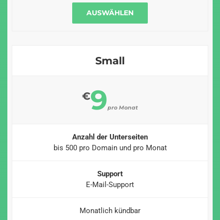
AUSWÄHLEN
Small
9
€
pro Monat
Anzahl der Unterseiten
bis 500 pro Domain und pro Monat
Support
E-Mail-Support
Monatlich kündbar