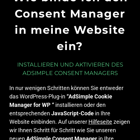
Consent Manager
in meine Website
ein?
INSTALLIEREN UND AKTIVIEREN DES
ADSIMPLE CONSENT MANAGERS
In nur wenigen Schritten können Sie entweder
das WordPress-Plug-in
“AdSimple Cookie
Manager for WP “
installieren oder den
entsprechenden
JavaScript-Code
in Ihre
Website einbinden. Auf unserer
Hilfeseite
zeigen
wir Ihnen Schritt für Schritt wie Sie unseren
neuen
AdSimple Consent Manager
in Ihre