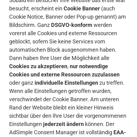
Sobald ein Besucher Ihre Website das erste Mal
besucht, erscheint ein
Cookie Banner
(auch
Cookie Notice, Banner oder Pop-up genannt) am
Bildschirm. Ganz
DSGVO-konform
werden
vorerst alle Cookies und externe Ressourcen
geblockt, sofern Sie keine Services vom
automatischen Block ausgenommen haben.
Dann haben Ihre User die Möglichkeit alle
Cookies zu akzeptieren
,
nur notwendige
Cookies und externe Ressourcen zuzulassen
oder ganz
individuelle Einstellungen
zu treffen.
Wenn alle Einstellungen getroffen wurden,
verschwindet der Cookie Banner. Am unteren
Rand der Website bleibt ein kleiner Hinweis
sichtbar über den Ihre User die vorgenommenen
Einstellungen
jederzeit ändern
können. Der
AdSimple Consent Manager ist vollständig
EAA-