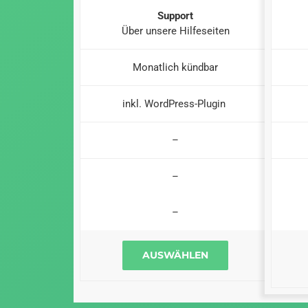
Support
Über unsere Hilfeseiten
Monatlich kündbar
inkl. WordPress-Plugin
–
–
–
AUSWÄHLEN