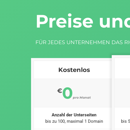
Preise un
FÜR JEDES UNTERNEHMEN DAS RI
Kostenlos
0
€
pro Monat
Anzahl der Unterseiten
bis zu 100, maximal 1 Domain
bis 