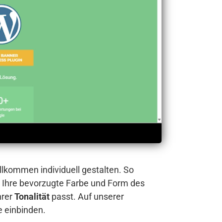
llkommen individuell gestalten. So
 Ihre bevorzugte Farbe und Form des
hrer
Tonalität
passt. Auf unserer
e einbinden.