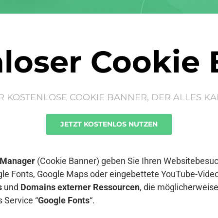
loser Cookie
R KOSTENLOSE COOKIE BANNER, DER ALLES KA
JETZT KOSTENLOS NUTZEN
 Manager
(Cookie Banner) geben Sie Ihren Websitebesuch
le Fonts, Google Maps oder eingebettete YouTube-Video
s
und
Domains externer Ressourcen
, die möglicherwei
 Service “
Google Fonts
“.