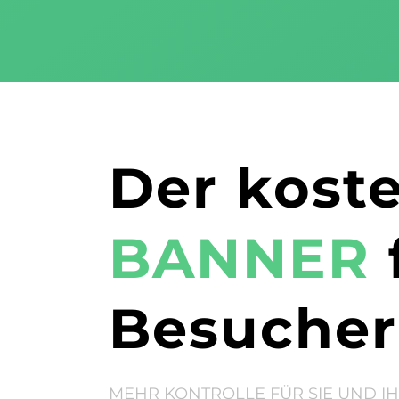
Der kost
BANNER
Besucher
MEHR KONTROLLE FÜR SIE UND I