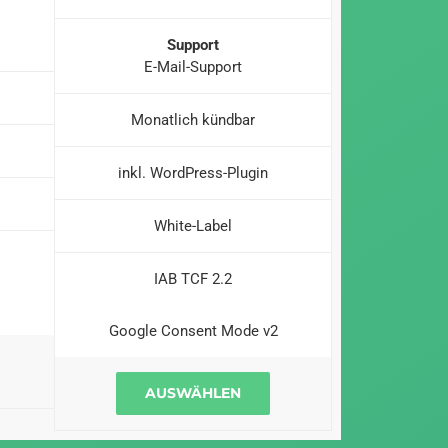
Support
E-Mail-Support
Monatlich kündbar
inkl. WordPress-Plugin
White-Label
IAB TCF 2.2
Google Consent Mode v2
AUSWÄHLEN