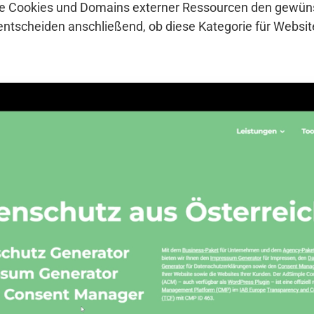
che Cookies und Domains externer Ressourcen den gewü
entscheiden anschließend, ob diese Kategorie für Websi