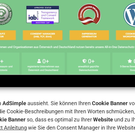
n
AdSimple
aussieht. Sie können Ihren
Cookie Banner
vo
 die Cookie-Beschreibungen mit Ihren Worten schmücken,
kie Banner
so, dass es optimal zu Ihrer
Website
und zu I
itt Anleitung
wie Sie den Consent Manager in Ihre Websit