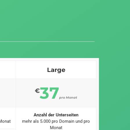
Large
37
€
pro Monat
Anzahl der Unterseiten
 Monat
mehr als 5.000 pro Domain und pro
Monat