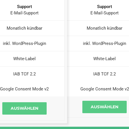
Support
Support
E-Mail-Support
E-Mail-Support
Monatlich kündbar
Monatlich kündbar
inkl. WordPress-Plugin
inkl. WordPress-Plugin
White-Label
White-Label
IAB TCF 2.2
IAB TCF 2.2
Google Consent Mode v2
Google Consent Mode v2
AUSWÄHLEN
AUSWÄHLEN