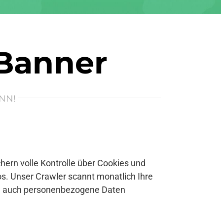
 Banner
NN!
ern volle Kontrolle über Cookies und
s. Unser Crawler scannt monatlich Ihre
se auch personenbezogene Daten