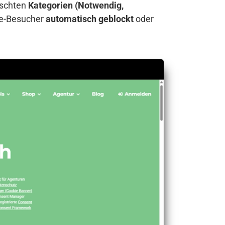
nschten
Kategorien (Notwendig,
te-Besucher
automatisch geblockt
oder