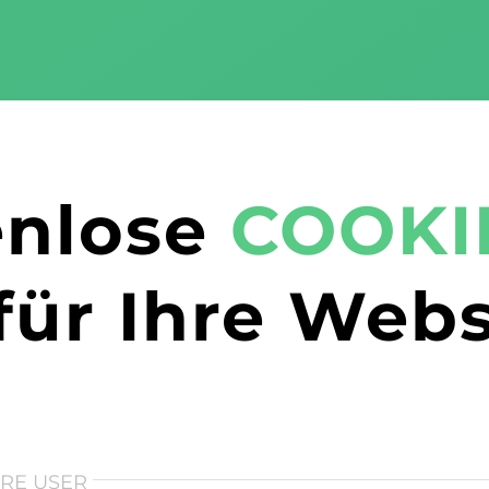
enlose
COOKI
für Ihre Webs
HRE USER