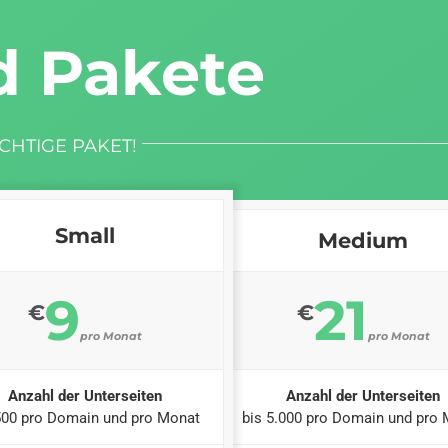
d Pakete
CHTIGE PAKET!
Small
Medium
9
21
€
€
pro Monat
pro Monat
Anzahl der Unterseiten
Anzahl der Unterseiten
500 pro Domain und pro Monat
bis 5.000 pro Domain und pro