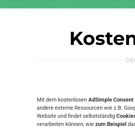
Kosten
DE
Mit dem kostenlosen
AdSimple Consent
andere externe Ressourcen wie z.B. Goog
Website und findet selbstständig
Cookie
verarbeiten können, wie
zum Beispiel
das