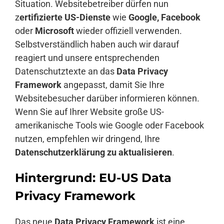
Situation. Websitebetreiber dürfen nun
z
ertifizierte US-Dienste
wie
Google, Facebook
oder
Microsoft
wieder offiziell verwenden.
Selbstverständlich haben auch wir darauf
reagiert und unsere entsprechenden
Datenschutztexte an das
Data Privacy
Framework
angepasst, damit Sie Ihre
Websitebesucher darüber informieren können.
Wenn Sie auf Ihrer Website große US-
amerikanische Tools wie Google oder Facebook
nutzen, empfehlen wir dringend, Ihre
Datenschutzerklärung zu aktualisieren
.
Hintergrund: EU-US Data
Privacy Framework
Das neue
Data Privacy Framework
ist eine